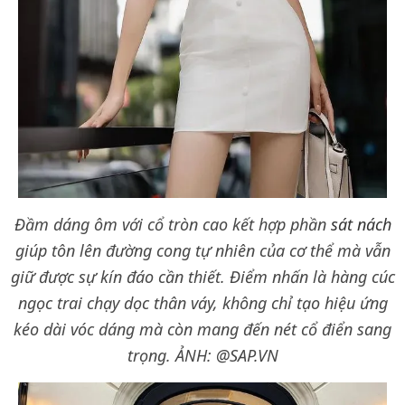
Đầm dáng ôm với cổ tròn cao kết hợp phần
sát nách
giúp tôn lên đường cong tự nhiên của cơ thể mà vẫn
giữ được sự kín đáo cần thiết. Điểm nhấn là hàng cúc
ngọc trai chạy dọc thân váy, không chỉ tạo hiệu ứng
kéo dài vóc dáng mà còn mang đến nét cổ điển sang
trọng.
ẢNH: @SAP.VN