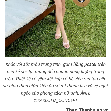
Khác với sắc màu trung tính, gam
hồng pastel
trên
nền kẻ sọc lại mang đến nguồn năng lượng trong
trẻo. Thiết kế cổ yếm kết hợp cổ bẻ viền ren tạo nên
sự giao thoa giữa kiểu áo sơ mi thanh lịch và vẻ ngọt
ngào của phong cách nữ tính.
ẢNH:
@KARLOTTA_CONCEPT
Theo Thanhnien.vn