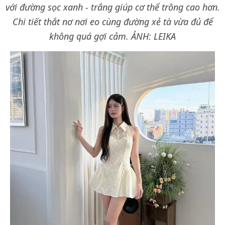
với đường sọc xanh - trắng giúp cơ thể trông cao hơn.
Chi tiết thắt nơ nơi eo cùng đường xẻ tà vừa đủ để
không quá gợi cảm.
ẢNH: LEIKA