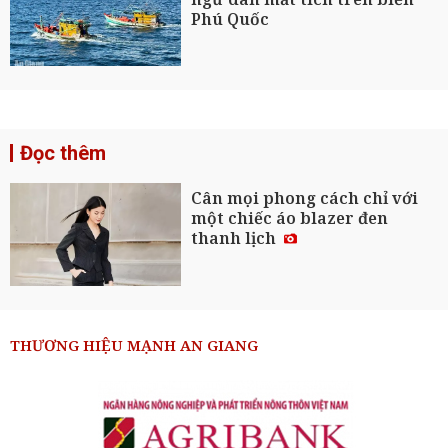
Phú Quốc
Đọc thêm
Cân mọi phong cách chỉ với
một chiếc áo blazer đen
thanh lịch
THƯƠNG HIỆU MẠNH AN GIANG