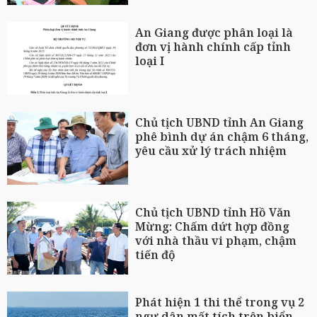
An Giang được phân loại là
đơn vị hành chính cấp tỉnh
loại I
Chủ tịch UBND tỉnh An Giang
phê bình dự án chậm 6 tháng,
yêu cầu xử lý trách nhiệm
Chủ tịch UBND tỉnh Hồ Văn
Mừng: Chấm dứt hợp đồng
với nhà thầu vi phạm, chậm
tiến độ
Phát hiện 1 thi thể trong vụ 2
ngư dân mất tích trên biển