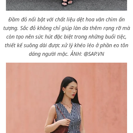
Đầm đỏ nổi bật với chất liệu dệt hoa văn chìm ấn
tượng. Sắc đỏ không chỉ giúp làn da thêm rạng rỡ mà
còn tạo nên sức hút đặc biệt trong những buổi tiệc,
thiết kế suông dài được xử lý khéo léo ở phần eo tôn
dáng người mặc.
ẢNH: @SAP.VN