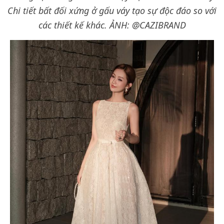
Chi tiết bất đối xứng ở gấu váy tạo sự độc đáo so với
các thiết kế khác.
ẢNH: @CAZIBRAND