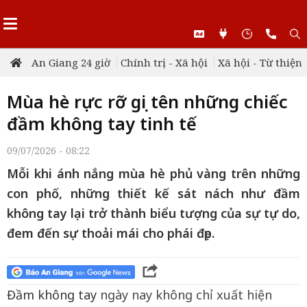
An Giang 24 giờ
Chính trị - Xã hội
Xã hội - Từ thiện
Mùa hè rực rỡ gọi tên những chiếc
đầm không tay tinh tế
09/07/2026 - 08:22
Mỗi khi ánh nắng mùa hè phủ vàng trên những
con phố, những thiết kế sát nách như đầm
không tay lại trở thành biểu tượng của sự tự do,
đem đến sự thoải mái cho phái đẹp.
Đầm không tay
ngày nay không chỉ xuất hiện