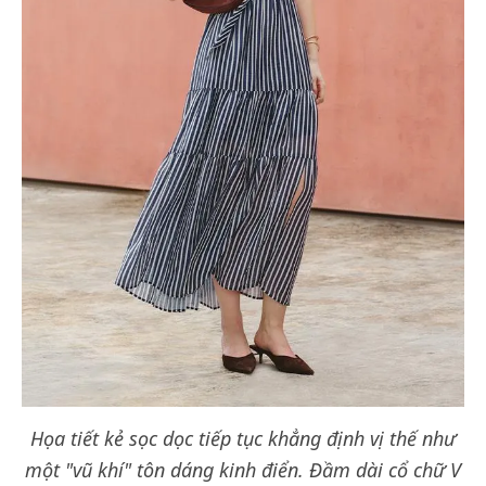
Họa tiết kẻ sọc dọc tiếp tục khẳng định vị thế như
một "vũ khí" tôn dáng kinh điển. Đầm dài cổ chữ V