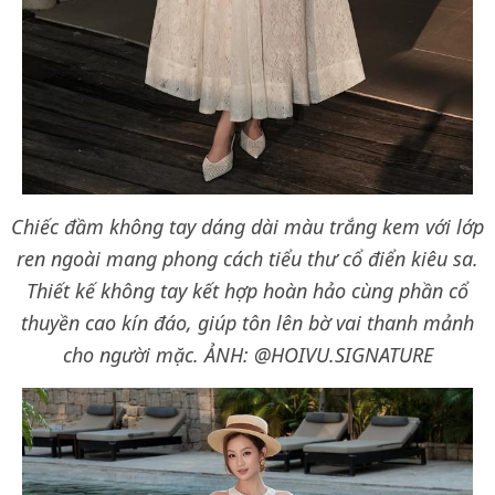
Chiếc đầm không tay dáng dài màu trắng kem với lớp
ren ngoài mang phong cách tiểu thư cổ điển kiêu sa.
Thiết kế không tay kết hợp hoàn hảo cùng phần cổ
thuyền cao kín đáo, giúp tôn lên bờ vai thanh mảnh
cho người mặc.
ẢNH: @HOIVU.SIGNATURE