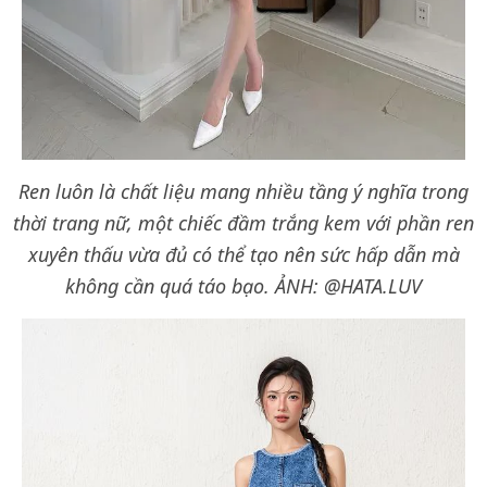
Ren luôn là chất liệu mang nhiều tầng ý nghĩa trong
thời trang nữ, một chiếc đầm trắng kem với phần ren
xuyên thấu vừa đủ có thể tạo nên sức hấp dẫn mà
không cần quá táo bạo.
ẢNH: @HATA.LUV