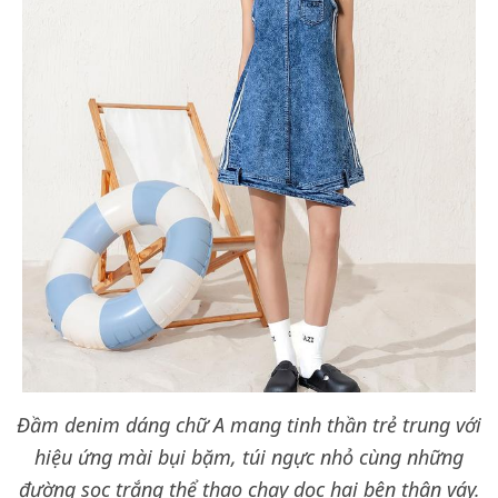
Đầm denim dáng chữ A mang tinh thần trẻ trung với
hiệu ứng mài bụi bặm, túi ngực nhỏ cùng những
đường sọc trắng thể thao chạy dọc hai bên thân váy.