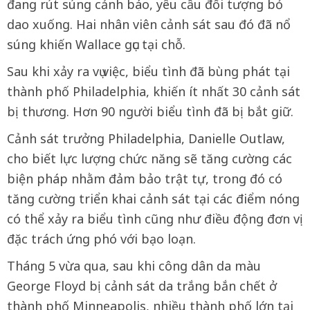
đang rút súng cảnh báo, yêu cầu đối tượng bỏ
dao xuống. Hai nhân viên cảnh sát sau đó đã nổ
súng khiến Wallace gục tại chỗ.
Sau khi xảy ra vụ việc, biểu tình đã bùng phát tại
thành phố Philadelphia, khiến ít nhất 30 cảnh sát
bị thương. Hơn 90 người biểu tình đã bị bắt giữ.
Cảnh sát trưởng Philadelphia, Danielle Outlaw,
cho biết lực lượng chức năng sẽ tăng cường các
biện pháp nhằm đảm bảo trật tự, trong đó có
tăng cường triển khai cảnh sát tại các điểm nóng
có thể xảy ra biểu tình cũng như điều động đơn vị
đặc trách ứng phó với bạo loạn.
Tháng 5 vừa qua, sau khi công dân da màu
George Floyd bị cảnh sát da trắng bắn chết ở
thành phố Minneapolis, nhiều thành phố lớn tại