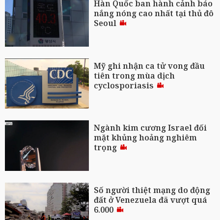
Hàn Quốc ban hành cảnh báo
nắng nóng cao nhất tại thủ đô
Seoul
Mỹ ghi nhận ca tử vong đầu
tiên trong mùa dịch
cyclosporiasis
Ngành kim cương Israel đối
mặt khủng hoảng nghiêm
trọng
Số người thiệt mạng do động
đất ở Venezuela đã vượt quá
6.000