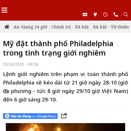
An Giang 24 giờ
Chính trị - Xã hội
Xã hội - Từ thiện
Mỹ đặt thành phố Philadelphia
trong tình trạng giới nghiêm
29/10/2020 - 08:38
Lệnh giới nghiêm trên phạm vi toàn thành phố
Philadelphia sẽ kéo dài từ 21 giờ ngày 28-10 (giờ
địa phương - tức 8 giờ ngày 29/10 giờ Việt Nam)
đến 6 giờ sáng 29-10.