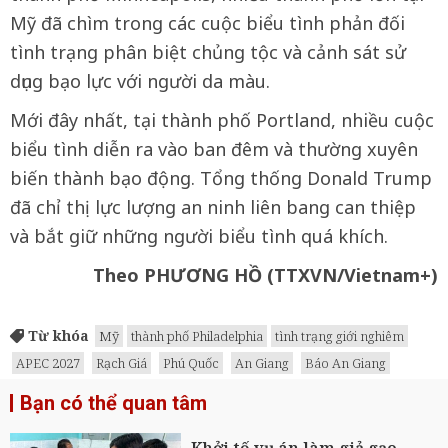
Mỹ đã chìm trong các cuộc biểu tình phản đối
tình trạng phân biệt chủng tộc và cảnh sát sử
dụng bạo lực với người da màu.
Mới đây nhất, tại thành phố Portland, nhiều cuộc
biểu tình diễn ra vào ban đêm và thường xuyên
biến thành bạo động. Tổng thống Donald Trump
đã chỉ thị lực lượng an ninh liên bang can thiệp
và bắt giữ những người biểu tình quá khích.
Theo PHƯƠNG HỒ (TTXVN/Vietnam+)
Từ khóa
Mỹ
thành phố Philadelphia
tình trạng giới nghiêm
APEC 2027
Rạch Giá
Phú Quốc
An Giang
Báo An Giang
Bạn có thể quan tâm