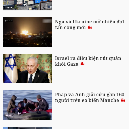
Nga và Ukraine mở nhiều đợt
tấn công mới
Israel ra điều kiện rút quân
khỏi Gaza
Pháp và Anh giải cứu gần 160
người trên eo biển Manche