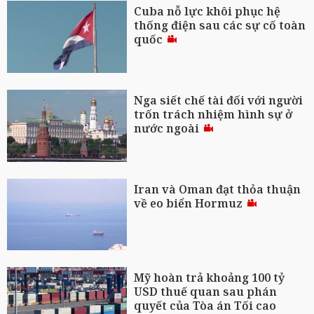
Cuba nỗ lực khôi phục hệ
thống điện sau các sự cố toàn
quốc
Nga siết chế tài đối với người
trốn trách nhiệm hình sự ở
nước ngoài
Iran và Oman đạt thỏa thuận
về eo biển Hormuz
Mỹ hoàn trả khoảng 100 tỷ
USD thuế quan sau phán
quyết của Tòa án Tối cao