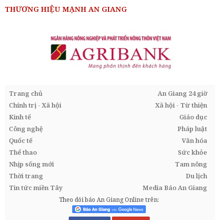
THƯƠNG HIỆU MẠNH AN GIANG
Trang chủ
An Giang 24 giờ
Chính trị - Xã hội
Xã hội - Từ thiện
Kinh tế
Giáo dục
Công nghệ
Pháp luật
Quốc tế
Văn hóa
Thể thao
Sức khỏe
Nhịp sống mới
Tam nông
Thời trang
Du lịch
Tin tức miền Tây
Media Báo An Giang
Theo dõi báo An Giang Online trên: