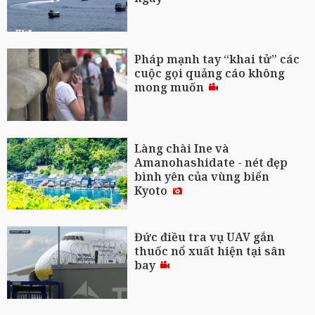
Pháp mạnh tay “khai tử” các
cuộc gọi quảng cáo không
mong muốn
Làng chài Ine và
Amanohashidate - nét đẹp
bình yên của vùng biển
Kyoto
Đức điều tra vụ UAV gắn
thuốc nổ xuất hiện tại sân
bay