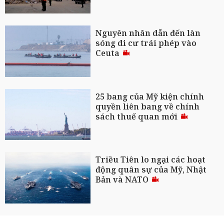
Nguyên nhân dẫn đến làn
sóng di cư trái phép vào
Ceuta
25 bang của Mỹ kiện chính
quyền liên bang về chính
sách thuế quan mới
Triều Tiên lo ngại các hoạt
động quân sự của Mỹ, Nhật
Bản và NATO