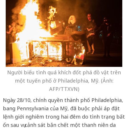
Người biểu tình quá khích đốt phá đồ vật trên
một tuyến phố ở Philadelphia, Mỹ. (Ảnh:
AFP/TTXVN)
Ngày 28/10, chính quyền thành phố Philadelphia,
bang Pennsylvania của Mỹ, đã buộc phải áp đặt
lệnh giới nghiêm trong hai đêm do tình trạng bất
ổn sau vụ cảnh sát bắn chết một thanh niên da