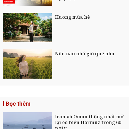
Hương mùa hè
Nôn nao nhớ gió quê nhà
Đọc thêm
Iran và Oman thống nhất mở
lại eo biển Hormuz trong 60
ngày