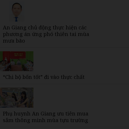
Lịch cúp điện
Liên hệ quảng cáo
Báo in
An Giang chủ động thực hiện các
phương án ứng phó thiên tai mùa
mưa bão
“Chi bộ bốn tốt” đi vào thực chất
Phụ huynh An Giang ưu tiên mua
sắm thông minh mùa tựu trường