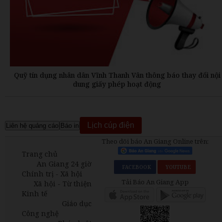
Quỹ tín dụng nhân dân Vĩnh Thanh Vân thông báo thay đổi nội
dung giấy phép hoạt động
Lịch cúp điện
Liên hệ quảng cáo
Báo in
Theo dõi báo An Giang Online trên:
Trang chủ
An Giang 24 giờ
FACEBOOK
YOUTUBE
Chính trị - Xã hội
Tải Báo An Giang App
Xã hội - Từ thiện
Kinh tế
Giáo dục
Công nghệ