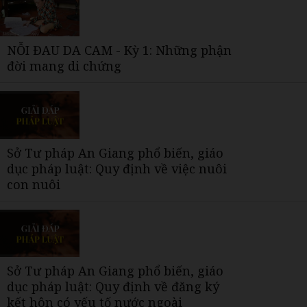
NỖI ĐAU DA CAM - Kỳ 1: Những phận
đời mang di chứng
Sở Tư pháp An Giang phổ biến, giáo
dục pháp luật: Quy định về việc nuôi
con nuôi
Sở Tư pháp An Giang phổ biến, giáo
dục pháp luật: Quy định về đăng ký
kết hôn có yếu tố nước ngoài