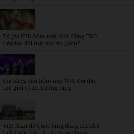
Tỷ giá USD hôm nay 10/8: Đồng USD
tiếp tục đối mặt sức ép giảm?
Giá xăng dầu hôm nay 10/8: Giá dầu
thế giới có xu hướng tăng
Việt Nam để Quốc tang đồng chí Chủ
tịch Quốc hội Lào Xaysomphone