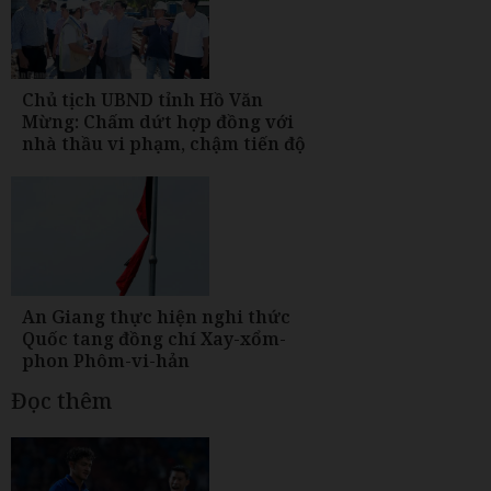
Chủ tịch UBND tỉnh Hồ Văn
Mừng: Chấm dứt hợp đồng với
nhà thầu vi phạm, chậm tiến độ
An Giang thực hiện nghi thức
Quốc tang đồng chí Xay-xổm-
phon Phôm-vi-hản
Đọc thêm