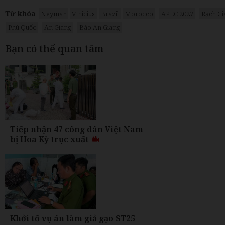
Từ khóa
Neymar
Vinicius
Brazil
Morocco
APEC 2027
Rạch Gi
Phú Quốc
An Giang
Báo An Giang
Bạn có thể quan tâm
Tiếp nhận 47 công dân Việt Nam
bị Hoa Kỳ trục xuất
Khởi tố vụ án làm giả gạo ST25