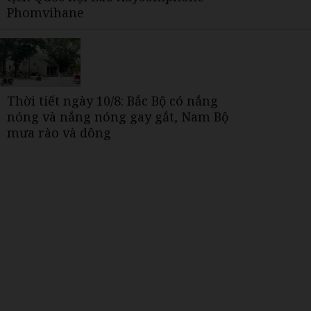
Phomvihane
Thời tiết ngày 10/8: Bắc Bộ có nắng
nóng và nắng nóng gay gắt, Nam Bộ
mưa rào và dông