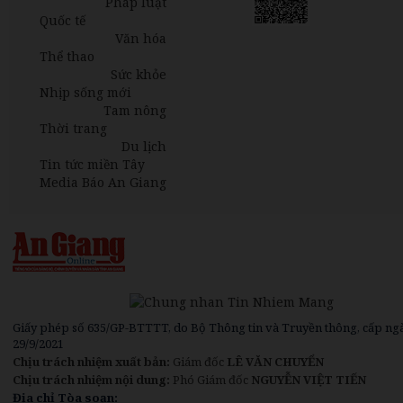
Pháp luật
Quốc tế
Văn hóa
Thể thao
Sức khỏe
Nhịp sống mới
Tam nông
Thời trang
Du lịch
Tin tức miền Tây
Media Báo An Giang
Giấy phép số 635/GP-BTTTT, do Bộ Thông tin và Truyền thông, cấp ng
29/9/2021
Chịu trách nhiệm xuất bản:
Giám đốc
LÊ VĂN CHUYỂN
Chịu trách nhiệm nội dung:
Phó Giám đốc
NGUYỄN VIỆT TIẾN
Địa chỉ Tòa soạn: