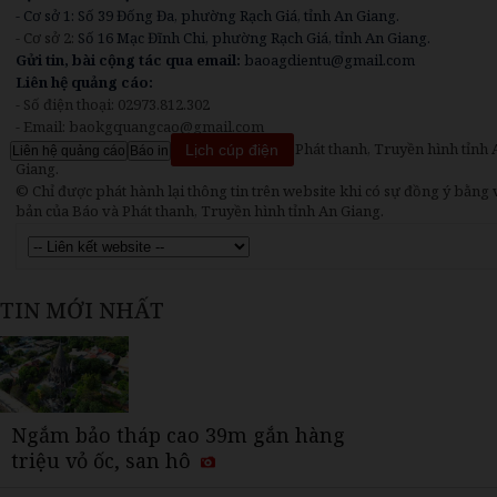
- Cơ sở 1: Số 39 Đống Đa, phường Rạch Giá, tỉnh An Giang.
- Cơ sở 2:
Số 16 Mạc Đĩnh Chi, phường Rạch Giá, tỉnh An Giang.
Gửi tin, bài cộng tác qua email:
baoagdientu@gmail.com
Liên hệ quảng cáo:
- Số điện thoại: 02973.812.302
- Email:
baokgquangcao@gmail.com
© 2008 - 2017 Bản quyền thuộc về Báo và Phát thanh, Truyền hình tỉnh 
Giang.
© Chỉ được phát hành lại thông tin trên website khi có sự đồng ý bằng
bản của Báo và Phát thanh, Truyền hình tỉnh An Giang.
TIN MỚI NHẤT
Ngắm bảo tháp cao 39m gắn hàng
triệu vỏ ốc, san hô