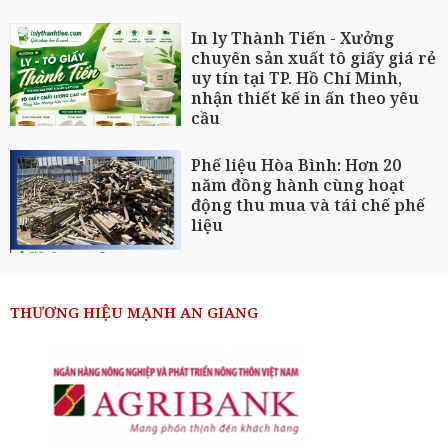
In ly Thành Tiến - Xưởng
chuyên sản xuất tô giấy giá rẻ
uy tín tại TP. Hồ Chí Minh,
nhận thiết kế in ấn theo yêu
cầu
Phế liệu Hòa Bình: Hơn 20
năm đồng hành cùng hoạt
động thu mua và tái chế phế
liệu
THƯƠNG HIỆU MẠNH AN GIANG