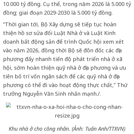
10.000 tỷ đồng. Cụ thể, trong năm 2026 là 5.000 tỷ
đồng; giai đoạn 2029-2030 là 5.000 tỷ đồng.
“Thời gian tới, Bộ Xây dựng sẽ tiếp tục hoàn
thiện hồ sơ sửa đổi Luật Nhà ở và Luật Kinh
doanh bất động sản để trình Quốc hội xem xét
vào năm 2026, đồng thời Bộ sẽ đôn đốc các địa
phương đẩy nhanh tiến độ phát triển nhà ở xã
hội, sớm hoàn thiện quỹ nhà ở địa phương và ưu
tiên bố trí vốn ngân sách để các quỹ nhà ở địa
phương có thể đi vào hoạt động thực chất,” Thứ
trưởng Nguyễn Văn Sinh nhấn mạnh./.
Khu nhà ở cho công nhân. (Ảnh: Tuấn Anh/TTXVN)