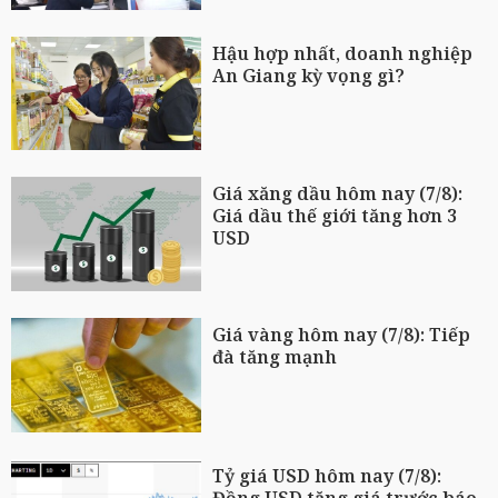
Hậu hợp nhất, doanh nghiệp
An Giang kỳ vọng gì?
Giá xăng dầu hôm nay (7/8):
Giá dầu thế giới tăng hơn 3
USD
Giá vàng hôm nay (7/8): Tiếp
đà tăng mạnh
Tỷ giá USD hôm nay (7/8):
Đồng USD tăng giá trước báo