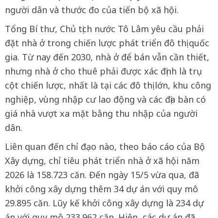
người dân và thước đo của tiến bộ xã hội.
Tổng Bí thư, Chủ tịch nước Tô Lâm yêu cầu phải
đặt nhà ở trong chiến lược phát triển đô thị quốc
gia. Từ nay đến 2030, nhà ở để bán vẫn cần thiết,
nhưng nhà ở cho thuê phải được xác định là trụ
cột chiến lược, nhất là tại các đô thị lớn, khu công
nghiệp, vùng nhập cư lao động và các địa bàn có
giá nhà vượt xa mặt bằng thu nhập của người
dân.
Liên quan đến chỉ đạo nào, theo báo cáo của Bộ
Xây dựng, chỉ tiêu phát triển nhà ở xã hội năm
2026 là 158.723 căn. Đến ngày 15/5 vừa qua, đã
khởi công xây dựng thêm 34 dự án với quy mô
29.895 căn. Lũy kế khởi công xây dựng là 234 dự
án với quy mô 233.962 căn. Hiện, các dự án đã