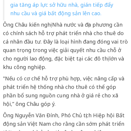
gia tăng áp lực sở hữu nhà, gián tiếp đẩy
nhu cầu và giá bất động sản lên cao.
Ông Châu kiến nghị Nhà nước và địa phương cần
có chính sách hỗ trợ phát triển nhà cho thuê do
cá nhân đầu tư. Đây là loại hình đang đóng vai trò
quan trọng trong việc giải quyết nhu cầu chỗ ở
cho người lao động, đặc biệt tại các đô thị lớn và
khu công nghiệp.
"Nếu có cơ chế hỗ trợ phù hợp, việc nâng cấp và
phát triển hệ thống nhà cho thuê có thể góp
phần bổ sung nguồn cung nhà ở giá rẻ cho xã
hội,” ông Châu góp ý.
Ông Nguyễn Văn Đính, Phó Chủ tịch Hiệp hội Bất
động sản Việt Nam cho rằng cần sớm phát triển