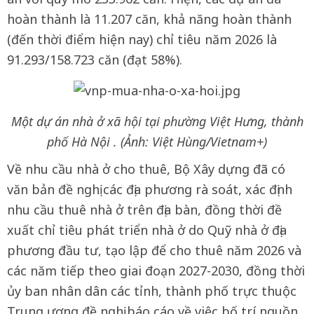
hoàn thành là 11.207 căn, khả năng hoàn thành
(đến thời điểm hiện nay) chỉ tiêu năm 2026 là
91.293/158.723 căn (đạt 58%).
Một dự án nhà ở xã hội tại phường Việt Hưng, thành
phố Hà Nội . (Ảnh: Việt Hùng/Vietnam+)
Về nhu cầu nhà ở cho thuê, Bộ Xây dựng đã có
văn bản đề nghị các địa phương rà soát, xác định
nhu cầu thuê nhà ở trên địa bàn, đồng thời đề
xuất chỉ tiêu phát triển nhà ở do Quỹ nhà ở địa
phương đầu tư, tạo lập để cho thuê năm 2026 và
các năm tiếp theo giai đoạn 2027-2030, đồng thời
ủy ban nhân dân các tỉnh, thành phố trực thuộc
Trung ương đề nghị báo cáo về việc bố trí nguồn