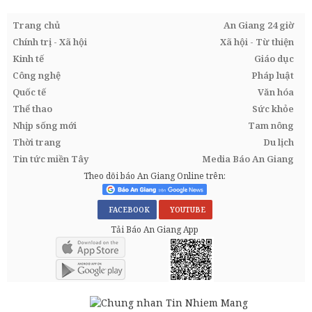
Trang chủ
An Giang 24 giờ
Chính trị - Xã hội
Xã hội - Từ thiện
Kinh tế
Giáo dục
Công nghệ
Pháp luật
Quốc tế
Văn hóa
Thể thao
Sức khỏe
Nhịp sống mới
Tam nông
Thời trang
Du lịch
Tin tức miền Tây
Media Báo An Giang
Theo dõi báo An Giang Online trên:
FACEBOOK
YOUTUBE
Tải Báo An Giang App