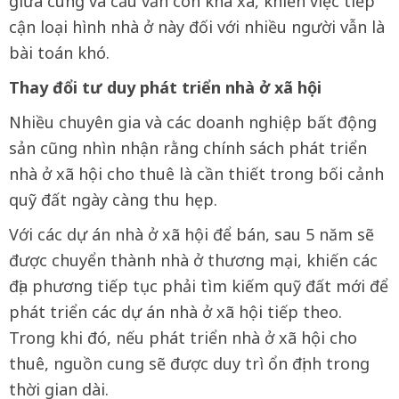
giữa cung và cầu vẫn còn khá xa, khiến việc tiếp
cận loại hình nhà ở này đối với nhiều người vẫn là
bài toán khó.
Thay đổi tư duy phát triển nhà ở xã hội
Nhiều chuyên gia và các doanh nghiệp bất động
sản cũng nhìn nhận rằng chính sách phát triển
nhà ở xã hội cho thuê là cần thiết trong bối cảnh
quỹ đất ngày càng thu hẹp.
Với các dự án nhà ở xã hội để bán, sau 5 năm sẽ
được chuyển thành nhà ở thương mại, khiến các
địa phương tiếp tục phải tìm kiếm quỹ đất mới để
phát triển các dự án nhà ở xã hội tiếp theo.
Trong khi đó, nếu phát triển nhà ở xã hội cho
thuê, nguồn cung sẽ được duy trì ổn định trong
thời gian dài.