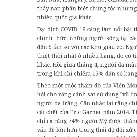
thấy nạn phân biệt chủng tộc như n
nhiều quốc gia khác.
Đại dịch COVID-19 càng làm nổi bật t
chính thức, những người sống tại các
đến 5 lần so với các khu giàu có. Ng
thiệt thòi nhất ở nhiều bang, do có 
khác. Hồi giữa tháng 4, người da màu
trong khi chỉ chiếm 15% dân số bang
Theo một cuộc thăm dò của Viện Mo
hỏi cho rằng cảnh sát sử dụng "vũ lự
người da trắng. Cần nhắc lại rằng c
cái chết của Eric Garner năm 2014. 
chỉ ra rằng 74% người Mỹ được thăm 
vấn đề lớn hơn trong thái độ đối xử 