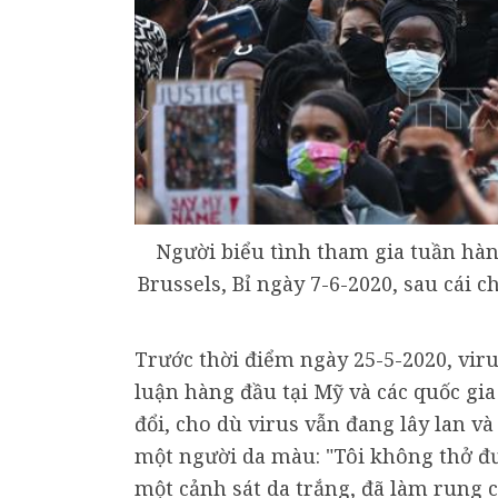
Người biểu tình tham gia tuần hàn
Brussels, Bỉ ngày 7-6-2020, sau cái
Trước thời điểm ngày 25-5-2020, vir
luận hàng đầu tại Mỹ và các quốc gia
đổi, cho dù virus vẫn đang lây lan và
một người da màu: "Tôi không thở đượ
một cảnh sát da trắng, đã làm rung