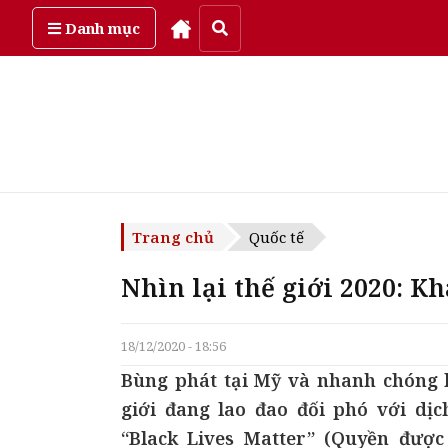
Thứ sáu, ngày 7/08/2026
Danh mục
Trang chủ
Quốc tế
Nhìn lại thế giới 2020: K
18/12/2020 - 18:56
Bùng phát tại Mỹ và nhanh chóng l
giới đang lao đao đối phó với dị
“Black Lives Matter” (Quyền đượ