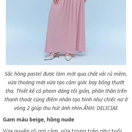
Sắc hồng pastel được làm mới qua chất vải rủ mềm,
vừa thoáng mát vừa tạo cảm giác bay bổng thướt
tha. Thiết kế có phom dáng tối giản, phần thân trên
thanh thoát cùng điểm nhấn tạo hình như chiếc nơ ở
vòng 2 giúp thu hút ánh nhìn.
ẢNH: DELICIAE
Gam màu beige, hồng nude
Vừa quyến rũ gợi cảm, vừa trong trẻo như tuổi