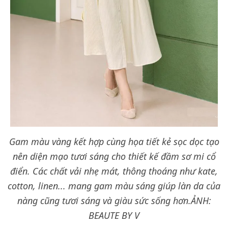
Gam màu vàng kết hợp cùng họa tiết kẻ sọc dọc tạo
nên diện mạo tươi sáng cho thiết kế đầm sơ mi cổ
điển. Các chất vải nhẹ mát, thông thoáng như kate,
cotton, linen... mang gam màu sáng giúp làn da của
nàng cũng tươi sáng và giàu sức sống hơn.ẢNH:
BEAUTE BY V