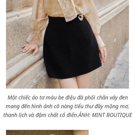
Một chiếc áo tơ màu be điệu đà phối chân váy đen
mang đến hình ảnh cô nàng tiểu thư đầy mộng mơ,
thanh lịch và đậm chất cổ điển.
ẢNH: MINT BOUTIQUE