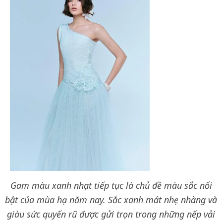
Gam màu xanh nhạt tiếp tục là chủ đề màu sắc nổi
bật của mùa hạ năm nay. Sắc xanh mát nhẹ nhàng và
giàu sức quyến rũ được gửi trọn trong những nếp vải