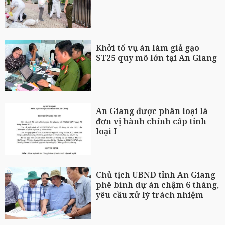
Khởi tố vụ án làm giả gạo
ST25 quy mô lớn tại An Giang
An Giang được phân loại là
đơn vị hành chính cấp tỉnh
loại I
Chủ tịch UBND tỉnh An Giang
phê bình dự án chậm 6 tháng,
yêu cầu xử lý trách nhiệm