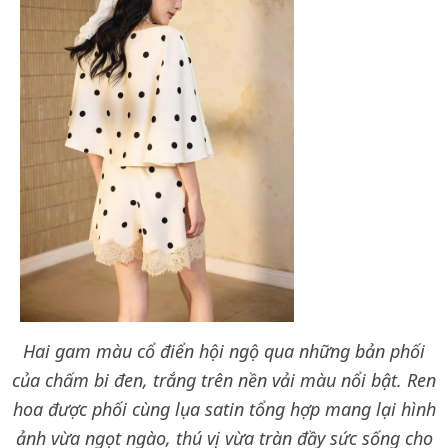
Hai gam màu cổ điển hội ngộ qua những bản phối
của chấm bi đen, trắng trên nền vải màu nổi bật. Ren
hoa được phối cùng lụa satin tổng hợp mang lại hình
ảnh vừa ngọt ngào, thú vị vừa tràn đầy sức sống cho