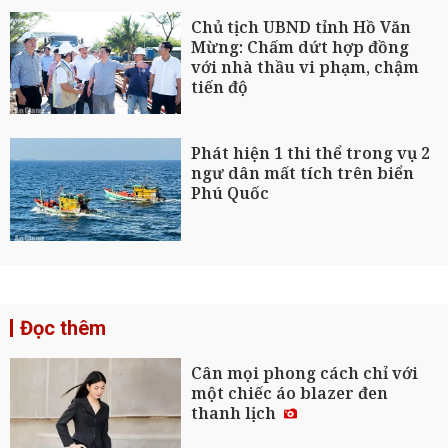
Chủ tịch UBND tỉnh Hồ Văn
Mừng: Chấm dứt hợp đồng
với nhà thầu vi phạm, chậm
tiến độ
Phát hiện 1 thi thể trong vụ 2
ngư dân mất tích trên biển
Phú Quốc
Đọc thêm
Cân mọi phong cách chỉ với
một chiếc áo blazer đen
thanh lịch