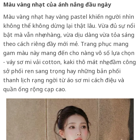
Màu vàng nhạt của ánh nắng đầu ngày
Màu vàng nhạt hay vàng pastel khiến người nhìn
không thể không dừng lại thật lâu. Vừa đủ sự nổi
bật mà vẫn nhẹ nhàng, vừa dịu dàng vừa tỏa sáng
theo cách riêng đầy mới mẻ. Trang phục mang
gam màu này mang đến cho nàng vô số lựa chọn
- váy sơ mi vải cotton, kaki thô mát nhẹ, đầm công
sở phối ren sang trọng hay những bản phối
thanh lịch rạng ngời từ áo sơ mi cách điệu và
quần ống rộng cạp cao.