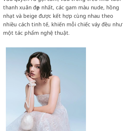
thanh xuân đẹp nhất, các gam màu nude, hồng
nhạt và beige được kết hợp cùng nhau theo
nhiều cách tinh tế, khiến mỗi chiếc váy đều như
một tác phẩm nghệ thuật.