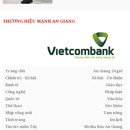
THƯƠNG HIỆU MẠNH AN GIANG
Trang chủ
An Giang 24 giờ
Chính trị - Xã hội
Xã hội - Từ thiện
Kinh tế
Giáo dục
Công nghệ
Pháp luật
Quốc tế
Văn hóa
Thể thao
Sức khỏe
Nhịp sống mới
Tam nông
Thời trang
Du lịch
Tin tức miền Tây
Media Báo An Giang