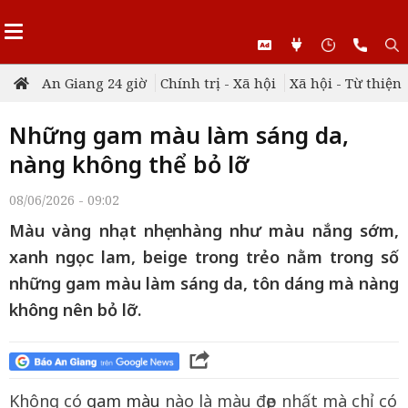
An Giang 24 giờ
Chính trị - Xã hội
Xã hội - Từ thiện
Những gam màu làm sáng da,
nàng không thể bỏ lỡ
08/06/2026 - 09:02
Màu vàng nhạt nhẹ nhàng như màu nắng sớm,
xanh ngọc lam, beige trong trẻo nằm trong số
những gam màu làm sáng da, tôn dáng mà nàng
không nên bỏ lỡ.
Không có
gam màu
nào là màu đẹp nhất mà chỉ có