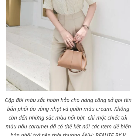
Cặp đôi màu sắc hoàn hảo cho nàng công sở gọi tên
bản phối áo vàng nhạt và quần màu cream. Không
cần đến những sắc màu nổi bật, chỉ một chiếc túi
màu nâu caramel đã có thể kết nối các item để biến
bản phối trở nên thời thượng.
ẢNH: BEAUTE BY V