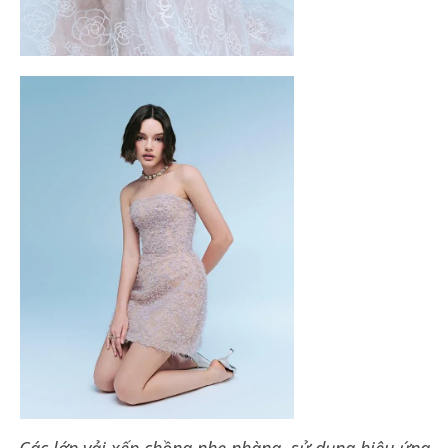
Các lớp vải xếp chồng nhẹ nhàng, sử dụng hiệu ứng