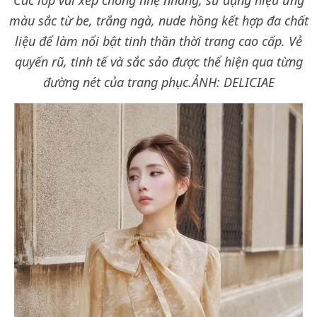
màu sắc từ be, trắng ngà, nude hồng kết hợp đa chất
liệu để làm nổi bật tinh thần thời trang cao cấp. Vẻ
quyến rũ, tinh tế và sắc sảo được thể hiện qua từng
đường nét của trang phục.
ẢNH: DELICIAE