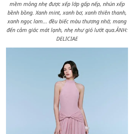
mềm mỏng nhẹ được xếp lớp gấp nếp, nhún xếp
bềnh bồng. Xanh mint, xanh bơ, xanh thiên thanh,
xanh ngọc lam... đều biếc màu thương nhớ, mang
đến cảm giác mát lạnh, nhẹ như gió lướt qua.
ẢNH:
DELICIAE