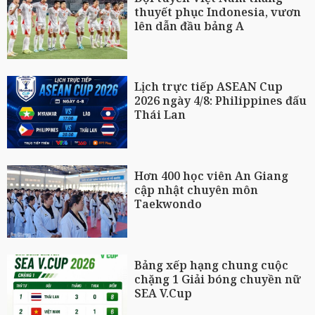
thuyết phục Indonesia, vươn
lên dẫn đầu bảng A
Lịch trực tiếp ASEAN Cup
2026 ngày 4/8: Philippines đấu
Thái Lan
Hơn 400 học viên An Giang
cập nhật chuyên môn
Taekwondo
Bảng xếp hạng chung cuộc
chặng 1 Giải bóng chuyền nữ
SEA V.Cup