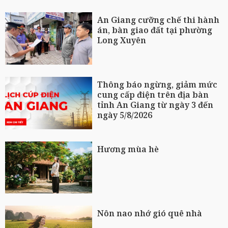
An Giang cưỡng chế thi hành
án, bàn giao đất tại phường
Long Xuyên
Thông báo ngừng, giảm mức
cung cấp điện trên địa bàn
tỉnh An Giang từ ngày 3 đến
ngày 5/8/2026
Hương mùa hè
Nôn nao nhớ gió quê nhà