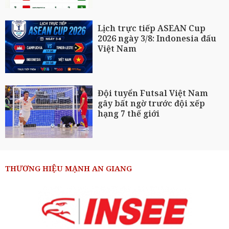
Lịch trực tiếp ASEAN Cup
2026 ngày 3/8: Indonesia đấu
Việt Nam
Đội tuyển Futsal Việt Nam
gây bất ngờ trước đội xếp
hạng 7 thế giới
THƯƠNG HIỆU MẠNH AN GIANG