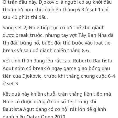
Ở trận đấu này, Djokovic là người có sự khởi đầu
thuận lợi hơn khi có chiến thắng 6-3 ở set 1 chỉ
sau 40 phút thi đấu.
Sang set 2, Nole tiếp tục có lợi thế kho giành
được break trước, nhưng tay vợt Tây Ban Nha đã
thi đấu bùng nổ, buộc đối thủ bước vào loạt tie-
break và sau đó giành chiến thắng 8-6.
Với tinh thần đang lên rất cao, Roberto Bautista
Agut sớm có break ở ngay game giao bóng đầu
tiên của Djokovic, trước khi thắng chung cuộc 6-4
ở set 3.
Kết quả này khiến chuỗi trận thắng liên tiếp mà
Nole có được dừng ở con số 13, trong khi
Bautista Agut đang có cơ hội rất lớn để giành
danh hiệu Qatar Open 2019.