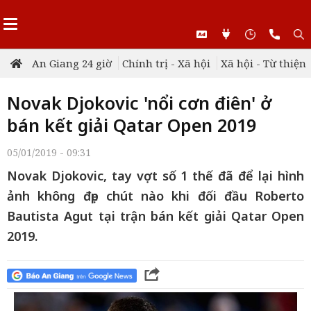
An Giang 24 giờ
Chính trị - Xã hội
Xã hội - Từ thiện
Novak Djokovic 'nổi cơn điên' ở
bán kết giải Qatar Open 2019
05/01/2019 - 09:31
Novak Djokovic, tay vợt số 1 thế đã để lại hình
ảnh không đẹp chút nào khi đối đầu Roberto
Bautista Agut tại trận bán kết giải Qatar Open
2019.