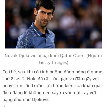
Novak Djokovic bị loại khỏi Qatar Open. (Nguồn:
Getty Images)
Cụ thể, sau khi có tình huống đánh hỏng ở game
thứ 8 set 2, Nole đã rất tức giận và đập gãy vợt
ngay trên sân trước sự chứng kiến của khán giả -
điều đáng lẽ không nên xảy ra với một tay vợt
hạng đầu như Djokovic.