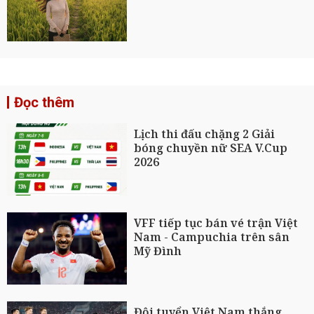
Đọc thêm
Lịch thi đấu chặng 2 Giải
bóng chuyền nữ SEA V.Cup
2026
VFF tiếp tục bán vé trận Việt
Nam - Campuchia trên sân
Mỹ Đình
Đội tuyển Việt Nam thắng