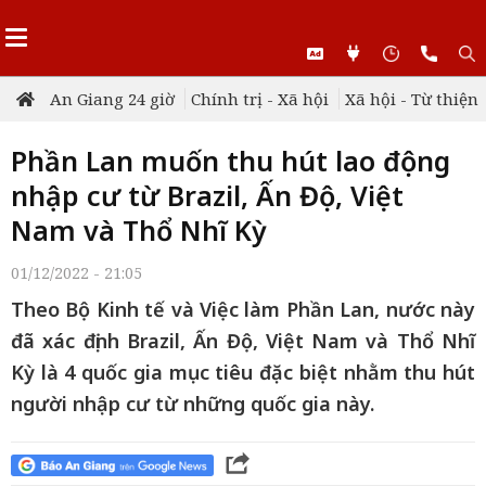
An Giang 24 giờ
Chính trị - Xã hội
Xã hội - Từ thiện
Phần Lan muốn thu hút lao động
nhập cư từ Brazil, Ấn Độ, Việt
Nam và Thổ Nhĩ Kỳ
01/12/2022 - 21:05
Theo Bộ Kinh tế và Việc làm Phần Lan, nước này
đã xác định Brazil, Ấn Độ, Việt Nam và Thổ Nhĩ
Kỳ là 4 quốc gia mục tiêu đặc biệt nhằm thu hút
người nhập cư từ những quốc gia này.