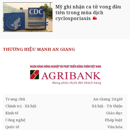
Mỹ ghi nhận ca tử vong đầu
tiên trong mùa dịch
cyclosporiasis
THƯƠNG HIỆU MẠNH AN GIANG
Trang chủ
An Giang 24 giờ
Chính trị - Xã hội
Xã hội - Từ thiện
Kinh tế
Giáo dục
Công nghệ
Pháp luật
Quốc tế
Văn hóa