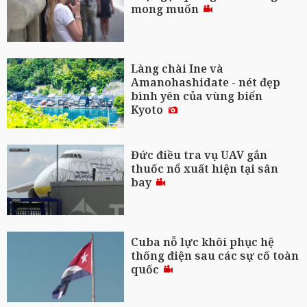
mong muốn
Làng chài Ine và
Amanohashidate - nét đẹp
bình yên của vùng biển
Kyoto
Đức điều tra vụ UAV gắn
thuốc nổ xuất hiện tại sân
bay
Cuba nỗ lực khôi phục hệ
thống điện sau các sự cố toàn
quốc