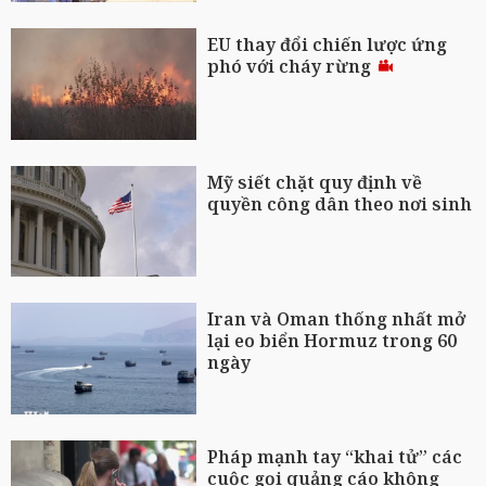
EU thay đổi chiến lược ứng
phó với cháy rừng
Mỹ siết chặt quy định về
quyền công dân theo nơi sinh
Iran và Oman thống nhất mở
lại eo biển Hormuz trong 60
ngày
Pháp mạnh tay “khai tử” các
cuộc gọi quảng cáo không