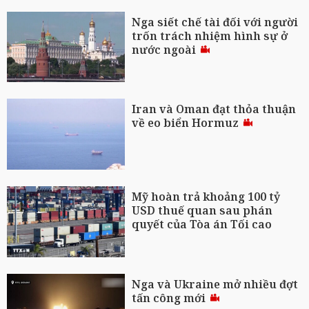
Nga siết chế tài đối với người
trốn trách nhiệm hình sự ở
nước ngoài
Iran và Oman đạt thỏa thuận
về eo biển Hormuz
Mỹ hoàn trả khoảng 100 tỷ
USD thuế quan sau phán
quyết của Tòa án Tối cao
Nga và Ukraine mở nhiều đợt
tấn công mới