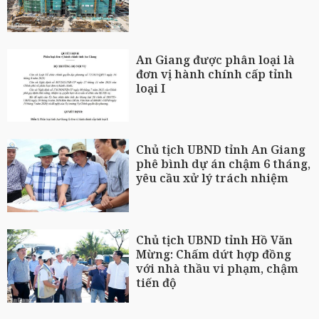
An Giang được phân loại là
đơn vị hành chính cấp tỉnh
loại I
Chủ tịch UBND tỉnh An Giang
phê bình dự án chậm 6 tháng,
yêu cầu xử lý trách nhiệm
Chủ tịch UBND tỉnh Hồ Văn
Mừng: Chấm dứt hợp đồng
với nhà thầu vi phạm, chậm
tiến độ