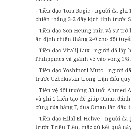
- Tiền đạo Tom Rogic - người đã ghi 
chiến thắng 3-2 đầy kịch tính trước S
- Tiền đạo Son Heung-min và sự trở 
ấn định chiến thắng 2-0 cho đội tuy
- Tiền đạo Vitalij Lux - người đã lập
Philippines và giành vé vào vòng 1/8
- Tiền đạo Yoshinori Muto - người đ
trước Uzbekistan trong trận đấu quy
- Tiền vệ đội trưởng 33 tuổi Ahmed A
và ghi 1 kiến tạo để giúp Oman đánh 
cùng của bảng F, đưa Oman lần đầu t
- Tiền đạo Hilal El-Helwe - người đã
trước Triều Tiên, mặc dù kết quả này