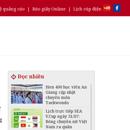
ệ quảng cáo
|
Báo giấy Online
|
Lịch cúp điện
Đọc nhiều
Hơn 400 học viên An
Giang cập nhật
chuyên môn
Taekwondo
Lịch trực tiếp SEA
V.Cup ngày 31/07:
g
Bóng chuyền nữ Việt
Nam ra quân