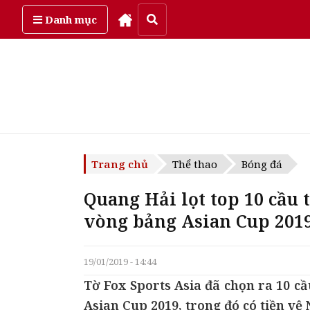
Thứ năm, ngày 6/08/2026
Danh mục
Trang chủ
Thể thao
Bóng đá
Quang Hải lọt top 10 cầu 
vòng bảng Asian Cup 201
19/01/2019 - 14:44
Tờ Fox Sports Asia đã chọn ra 10 cầ
Asian Cup 2019, trong đó có tiền vệ