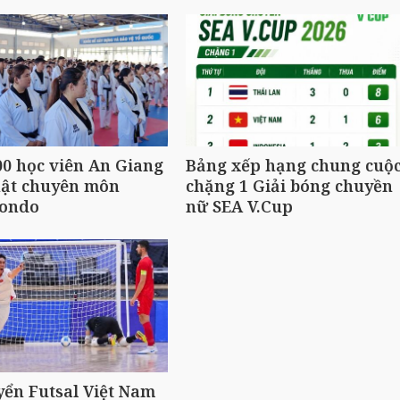
0 học viên An Giang
Bảng xếp hạng chung cuộ
hật chuyên môn
chặng 1 Giải bóng chuyền
ondo
nữ SEA V.Cup
yển Futsal Việt Nam