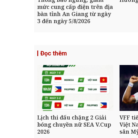
mức cung cấp điện trên địa
bàn tỉnh An Giang từ ngày
3 đến ngày 5/8/2026
Đọc thêm
Lịch thi đấu chặng 2 Giải
VFF ti
bóng chuyền nữ SEA V.Cup
Việt N
2026
sân M