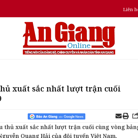
Liên h
thủ xuất sắc nhất lượt trận cuối
9
u thủ xuất sắc nhất lượt trận cuối cùng vòng bản
 Nguyễn Quang Hải của đội tuyển Việt Nam.