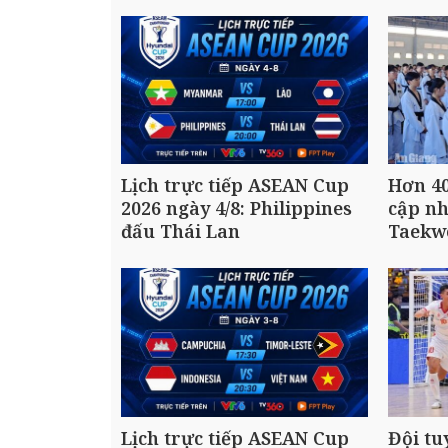
Lịch trực tiếp ASEAN Cup
Hơn 40
2026 ngày 4/8: Philippines
cập n
đấu Thái Lan
Taekw
Lịch trực tiếp ASEAN Cup
Đội tu