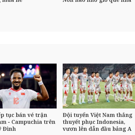
ếp tục bán vé trận
Đội tuyển Việt Nam thắng
am - Campuchia trên
thuyết phục Indonesia,
ỹ Đình
vươn lên dẫn đầu bảng A