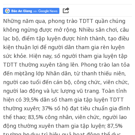
Những năm qua, phong trào TDTT quần chúng
không ngừng được mở rộng. Nhiều sân chơi, câu
lạc bộ, điểm tập luyện được hình thành, tạo điều
kiện thuận lợi để người dân tham gia rèn luyện
sức khỏe. Hiện nay, số người tham gia luyện tập
TDTT thường xuyên tăng lên. Phong trào lan tỏa
đến mọi tầng lớp Nhân dân, từ thanh thiếu niên,
người cao tuổi đến cán bộ, công chức, viên chức,
người lao động và lực lượng vũ trang. Toàn tỉnh
hiện có 39,5% dân số tham gia tập luyện TDTT
thường xuyên; 37% số hộ đạt tiêu chuẩn gia đình
thể thao; 83,5% công nhân, viên chức, người lao
động thường xuyên tham gia tập luyện; 87,5%
trường học duy trì hiệu quả hoạt động thể dục