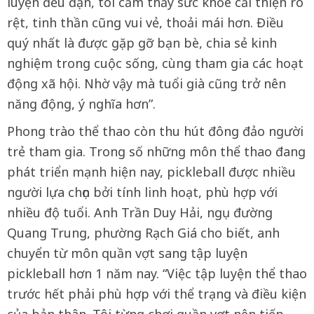
luyện đều đặn, tôi cảm thấy sức khỏe cải thiện rõ
rệt, tinh thần cũng vui vẻ, thoải mái hơn. Điều
quý nhất là được gặp gỡ bạn bè, chia sẻ kinh
nghiệm trong cuộc sống, cùng tham gia các hoạt
động xã hội. Nhờ vậy mà tuổi già cũng trở nên
năng động, ý nghĩa hơn”.
Phong trào thể thao còn thu hút đông đảo người
trẻ tham gia. Trong số những môn thể thao đang
phát triển mạnh hiện nay, pickleball được nhiều
người lựa chọn bởi tính linh hoạt, phù hợp với
nhiều độ tuổi. Anh Trần Duy Hải, ngụ đường
Quang Trung, phường Rạch Giá cho biết, anh
chuyển từ môn quần vợt sang tập luyện
pickleball hơn 1 năm nay. “Việc tập luyện thể thao
trước hết phải phù hợp với thể trạng và điều kiện
của bản thân. Tôi từng chơi quần vợt nên tiếp