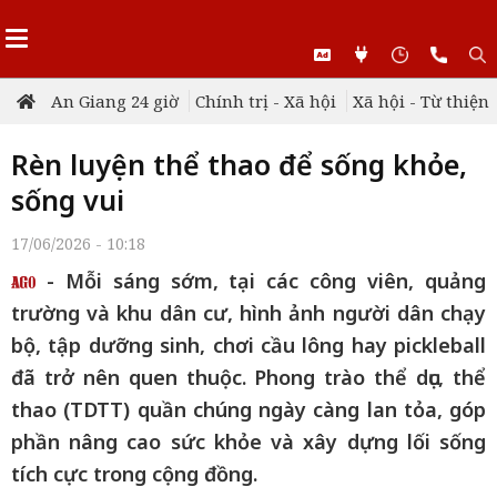
An Giang 24 giờ
Chính trị - Xã hội
Xã hội - Từ thiện
Rèn luyện thể thao để sống khỏe,
sống vui
17/06/2026 - 10:18
- Mỗi sáng sớm, tại các công viên, quảng
trường và khu dân cư, hình ảnh người dân chạy
bộ, tập dưỡng sinh, chơi cầu lông hay pickleball
đã trở nên quen thuộc. Phong trào thể dục, thể
thao (TDTT) quần chúng ngày càng lan tỏa, góp
phần nâng cao sức khỏe và xây dựng lối sống
tích cực trong cộng đồng.