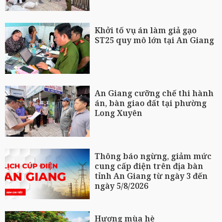
Khởi tố vụ án làm giả gạo
ST25 quy mô lớn tại An Giang
An Giang cưỡng chế thi hành
án, bàn giao đất tại phường
Long Xuyên
Thông báo ngừng, giảm mức
cung cấp điện trên địa bàn
tỉnh An Giang từ ngày 3 đến
ngày 5/8/2026
Hương mùa hè