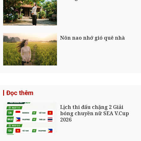
Nôn nao nhớ gió quê nhà
Đọc thêm
Lịch thi đấu chặng 2 Giải
bóng chuyền nữ SEA V.Cup
2026