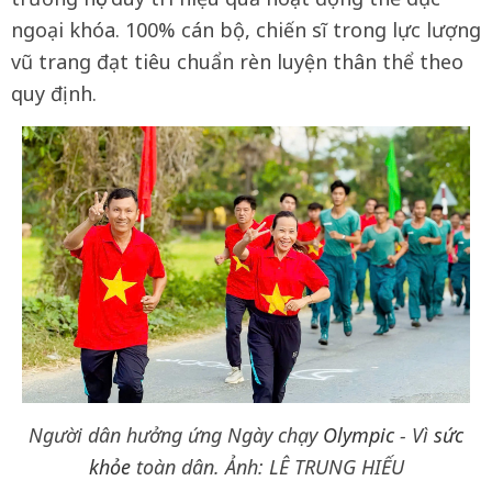
ngoại khóa. 100% cán bộ, chiến sĩ trong lực lượng
vũ trang đạt tiêu chuẩn rèn luyện thân thể theo
quy định.
Người dân hưởng ứng Ngày chạy
Olympic
- Vì
sức
khỏe
toàn dân. Ảnh: LÊ TRUNG HIẾU