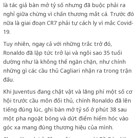
là tác giả bàn mở tỷ số nhưng đã buộc phải ra
nghỉ giữa chừng vì chấn thương mắt cá. Trước đó
nữa là giai đoạn CR7 phải tự cách ly vì mắc Covid-
19.
Tuy nhiên, ngay cả với những trắc trở đó,
Ronaldo đã lập tức trở lại và ngôi sao 35 tuổi
dường như là không thể ngăn chặn, như chính
những gì các cầu thủ Cagliari nhận ra trong trận
đấu.
Khi Juventus đang chật vật và lãng phí một số cơ
hội trước cầu môn đối thủ, chính Ronaldo đã lên
tiếng đúng lúc, ghi bàn mở tỷ số ở phút 38 sau
một pha ngoặt bóng và dứt điểm hiểm hóc vào
góc xa mang đúng thương hiệu của mình.