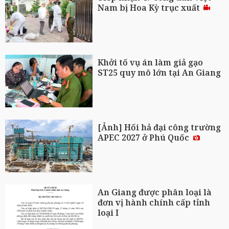
Nam bị Hoa Kỳ trục xuất
Khởi tố vụ án làm giả gạo
ST25 quy mô lớn tại An Giang
[Ảnh] Hối hả đại công trường
APEC 2027 ở Phú Quốc
An Giang được phân loại là
đơn vị hành chính cấp tỉnh
loại I