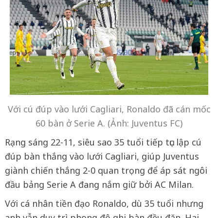
Với cú đúp vào lưới Cagliari, Ronaldo đã cán mốc
60 bàn ở Serie A. (Ảnh: Juventus FC)
Rạng sáng 22-11, siêu sao 35 tuổi tiếp tục lập cú
đúp bàn thắng vào lưới Cagliari, giúp Juventus
giành chiến thắng 2-0 quan trọng để áp sát ngôi
đầu bảng Serie A đang nắm giữ bởi AC Milan.
Với cá nhân tiền đạo Ronaldo, dù 35 tuổi nhưng
anh vẫn duy trì phong độ ghi bàn đều đặn. Hai