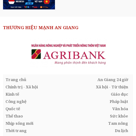
THƯƠNG HIỆU MẠNH AN GIANG
Trang chủ
An Giang 24 giờ
Chính trị - Xã hội
Xã hội - Từ thiện
Kinh tế
Giáo dục
Công nghệ
Pháp luật
Quốc tế
Văn hóa
Thể thao
Sức khỏe
Nhịp sống mới
Tam nông
Thời trang
Du lịch