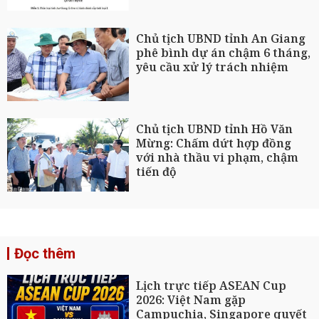
Chủ tịch UBND tỉnh An Giang
phê bình dự án chậm 6 tháng,
yêu cầu xử lý trách nhiệm
Chủ tịch UBND tỉnh Hồ Văn
Mừng: Chấm dứt hợp đồng
với nhà thầu vi phạm, chậm
tiến độ
Đọc thêm
Lịch trực tiếp ASEAN Cup
2026: Việt Nam gặp
Campuchia, Singapore quyết