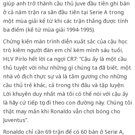
giúp anh trở thành cầu thủ Juve đầu tiên ghi bàn
ở cả năm trận ra sân đầu tiên tại Serie A trong
một mùa giải kể từ khi các trận thắng được tính
ba điểm (kể từ mùa giải 1994-1995).
Chứng kiến màn trình diễn xuất sắc của cậu học
trò kiêm người đàn em chỉ kém mình sáu tuổi,
HLV Pirlo hết lời ca ngợi CR7: “Cậu ấy là một cầu
thủ tuyệt vời như những gì chúng ta đã biết, một
nhà vô địch thực sự và là tấm gương cho những
cầu thủ trẻ khác, cả trong thi đấu và tập luyện.
Lời khuyên duy nhất mà tôi có thể nói với cậu ấy
là hãy cứ tiếp tục đi theo con đường này. Chúng tôi
thật may mắn khi Ronaldo vẫn chơi bóng cho
Juventus”.
Ronaldo chỉ cần 69 trận để có 60 bàn ở Serie A,