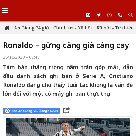
An Giang 24 giờ
Chính trị - Xã hội
Xã hội - Từ thiện
Ronaldo – gừng càng già càng cay
23/11/2020 - 07:48
Tám bàn thắng trong năm trận góp mặt, dẫn
đầu danh sách ghi bàn ở Serie A, Cristiano
Ronaldo đang cho thấy tuổi tác không là vấn đề
lớn đối với một cỗ máy ghi bàn thực thụ.