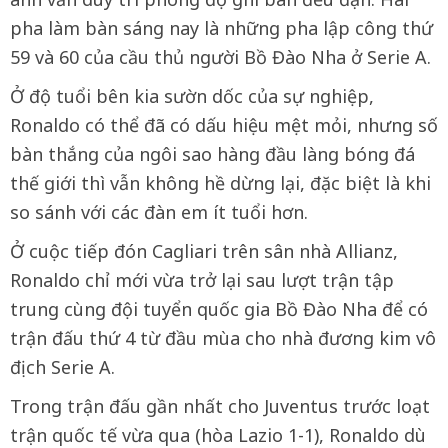
pha làm bàn sáng nay là những pha lập công thứ
59 và 60 của cầu thủ người Bồ Đào Nha ở Serie A.
Ở độ tuổi bên kia sườn dốc của sự nghiệp,
Ronaldo có thể đã có dấu hiệu mệt mỏi, nhưng số
bàn thắng của ngôi sao hàng đầu làng bóng đá
thế giới thì vẫn không hề dừng lại, đặc biệt là khi
so sánh với các đàn em ít tuổi hơn.
Ở cuộc tiếp đón Cagliari trên sân nhà Allianz,
Ronaldo chỉ mới vừa trở lại sau lượt trận tập
trung cùng đội tuyển quốc gia Bồ Đào Nha để có
trận đấu thứ 4 từ đầu mùa cho nhà đương kim vô
địch Serie A.
Trong trận đấu gần nhất cho Juventus trước loạt
trận quốc tế vừa qua (hòa Lazio 1-1), Ronaldo dù