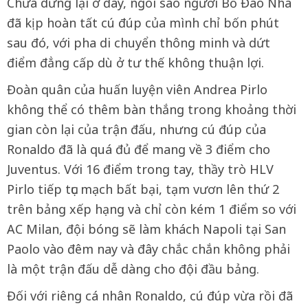
Chưa dừng lại ở đây, ngôi sao người Bồ Đào Nha
đã kịp hoàn tất cú đúp của mình chỉ bốn phút
sau đó, với pha di chuyển thông minh và dứt
điểm đẳng cấp dù ở tư thế không thuận lợi.
Đoàn quân của huấn luyện viên Andrea Pirlo
không thể có thêm bàn thắng trong khoảng thời
gian còn lại của trận đấu, nhưng cú đúp của
Ronaldo đã là quá đủ để mang về 3 điểm cho
Juventus. Với 16 điểm trong tay, thầy trò HLV
Pirlo tiếp tục mạch bất bại, tạm vươn lên thứ 2
trên bảng xếp hạng và chỉ còn kém 1 điểm so với
AC Milan, đội bóng sẽ làm khách Napoli tại San
Paolo vào đêm nay và đây chắc chắn không phải
là một trận đấu dễ dàng cho đội đầu bảng.
Đối với riêng cá nhân Ronaldo, cú đúp vừa rồi đã