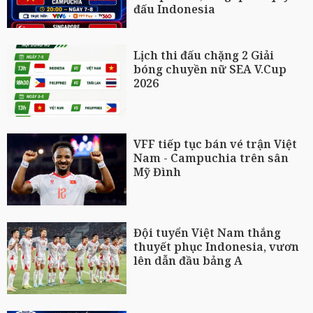
đấu Indonesia
Lịch thi đấu chặng 2 Giải
bóng chuyền nữ SEA V.Cup
2026
VFF tiếp tục bán vé trận Việt
Nam - Campuchia trên sân
Mỹ Đình
Đội tuyển Việt Nam thắng
thuyết phục Indonesia, vươn
lên dẫn đầu bảng A