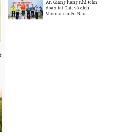
An Giang hạng nhì toàn
đoàn tại Giải vô địch
Vovinam miền Nam
ử
m