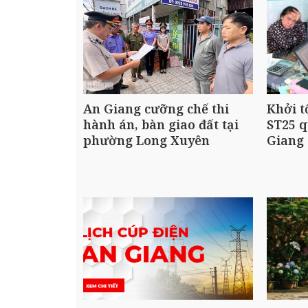
An Giang cưỡng chế thi
Khởi t
hành án, bàn giao đất tại
ST25 q
phường Long Xuyên
Giang