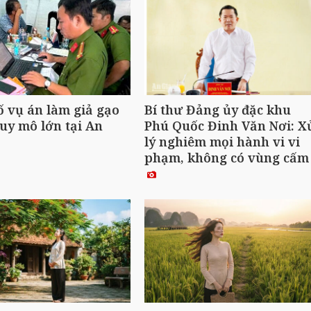
ố vụ án làm giả gạo
Bí thư Đảng ủy đặc khu
uy mô lớn tại An
Phú Quốc Đinh Văn Nơi: X
lý nghiêm mọi hành vi vi
phạm, không có vùng cấ