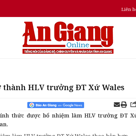
Liên h
rở thành HLV trưởng ĐT Xứ Wales
hính thức được bổ nhiệm làm HLV trưởng ĐT X
an.