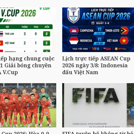
xếp hạng chung cuộc
Lịch trực tiếp ASEAN Cup
1 Giải bóng chuyền
2026 ngày 3/8: Indonesia
A V.Cup
đấu Việt Nam
Cup 2026: Hòa 0-0
FIFA tuyên bố không từ bỏ