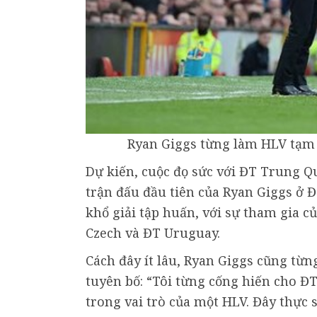
Ryan Giggs từng làm HLV tạm 
Dự kiến, cuộc đọ sức với ĐT Trung Qu
trận đấu đầu tiên của Ryan Giggs ở 
khổ giải tập huấn, với sự tham gia 
Czech và ĐT Uruguay.
Cách đây ít lâu, Ryan Giggs cũng từ
tuyên bố: “Tôi từng cống hiến cho ĐT
trong vai trò của một HLV. Đây thực 