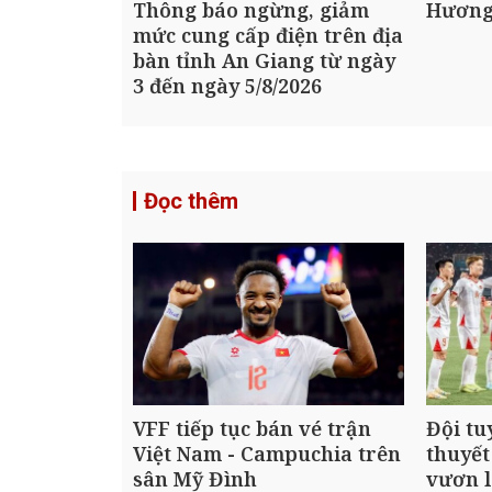
Thông báo ngừng, giảm
Hương
mức cung cấp điện trên địa
bàn tỉnh An Giang từ ngày
3 đến ngày 5/8/2026
Đọc thêm
VFF tiếp tục bán vé trận
Đội tu
Việt Nam - Campuchia trên
thuyết
sân Mỹ Đình
vươn l