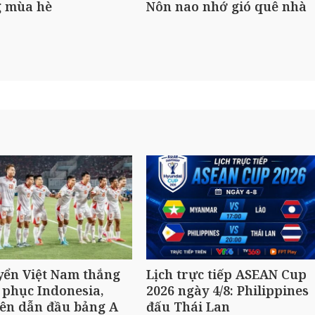
 mùa hè
Nôn nao nhớ gió quê nhà
yển Việt Nam thắng
Lịch trực tiếp ASEAN Cup
 phục Indonesia,
2026 ngày 4/8: Philippines
ên dẫn đầu bảng A
đấu Thái Lan