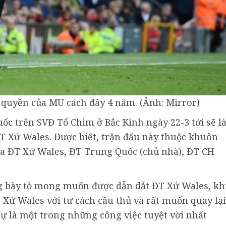
quyền của MU cách đây 4 năm. (Ảnh: Mirror)
ốc trên SVĐ Tổ Chim ở Bắc Kinh ngày 22-3 tới sẽ l
ĐT Xứ Wales. Được biết, trận đấu này thuộc khuôn
của ĐT Xứ Wales, ĐT Trung Quốc (chủ nhà), ĐT CH
ng bày tỏ mong muốn được dẫn dắt ĐT Xứ Wales, kh
 Xứ Wales với tư cách cầu thủ và rất muốn quay lại
sự là một trong những công việc tuyệt vời nhất