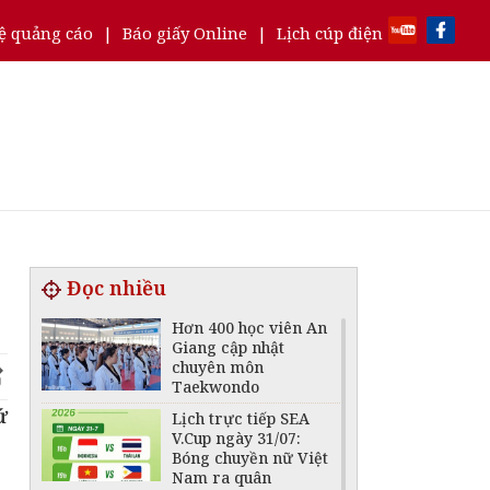
ệ quảng cáo
|
Báo giấy Online
|
Lịch cúp điện
Đọc nhiều
Hơn 400 học viên An
Giang cập nhật
chuyên môn
Taekwondo
ứ
Lịch trực tiếp SEA
V.Cup ngày 31/07:
Bóng chuyền nữ Việt
Nam ra quân