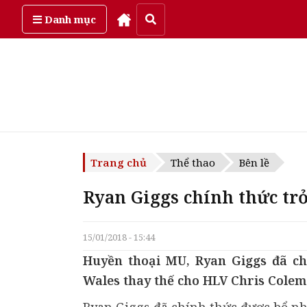
Thứ năm, ngày 6/08/2026
Danh mục
Trang chủ
Thể thao
Bên lề
Ryan Giggs chính thức t
15/01/2018 - 15:44
Huyền thoại MU, Ryan Giggs đã c
Wales thay thế cho HLV Chris Colem