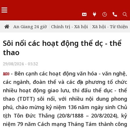
An Giang 24 giờ
Chính trị - Xã hội
Xã hội - Từ thiện
Sôi nổi các hoạt động thể dục - thể
thao
29/08/2024 - 05:32
- Bên cạnh các hoạt động văn hóa - văn nghệ,
các ngành, đoàn thể và các địa phương tổ chức
nhiều hoạt động giao lưu, thi đấu thể dục - thể
thao (TDTT) sôi nổi, với nhiều nội dung phong
phú, chào mừng kỷ niệm 136 năm ngày sinh Chủ
tịch Tôn Đức Thắng (20/8/1888 – 20/8/2024), kỷ
niệm 79 năm Cách mạng Tháng Tám thành công