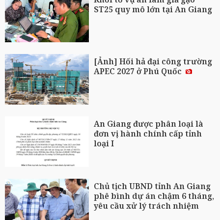
ST25 quy mô lớn tại An Giang
[Ảnh] Hối hả đại công trường
APEC 2027 ở Phú Quốc
An Giang được phân loại là
đơn vị hành chính cấp tỉnh
loại I
Chủ tịch UBND tỉnh An Giang
phê bình dự án chậm 6 tháng,
yêu cầu xử lý trách nhiệm