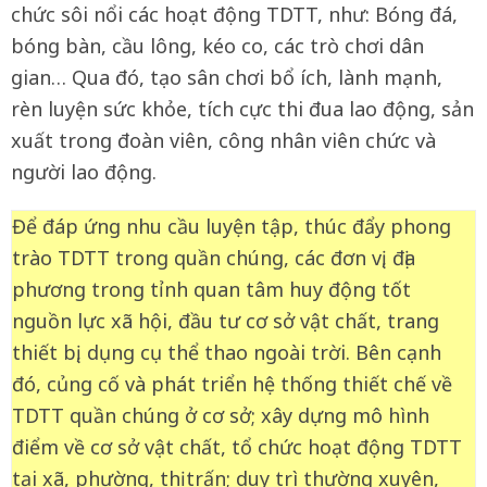
chức sôi nổi các hoạt động TDTT, như: Bóng đá,
bóng bàn, cầu lông, kéo co, các trò chơi dân
gian… Qua đó, tạo sân chơi bổ ích, lành mạnh,
rèn luyện sức khỏe, tích cực thi đua lao động, sản
xuất trong đoàn viên, công nhân viên chức và
người lao động.
Để đáp ứng nhu cầu luyện tập, thúc đẩy phong
trào TDTT trong quần chúng, các đơn vị, địa
phương trong tỉnh quan tâm huy động tốt
nguồn lực xã hội, đầu tư cơ sở vật chất, trang
thiết bị, dụng cụ thể thao ngoài trời. Bên cạnh
đó, củng cố và phát triển hệ thống thiết chế về
TDTT quần chúng ở cơ sở; xây dựng mô hình
điểm về cơ sở vật chất, tổ chức hoạt động TDTT
tại xã, phường, thị trấn; duy trì thường xuyên,