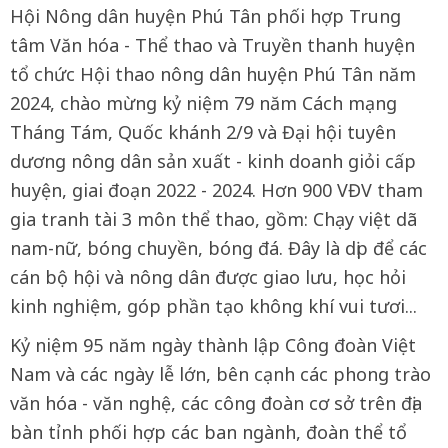
Hội Nông dân huyện Phú Tân phối hợp Trung
tâm Văn hóa - Thể thao và Truyền thanh huyện
tổ chức Hội thao nông dân huyện Phú Tân năm
2024, chào mừng kỷ niệm 79 năm Cách mạng
Tháng Tám, Quốc khánh 2/9 và Đại hội tuyên
dương nông dân sản xuất - kinh doanh giỏi cấp
huyện, giai đoạn 2022 - 2024. Hơn 900 VĐV tham
gia tranh tài 3 môn thể thao, gồm: Chạy việt dã
nam-nữ, bóng chuyền, bóng đá. Đây là dịp để các
cán bộ hội và nông dân được giao lưu, học hỏi
kinh nghiệm, góp phần tạo không khí vui tươi...
Kỷ niệm 95 năm ngày thành lập Công đoàn Việt
Nam và các ngày lễ lớn, bên cạnh các phong trào
văn hóa - văn nghệ, các công đoàn cơ sở trên địa
bàn tỉnh phối hợp các ban ngành, đoàn thể tổ