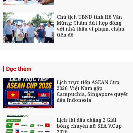
Chủ tịch UBND tỉnh Hồ Văn
Mừng: Chấm dứt hợp đồng
với nhà thầu vi phạm, chậm
tiến độ
Đọc thêm
Lịch trực tiếp ASEAN Cup
2026: Việt Nam gặp
Campuchia, Singapore quyết
đấu Indonesia
Lịch thi đấu chặng 2 Giải
bóng chuyền nữ SEA V.Cup
2026