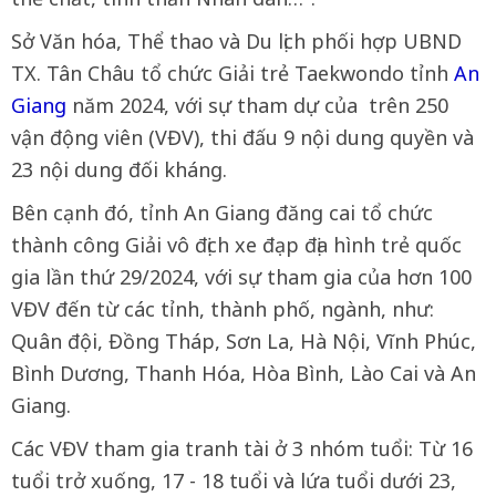
Sở Văn hóa, Thể thao và Du lịch phối hợp UBND
TX. Tân Châu tổ chức Giải trẻ Taekwondo tỉnh
An
Giang
năm 2024, với sự tham dự của trên 250
vận động viên (VĐV), thi đấu 9 nội dung quyền và
23 nội dung đối kháng.
Bên cạnh đó, tỉnh An Giang đăng cai tổ chức
thành công Giải vô địch xe đạp địa hình trẻ quốc
gia lần thứ 29/2024, với sự tham gia của hơn 100
VĐV đến từ các tỉnh, thành phố, ngành, như:
Quân đội, Đồng Tháp, Sơn La, Hà Nội, Vĩnh Phúc,
Bình Dương, Thanh Hóa, Hòa Bình, Lào Cai và An
Giang.
Các VĐV tham gia tranh tài ở 3 nhóm tuổi: Từ 16
tuổi trở xuống, 17 - 18 tuổi và lứa tuổi dưới 23,