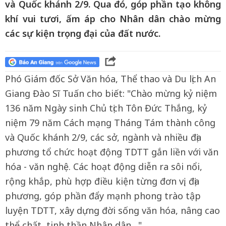
và Quốc khánh 2/9. Qua đó, góp phần tạo không
khí vui tươi, ấm áp cho Nhân dân chào mừng
các sự kiện trọng đại của đất nước.
Phó Giám đốc Sở Văn hóa, Thể thao và Du lịch An
Giang Đào Sĩ Tuấn cho biết: "Chào mừng kỷ niệm
136 năm Ngày sinh Chủ tịch Tôn Đức Thắng, kỷ
niệm 79 năm Cách mạng Tháng Tám thành công
và Quốc khánh 2/9, các sở, ngành và nhiều địa
phương tổ chức hoạt động TDTT gắn liền với văn
hóa - văn nghệ. Các hoạt động diễn ra sôi nổi,
rộng khắp, phù hợp điều kiện từng đơn vị, địa
phương, góp phần đẩy mạnh phong trào tập
luyện TDTT, xây dựng đời sống văn hóa, nâng cao
thể chất, tinh thần Nhân dân…".