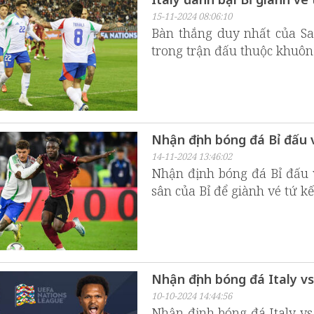
15-11-2024 08:06:10
Bàn thắng duy nhất của San
trong trận đấu thuộc khuôn
Nhận định bóng đá Bỉ đấu v
14-11-2024 13:46:02
Nhận định bóng đá Bỉ đấu v
sân của Bỉ để giành vé tứ k
Nhận định bóng đá Italy v
10-10-2024 14:44:56
Nhận định bóng đá Italy vs 