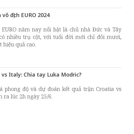
 vô địch EURO 2024
i EURO năm nay nổi bật là chủ nhà Đức và Tây
 nhiều trụ cột, với tuổi đời mới chỉ đôi mươi,
t hiệu quả cao.
vs Italy: Chia tay Luka Modric?
iá phong độ và dự đoán kết quả trận Croatia vs
 ra lúc 2h ngày 25/6.