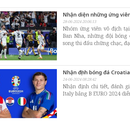
Nhận diện những ứng viên
28-06-2024 20:06:13
Nhóm ứng viên vô địch tạ
Ban Nha, những đội bóng có
song thi đấu chững chạc, đạ
Nhận định bóng đá Croatia 
24-06-2024 08:28:42
Nhận định chi tiết, đánh g
Italy bảng B EURO 2024 diễn