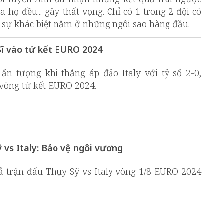
 họ đều... gây thất vọng. Chỉ có 1 trong 2 đội có
à sự khác biệt nằm ở những ngôi sao hàng đầu.
Sĩ vào tứ kết EURO 2024
ấn tượng khi thắng áp đảo Italy với tỷ số 2-0,
 vòng tứ kết EURO 2024.
 vs Italy: Bảo vệ ngôi vương
ả trận đấu Thụy Sỹ vs Italy vòng 1/8 EURO 2024