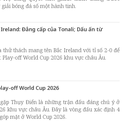
 giải bóng đá số một hành tinh.
 Ireland: Đẳng cấp của Tonali; Dấu ấn từ
a thử thách mang tên Bắc Ireland với tỉ số 2-0 để
t Play-off World Cup 2026 khu vực châu Âu.
play-off World Cup 2026
e gặp Thụy Điển là những trận đấu đáng chú ý ở
26 khu vực châu Âu. Đây là vòng đấu xác định 4
 góp mặt ở World Cup 2026.