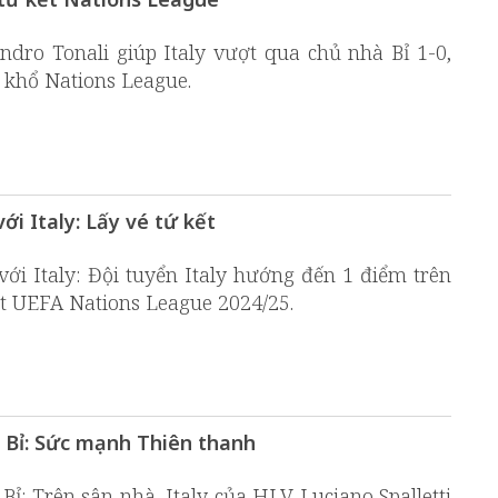
dro Tonali giúp Italy vượt qua chủ nhà Bỉ 1-0,
 khổ Nations League.
ới Italy: Lấy vé tứ kết
ới Italy: Đội tuyển Italy hướng đến 1 điểm trên
ết UEFA Nations League 2024/25.
s Bỉ: Sức mạnh Thiên thanh
Bỉ: Trên sân nhà, Italy của HLV Luciano Spalletti