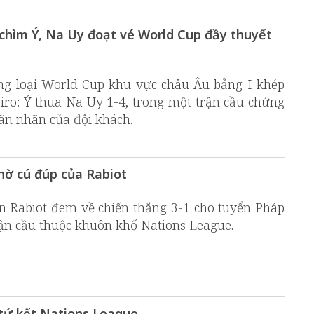
chìm Ý, Na Uy đoạt vé World Cup đầy thuyết
ng loại World Cup khu vực châu Âu bảng I khép
 Siro: Ý thua Na Uy 1-4, trong một trận cầu chứng
ãn nhãn của đội khách.
hờ cú đúp của Rabiot
n Rabiot đem về chiến thắng 3-1 cho tuyển Pháp
trận cầu thuộc khuôn khổ Nations League.
é tứ kết Nations League