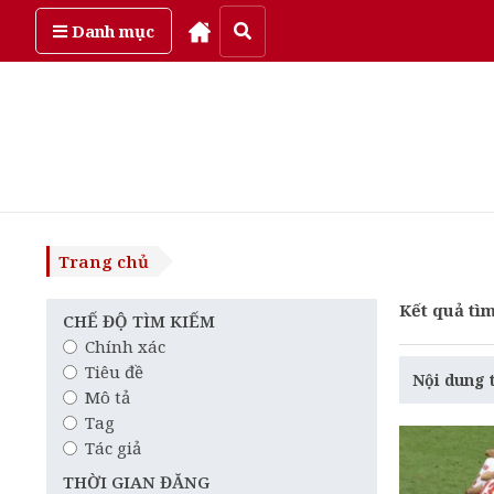
Thứ tư, ngày 5/08/2026
Danh mục
Trang chủ
Kết quả tìm
CHẾ ĐỘ TÌM KIẾM
Chính xác
Tiêu đề
Nội dung 
Mô tả
Tag
Tác giả
THỜI GIAN ĐĂNG