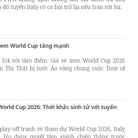
ó tuyển Italy có cơ hội trở lại nếu Iran rút lui.
é xem World Cup tăng mạnh
y 3/4 với tâm điểm: Giá vé xem World Cup 2026
 Thị Thật bị tước Áo vàng chung cuộc Tour of
World Cup 2026: Thời khắc sinh tử với tuyển
 play-off tranh vé tham dự World Cup 2026, Italy
. Họ đang quyết tâm giành chiến thắng trước