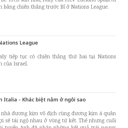
h bằng chiến thắng trước Bỉ ở Nations League.
 Nations League
ly tiếp tục có chiến thắng thứ hai tại Nations
n của Israel.
 Italia - Khác biệt nằm ở ngôi sao
 nhà đương kim vô địch cùng đương kim á quân
 sẽ tái ngộ nhau ở vòng tứ kết. Thế nhưng cuối
Đội tuyển Anh đã nhận những kết quả trái ngược