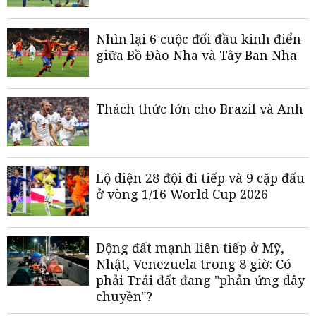
Nhìn lại 6 cuộc đối đầu kinh điển
giữa Bồ Đào Nha và Tây Ban Nha
Thách thức lớn cho Brazil và Anh
Lộ diện 28 đội đi tiếp và 9 cặp đấu
ở vòng 1/16 World Cup 2026
Động đất mạnh liên tiếp ở Mỹ,
Nhật, Venezuela trong 8 giờ: Có
phải Trái đất đang "phản ứng dây
chuyền"?