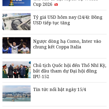
Cup 2026
Tỷ giá USD hôm nay (24/4): Đồng
USD tiếp tục tăng
Ngược dòng hạ Como, Inter vào
chung kết Coppa Italia
Chủ tịch Quốc hội đến Thổ Nhĩ Kỳ,
bắt đầu tham dự Đại hội đồng
IPU-152
Tin tức nổi bật ngày 15/4