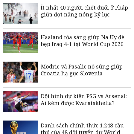
Ít nhất 40 người chết đuối ở Pháp
giữa đợt nắng nóng kỷ lục
Haaland tỏa sáng giúp Na Uy đè
bẹp Iraq 4-1 tại World Cup 2026
Modric và Pasalic nổ súng giúp
Croatia hạ gục Slovenia
Đội hình dự kiến PSG vs Arsenal:
Ai kèm được Kvaratskhelia?
Danh sách chính thức 1.248 cầu
thủ của 48 đội tuyển dự World