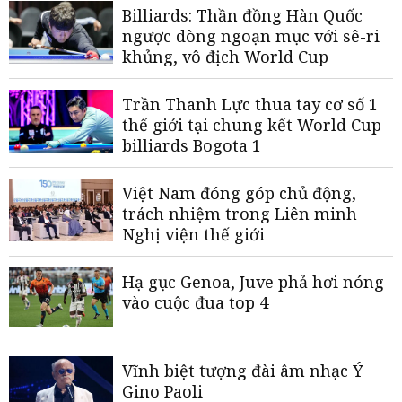
Billiards: Thần đồng Hàn Quốc
ngược dòng ngoạn mục với sê-ri
khủng, vô địch World Cup
Trần Thanh Lực thua tay cơ số 1
thế giới tại chung kết World Cup
billiards Bogota 1
Việt Nam đóng góp chủ động,
trách nhiệm trong Liên minh
Nghị viện thế giới
Hạ gục Genoa, Juve phả hơi nóng
vào cuộc đua top 4
Vĩnh biệt tượng đài âm nhạc Ý
Gino Paoli