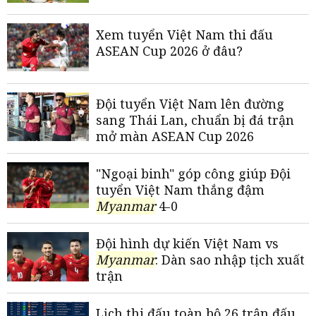
Xem tuyển Việt Nam thi đấu
ASEAN Cup 2026 ở đâu?
Đội tuyển Việt Nam lên đường
sang Thái Lan, chuẩn bị đá trận
mở màn ASEAN Cup 2026
"Ngoại binh" góp công giúp Đội
tuyển Việt Nam thắng đậm
Myanmar
4-0
Đội hình dự kiến Việt Nam vs
Myanmar
: Dàn sao nhập tịch xuất
trận
Lịch thi đấu toàn bộ 26 trận đấu