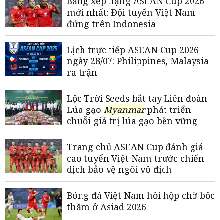
Bảng xếp hạng ASEAN Cup 2026
mới nhất: Đội tuyển Việt Nam
đứng trên Indonesia
Lịch trực tiếp ASEAN Cup 2026
ngày 28/07: Philippines, Malaysia
ra trận
Lộc Trời Seeds bắt tay Liên đoàn
Lúa gạo
Myanmar
phát triển
chuỗi giá trị lúa gạo bền vững
Trang chủ ASEAN Cup đánh giá
cao tuyển Việt Nam trước chiến
dịch bảo vệ ngôi vô địch
Bóng đá Việt Nam hồi hộp chờ bốc
thăm ở Asiad 2026