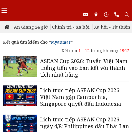
An Giang 24 giờ
Chính trị - Xã hội
Xã hội - Từ thiện
Kết quả tìm kiếm cho "
Myanmar
"
Kết quả
1 - 12
trong khoảng
1967
ASEAN Cup 2026: Tuyển Việt Nam
thẳng tiến vào bán kết với thành
tích nhất bảng
Lịch trực tiếp ASEAN Cup 2026:
Việt Nam gặp Campuchia,
Singapore quyết đấu Indonesia
Lịch trực tiếp ASEAN Cup 2026
ngày 4/8: Philippines đấu Thái Lan