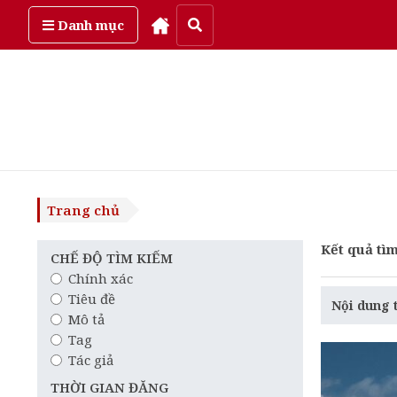
Thứ sáu, ngày 7/08/2026
Danh mục
Trang chủ
Kết quả tìm
CHẾ ĐỘ TÌM KIẾM
Chính xác
Tiêu đề
Nội dung 
Mô tả
Tag
Tác giả
THỜI GIAN ĐĂNG