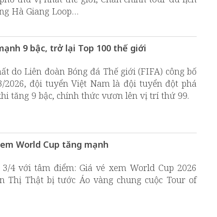
ờng Hà Giang Loop…
nh 9 bậc, trở lại Top 100 thế giới
t do Liên đoàn Bóng đá Thế giới (FIFA) công bố
/2026, đội tuyển Việt Nam là đội tuyển đột phá
 tăng 9 bậc, chính thức vươn lên vị trí thứ 99.
é xem World Cup tăng mạnh
y 3/4 với tâm điểm: Giá vé xem World Cup 2026
 Thị Thật bị tước Áo vàng chung cuộc Tour of