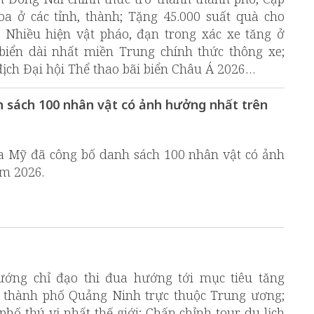
a ở các tỉnh, thành; Tặng 45.000 suất quà cho
 Nhiều hiện vật pháo, đạn trong xác xe tăng ở
iển dài nhất miền Trung chính thức thông xe;
ch Đại hội Thể thao bãi biển Châu Á 2026…
h sách 100 nhân vật có ảnh hưởng nhất trên
ủa Mỹ đã công bố danh sách 100 nhân vật có ảnh
ăm 2026.
ướng chỉ đạo thi đua hướng tới mục tiêu tăng
p thành phố Quảng Ninh trực thuộc Trung ương;
hố thú vị nhất thế giới; Chấn chỉnh tour du lịch