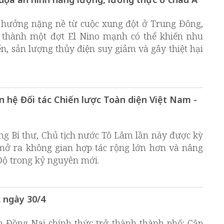
 hưởng nặng nề từ cuộc xung đột ở Trung Đông,
 thành một đợt El Nino mạnh có thể khiến nhu
n, sản lượng thủy điện suy giảm và gây thiệt hại
n hệ Đối tác Chiến lược Toàn diện Việt Nam -
g Bí thư, Chủ tịch nước Tô Lâm lần này được kỳ
 mở ra không gian hợp tác rộng lớn hơn và nâng
ộ trong kỷ nguyên mới.
c ngày 30/4
nh Đồng Nai chính thức trở thành thành phố; Cập