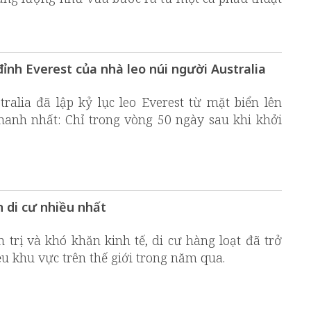
 đỉnh Everest của nhà leo núi người Australia
ralia đã lập kỷ lục leo Everest từ mặt biển lên
hanh nhất: Chỉ trong vòng 50 ngày sau khi khởi
 di cư nhiều nhất
h trị và khó khăn kinh tế, di cư hàng loạt đã trở
u khu vực trên thế giới trong năm qua.