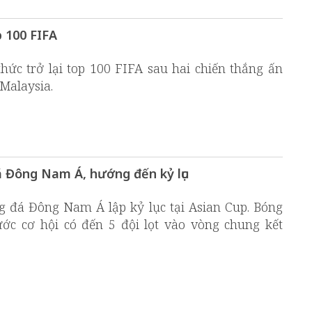
p 100 FIFA
hức trở lại top 100 FIFA sau hai chiến thắng ấn
Malaysia.
 Đông Nam Á, hướng đến kỷ lục
g đá Đông Nam Á lập kỷ lục tại Asian Cup. Bóng
ớc cơ hội có đến 5 đội lọt vào vòng chung kết