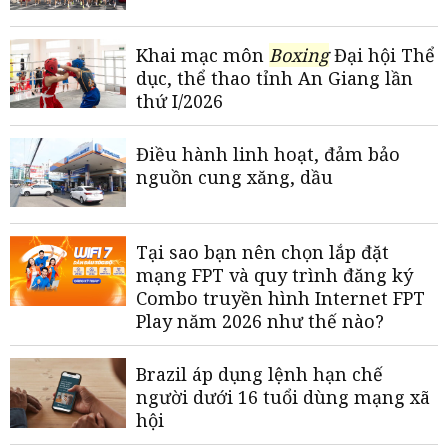
Khai mạc môn
Boxing
Đại hội Thể
dục, thể thao tỉnh An Giang lần
thứ I/2026
Điều hành linh hoạt, đảm bảo
nguồn cung xăng, dầu
Tại sao bạn nên chọn lắp đặt
mạng FPT và quy trình đăng ký
Combo truyền hình Internet FPT
Play năm 2026 như thế nào?
Brazil áp dụng lệnh hạn chế
người dưới 16 tuổi dùng mạng xã
hội