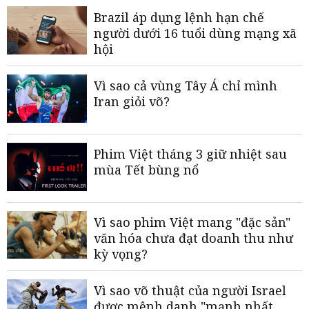
Brazil áp dụng lệnh hạn chế
người dưới 16 tuổi dùng mạng xã
hội
Vì sao cả vùng Tây Á chỉ mình
Iran giỏi võ?
Phim Việt tháng 3 giữ nhiệt sau
mùa Tết bùng nổ
Vì sao phim Việt mang "đặc sản"
văn hóa chưa đạt doanh thu như
kỳ vọng?
Vì sao võ thuật của người Israel
được mệnh danh "mạnh nhất