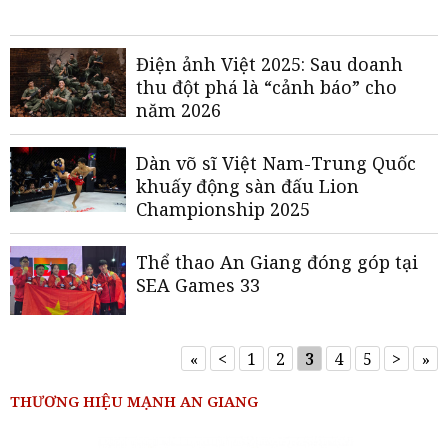
Điện ảnh Việt 2025: Sau doanh
thu đột phá là “cảnh báo” cho
năm 2026
Dàn võ sĩ Việt Nam-Trung Quốc
khuấy động sàn đấu Lion
Championship 2025
Thể thao An Giang đóng góp tại
SEA Games 33
«
<
1
2
3
4
5
>
»
THƯƠNG HIỆU MẠNH AN GIANG