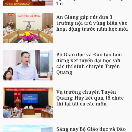
Trị
An Giang gấp rút đưa 3
trường nội trú vùng biên vào
hoạt động trước năm học mới
Bộ Giáo dục và Đào tạo tạm
dừng xét tuyển đại học với
các thí sinh chuyên Tuyên
Quang
Vụ trường chuyên Tuyên
Quang: Hủy kết quả, tổ chức
thi lại tất cả các môn
Sáng nay Bộ Giáo dục và Đào