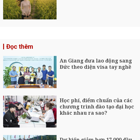
Đọc thêm
An Giang đưa lao động sang
Đức theo diện visa tay nghề
Học phí, điểm chuẩn của các
chương trình đào tạo đại học
khác nhau ra sao?
Dự kiến giảm hơn 17.000 đầu