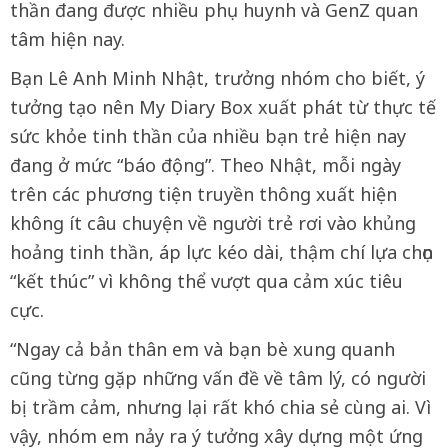
thần đang được nhiều phụ huynh và GenZ quan
tâm hiện nay.
Bạn Lê Anh Minh Nhật, trưởng nhóm cho biết, ý
tưởng tạo nên My Diary Box xuất phát từ thực tế
sức khỏe tinh thần của nhiều bạn trẻ hiện nay
đang ở mức “báo động”. Theo Nhật, mỗi ngày
trên các phương tiện truyền thông xuất hiện
không ít câu chuyện về người trẻ rơi vào khủng
hoảng tinh thần, áp lực kéo dài, thậm chí lựa chọn
“kết thúc” vì không thể vượt qua cảm xúc tiêu
cực.
“Ngay cả bản thân em và bạn bè xung quanh
cũng từng gặp những vấn đề về tâm lý, có người
bị trầm cảm, nhưng lại rất khó chia sẻ cùng ai. Vì
vậy, nhóm em nảy ra ý tưởng xây dựng một ứng