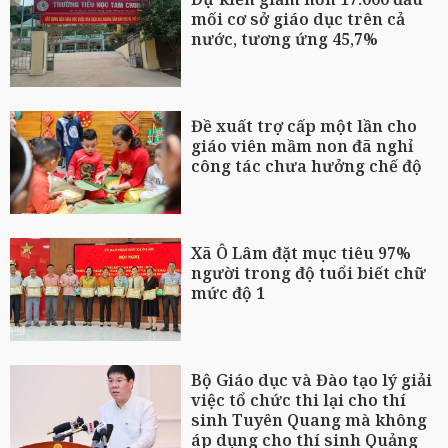
mối cơ sở giáo dục trên cả
nước, tương ứng 45,7%
Đề xuất trợ cấp một lần cho
giáo viên mầm non đã nghỉ
công tác chưa hưởng chế độ
Xã Ô Lâm đặt mục tiêu 97%
người trong độ tuổi biết chữ
mức độ 1
Bộ Giáo dục và Đào tạo lý giải
việc tổ chức thi lại cho thí
sinh Tuyên Quang mà không
áp dụng cho thí sinh Quảng