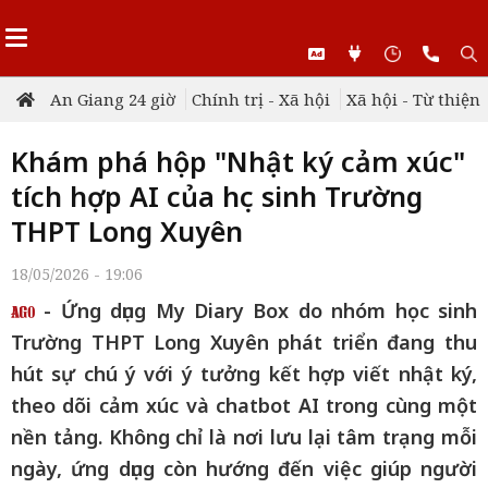
An Giang 24 giờ
Chính trị - Xã hội
Xã hội - Từ thiện
Khám phá hộp "Nhật ký cảm xúc"
tích hợp AI của học sinh Trường
THPT Long Xuyên
18/05/2026 - 19:06
- Ứng dụng My Diary Box do nhóm học sinh
Trường THPT Long Xuyên phát triển đang thu
hút sự chú ý với ý tưởng kết hợp viết nhật ký,
theo dõi cảm xúc và chatbot AI trong cùng một
nền tảng. Không chỉ là nơi lưu lại tâm trạng mỗi
ngày, ứng dụng còn hướng đến việc giúp người