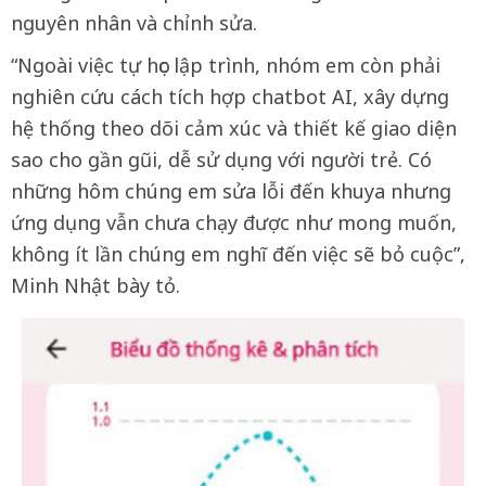
nguyên nhân và chỉnh sửa.
“Ngoài việc tự học lập trình, nhóm em còn phải
nghiên cứu cách tích hợp chatbot AI, xây dựng
hệ thống theo dõi cảm xúc và thiết kế giao diện
sao cho gần gũi, dễ sử dụng với người trẻ. Có
những hôm chúng em sửa lỗi đến khuya nhưng
ứng dụng vẫn chưa chạy được như mong muốn,
không ít lần chúng em nghĩ đến việc sẽ bỏ cuộc”,
Minh Nhật bày tỏ.