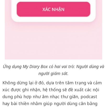
Ứng dụng My Diary Box có h
ai vai trò: Người dùng và
người giám sát.
Không dừng lại ở đó, dựa trên tâm trạng và cảm
xúc được ghi nhận, hệ thống sẽ đề xuất các nội
dung phù hợp như âm nhạc thư giãn, podcast
hay bài thiền nhằm giúp người dùng cân bằng