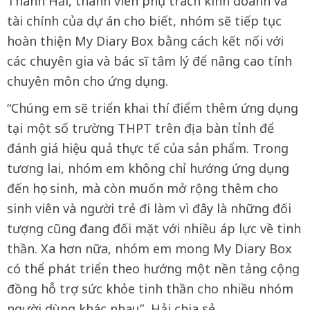
Thanh Hải, thành viên phụ trách kinh doanh và
tài chính của dự án cho biết, nhóm sẽ tiếp tục
hoàn thiện My Diary Box bằng cách kết nối với
các chuyên gia và bác sĩ tâm lý để nâng cao tính
chuyên môn cho ứng dụng.
“Chúng em sẽ triển khai thí điểm thêm ứng dụng
tại một số trường THPT trên địa bàn tỉnh để
đánh giá hiệu quả thực tế của sản phẩm. Trong
tương lai, nhóm em không chỉ hướng ứng dụng
đến học sinh, mà còn muốn mở rộng thêm cho
sinh viên và người trẻ đi làm vì đây là những đối
tượng cũng đang đối mặt với nhiều áp lực về tinh
thần. Xa hơn nữa, nhóm em mong My Diary Box
có thể phát triển theo hướng một nền tảng cộng
đồng hỗ trợ sức khỏe tinh thần cho nhiều nhóm
người dùng khác nhau”, Hải chia sẻ.