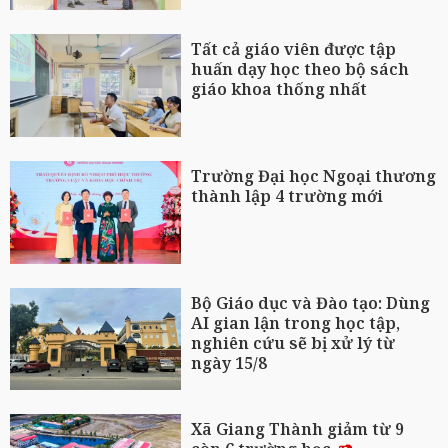
Tất cả giáo viên được tập
huấn dạy học theo bộ sách
giáo khoa thống nhất
Trường Đại học Ngoại thương
thành lập 4 trường mới
Bộ Giáo dục và Đào tạo: Dùng
AI gian lận trong học tập,
nghiên cứu sẽ bị xử lý từ
ngày 15/8
Xã Giang Thành giảm từ 9