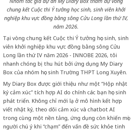
Nhóm tác giả dự án My Diary Box tham dự vòng
chung kết Cuộc thi Ý tưởng học sinh, sinh viên khởi
nghiệp khu vực đồng bằng sông Cửu Long lần thứ IV,
năm 2026.
Tại vòng chung kết Cuộc thi Ý tưởng học sinh, sinh
viên khởi nghiệp khu vực đồng bằng sông Cửu
Long lần thứ IV năm 2026 - INNOBE 2026, tôi
nhanh chóng bị thu hút bởi ứng dụng My Diary
Box của nhóm học sinh Trường THPT Long Xuyên.
My Diary Box được giới thiệu như một “Hộp nhật
ký cảm xúc” tích hợp AI do chính các bạn học sinh
phát triển. Không chỉ mới lạ ở mô hình kết hợp
viết nhật ký, theo dõi cảm xúc và chatbot AI
trong cùng một nền tảng, ứng dụng còn khiến mọi
người chú ý khi “chạm” đến vấn đề sức khỏe tinh