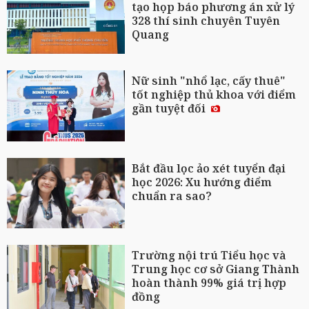
tạo họp báo phương án xử lý
328 thí sinh chuyên Tuyên
Quang
Nữ sinh "nhổ lạc, cấy thuê"
tốt nghiệp thủ khoa với điểm
gần tuyệt đối
Bắt đầu lọc ảo xét tuyển đại
học 2026: Xu hướng điểm
chuẩn ra sao?
Trường nội trú Tiểu học và
Trung học cơ sở Giang Thành
hoàn thành 99% giá trị hợp
đồng