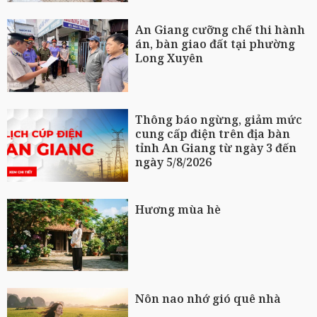
An Giang cưỡng chế thi hành
án, bàn giao đất tại phường
Long Xuyên
Thông báo ngừng, giảm mức
cung cấp điện trên địa bàn
tỉnh An Giang từ ngày 3 đến
ngày 5/8/2026
Hương mùa hè
Nôn nao nhớ gió quê nhà