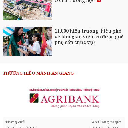
còn 6 trường học
11.000 hiệu trưởng, hiệu phó
về làm giáo viên, có được giữ
phụ cấp chức vụ?
THƯƠNG HIỆU MẠNH AN GIANG
Trang chủ
An Giang 24 giờ