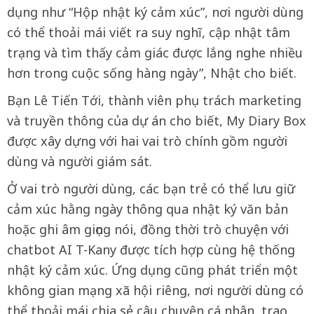
dụng như “Hộp nhật ký cảm xúc”, nơi người dùng
có thể thoải mái viết ra suy nghĩ, cập nhật tâm
trạng và tìm thấy cảm giác được lắng nghe nhiều
hơn trong cuộc sống hàng ngày”, Nhật cho biết.
Bạn Lê Tiến Tới, thành viên phụ trách marketing
và truyền thông của dự án cho biết, My Diary Box
được xây dựng với hai vai trò chính gồm người
dùng và người giám sát.
Ở vai trò người dùng, các bạn trẻ có thể lưu giữ
cảm xúc hằng ngày thông qua nhật ký văn bản
hoặc ghi âm giọng nói, đồng thời trò chuyện với
chatbot AI T-Kany được tích hợp cùng hệ thống
nhật ký cảm xúc. Ứng dụng cũng phát triển một
không gian mạng xã hội riêng, nơi người dùng có
thể thoải mái chia sẻ câu chuyện cá nhân, trao