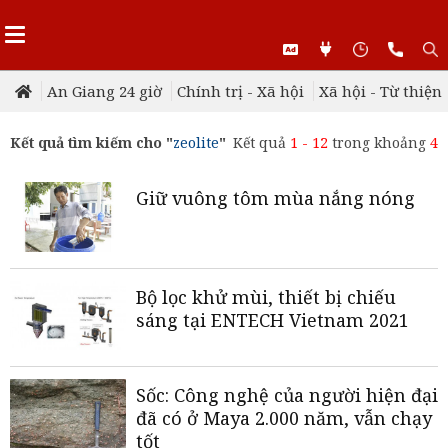
An Giang 24 giờ
Chính trị - Xã hội
Xã hội - Từ thiện
Kết quả tìm kiếm cho "
zeolite
"
Kết quả
1 - 12
trong khoảng
4
Giữ vuông tôm mùa nắng nóng
Bộ lọc khử mùi, thiết bị chiếu
sáng tại ENTECH Vietnam 2021
Sốc: Công nghệ của người hiện đại
đã có ở Maya 2.000 năm, vẫn chạy
tốt