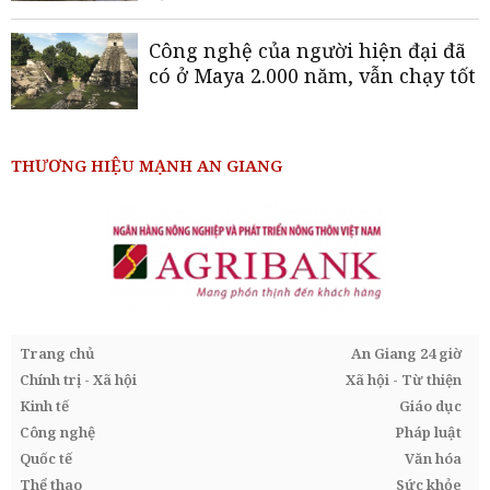
Công nghệ của người hiện đại đã
có ở Maya 2.000 năm, vẫn chạy tốt
THƯƠNG HIỆU MẠNH AN GIANG
Trang chủ
An Giang 24 giờ
Chính trị - Xã hội
Xã hội - Từ thiện
Kinh tế
Giáo dục
Công nghệ
Pháp luật
Quốc tế
Văn hóa
Thể thao
Sức khỏe