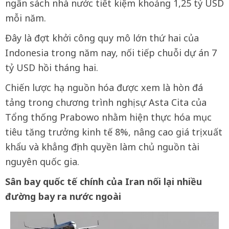
ngân sách nhà nước tiết kiệm khoảng 1,25 tỷ USD
mỗi năm.
Đây là đợt khởi công quy mô lớn thứ hai của
Indonesia trong năm nay, nối tiếp chuỗi dự án 7
tỷ USD hồi tháng hai.
Chiến lược hạ nguồn hóa được xem là hòn đá
tảng trong chương trình nghị sự Asta Cita của
Tổng thống Prabowo nhằm hiện thực hóa mục
tiêu tăng trưởng kinh tế 8%, nâng cao giá trị xuất
khẩu và khẳng định quyền làm chủ nguồn tài
nguyên quốc gia.
Sân bay quốc tế chính của Iran nối lại nhiều
đường bay ra nước ngoài