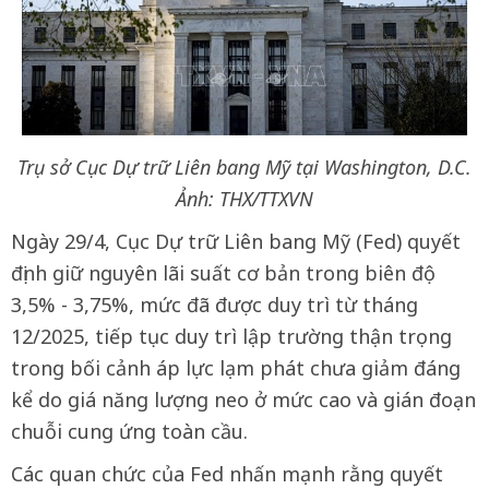
Trụ sở Cục Dự trữ Liên bang Mỹ tại Washington, D.C.
Ảnh: THX/TTXVN
Ngày 29/4, Cục Dự trữ Liên bang Mỹ (Fed) quyết
định giữ nguyên lãi suất cơ bản trong biên độ
3,5% - 3,75%, mức đã được duy trì từ tháng
12/2025, tiếp tục duy trì lập trường thận trọng
trong bối cảnh áp lực lạm phát chưa giảm đáng
kể do giá năng lượng neo ở mức cao và gián đoạn
chuỗi cung ứng toàn cầu.
Các quan chức của Fed nhấn mạnh rằng quyết