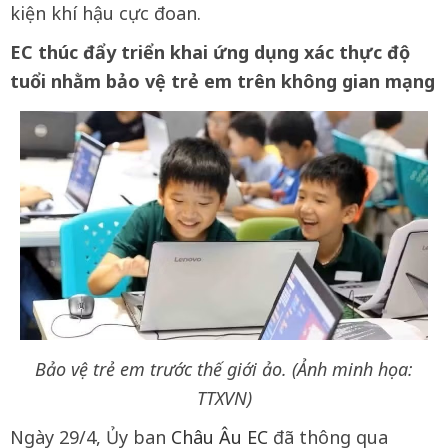
kiện khí hậu cực đoan.
EC thúc đẩy triển khai ứng dụng xác thực độ
tuổi nhằm bảo vệ trẻ em trên không gian mạng
Bảo vệ trẻ em trước thế giới ảo. (Ảnh minh họa:
TTXVN)
Ngày 29/4, Ủy ban
Châu Âu EC
đã thông qua