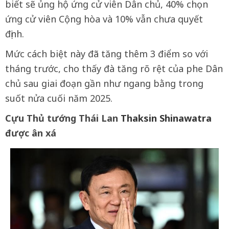
biết sẽ ủng hộ ứng cử viên Dân chủ, 40% chọn
ứng cử viên Cộng hòa và 10% vẫn chưa quyết
định.
Mức cách biệt này đã tăng thêm 3 điểm so với
tháng trước, cho thấy đà tăng rõ rệt của phe Dân
chủ sau giai đoạn gần như ngang bằng trong
suốt nửa cuối năm 2025.
Cựu Thủ tướng Thái Lan
Thaksin Shinawatra
được ân xá