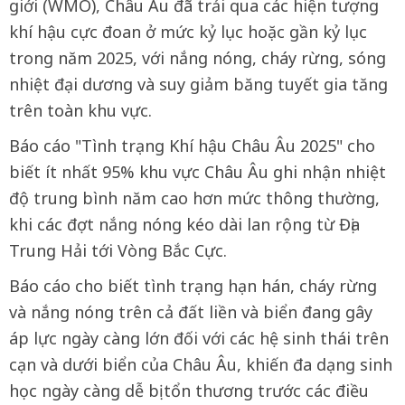
giới (WMO), Châu Âu đã trải qua các hiện tượng
khí hậu cực đoan ở mức kỷ lục hoặc gần kỷ lục
trong năm 2025, với nắng nóng, cháy rừng, sóng
nhiệt đại dương và suy giảm băng tuyết gia tăng
trên toàn khu vực.
Báo cáo "Tình trạng Khí hậu Châu Âu 2025" cho
biết ít nhất 95% khu vực Châu Âu ghi nhận nhiệt
độ trung bình năm cao hơn mức thông thường,
khi các đợt nắng nóng kéo dài lan rộng từ Địa
Trung Hải tới Vòng Bắc Cực.
Báo cáo cho biết tình trạng hạn hán, cháy rừng
và nắng nóng trên cả đất liền và biển đang gây
áp lực ngày càng lớn đối với các hệ sinh thái trên
cạn và dưới biển của Châu Âu, khiến đa dạng sinh
học ngày càng dễ bị tổn thương trước các điều