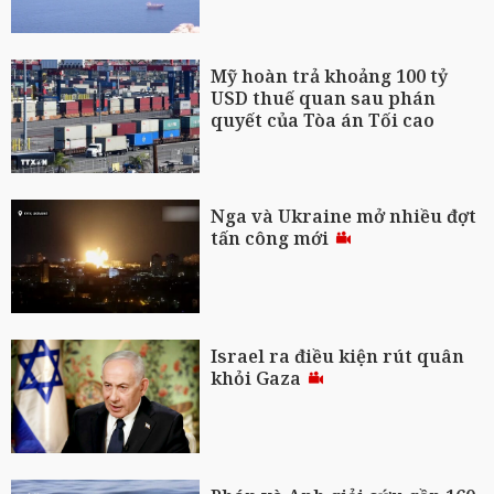
Mỹ hoàn trả khoảng 100 tỷ
USD thuế quan sau phán
quyết của Tòa án Tối cao
Nga và Ukraine mở nhiều đợt
tấn công mới
Israel ra điều kiện rút quân
khỏi Gaza