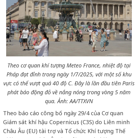
Theo cơ quan khí tượng Meteo France, nhiệt độ tại
Pháp đạt đỉnh trong ngày 1/7/2025, với một số khu
vực có thể vượt quá 40 độ C. Đây là lần đầu tiên Paris
phát báo động đỏ về nắng nóng trong vòng 5 năm
qua. Ảnh: AA/TTXVN
Theo báo cáo công bố ngày 29/4 của Cơ quan
Giám sát khí hậu Copernicus (C3S) do Liên minh
Châu Âu (EU) tài trợ và Tổ chức Khí tượng Thế