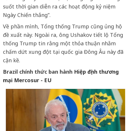
suốt thời gian diễn ra các hoạt động kỷ niệm
Ngày Chiến thắng”.
Về phần mình, Tổng thống Trump cũng ủng hộ
đề xuất này. Ngoài ra, ông Ushakov tiết lộ Tổng
thống Trump tin rằng một thỏa thuận nhằm
chấm dứt xung đột tại quốc gia Đông Âu này đã
cận kề.
Brazil chính thức ban hành
Hiệp định thương
mại Mercosur - EU