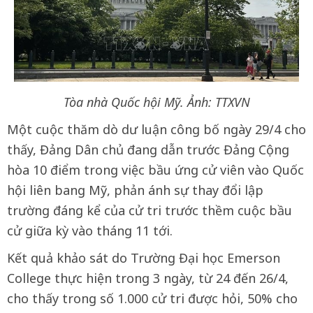
Tòa nhà Quốc hội Mỹ. Ảnh: TTXVN
Một cuộc thăm dò dư luận công bố ngày 29/4 cho
thấy, Đảng Dân chủ đang dẫn trước Đảng Cộng
hòa 10 điểm trong việc bầu ứng cử viên vào Quốc
hội liên bang Mỹ, phản ánh sự thay đổi lập
trường đáng kể của cử tri trước thềm cuộc bầu
cử giữa kỳ vào tháng 11 tới.
Kết quả khảo sát do Trường Đại học Emerson
College thực hiện trong 3 ngày, từ 24 đến 26/4,
cho thấy trong số 1.000 cử tri được hỏi, 50% cho