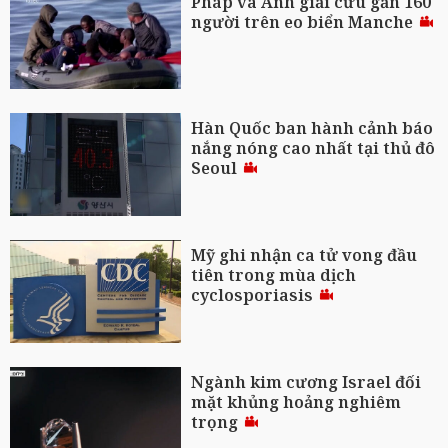
Pháp và Anh giải cứu gần 160
người trên eo biển Manche
Hàn Quốc ban hành cảnh báo
nắng nóng cao nhất tại thủ đô
Seoul
Mỹ ghi nhận ca tử vong đầu
tiên trong mùa dịch
cyclosporiasis
Ngành kim cương Israel đối
mặt khủng hoảng nghiêm
trọng