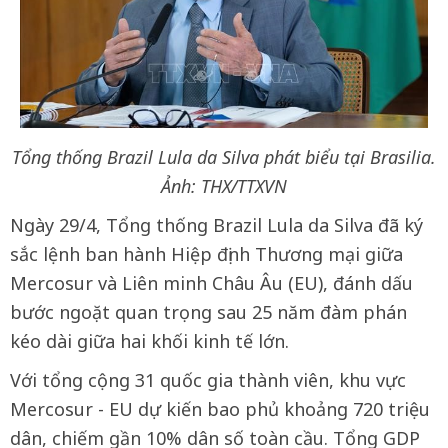
Tổng thống Brazil Lula da Silva phát biểu tại Brasilia.
Ảnh: THX/TTXVN
Ngày 29/4, Tổng thống Brazil Lula da Silva đã ký
sắc lệnh ban hành Hiệp định Thương mại giữa
Mercosur và Liên minh Châu Âu (EU), đánh dấu
bước ngoặt quan trọng sau 25 năm đàm phán
kéo dài giữa hai khối kinh tế lớn.
Với tổng cộng 31 quốc gia thành viên, khu vực
Mercosur - EU dự kiến bao phủ khoảng 720 triệu
dân, chiếm gần 10% dân số toàn cầu. Tổng GDP