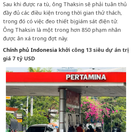
Sau khi được ra tù, ông Thaksin sẽ phải tuân thủ
đầy đủ các điều kiện trong thời gian thử thách,
trong đó có việc đeo thiết bị giám sát điện tử.
Ông Thaksin là một trong hơn 850 phạm nhân
được ân xá trong đợt này.
Chính phủ Indonesia
khởi công 13 siêu dự án trị
giá 7 tỷ USD