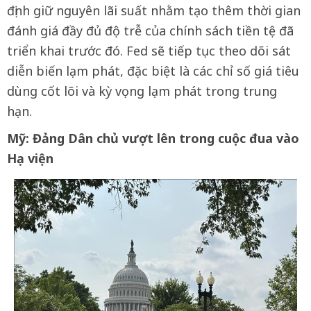
định giữ nguyên lãi suất nhằm tạo thêm thời gian
đánh giá đầy đủ độ trễ của chính sách tiền tệ đã
triển khai trước đó. Fed sẽ tiếp tục theo dõi sát
diễn biến lạm phát, đặc biệt là các chỉ số giá tiêu
dùng cốt lõi và kỳ vọng lạm phát trong trung
hạn.
Mỹ: Đảng Dân chủ vượt lên trong cuộc đua vào
Hạ viện