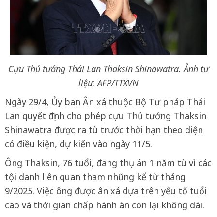
Cựu Thủ tướng Thái Lan Thaksin Shinawatra. Ảnh tư
liệu: AFP/TTXVN
Ngày 29/4, Ủy ban Ân xá thuộc Bộ Tư pháp Thái
Lan quyết định cho phép cựu Thủ tướng Thaksin
Shinawatra được ra tù trước thời hạn theo diện
có điều kiện, dự kiến vào ngày 11/5.
Ông Thaksin, 76 tuổi, đang thụ án 1 năm tù vì các
tội danh liên quan tham nhũng kể từ tháng
9/2025. Việc ông được ân xá dựa trên yếu tố tuổi
cao và thời gian chấp hành án còn lại không dài.