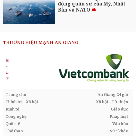
động quân sự của Mỹ, Nhật
Bản và NATO
THƯƠNG HIỆU MẠNH AN GIANG
Trang chủ
An Giang 24 giờ
Chính trị - Xã hội
Xã hội - Từ thiện
Kinh tế
Giáo dục
Công nghệ
Pháp luật
Quốc tế
Văn hóa
Thể thao
Sức khỏe