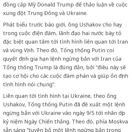
đồng cấp Mỹ Donald Trump để thảo luận về cuộc
xung đột Trung Đông và Ukraine.
Phát biểu trước báo giới, ông Ushakov cho hay
trong cuộc điện đàm, lãnh đạo hai nước bày tỏ
đặc biệt quan tâm tới tình hình liên quan tới Iran
và vùng Vịnh. Theo đó, Tổng thống Putin coi
quyết định gia hạn lệnh ngừng bắn với Iran của
Tổng thống Trump là đúng đắn, bởi “điều này sẽ
tạo cơ hội cho các cuộc đàm phán và giúp ổn định
tình hình nói chung”.
Liên quan tới tình hình tại Ukraine, theo ông
Ushakov, Tổng thống Putin đã đề xuất một lệnh
ngừng bắn với Ukraine vào ngày 9/5 tới nhân dịp
kỷ niệm Ngày Chiến thắng. Theo đó, phía Moskva
sẵn sàng “tuyên bố một lệnh ngừng bắn trong