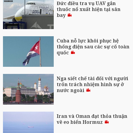
Đức điều tra vụ UAV gắn
thuốc nổ xuất hiện tại sân
bay
Cuba nỗ lực khôi phục hệ
thống điện sau các sự cố toàn
quốc
Nga siết chế tài đối với người
trốn trách nhiệm hình sự ở
nước ngoài
Iran và Oman đạt thỏa thuận
về eo biển Hormuz