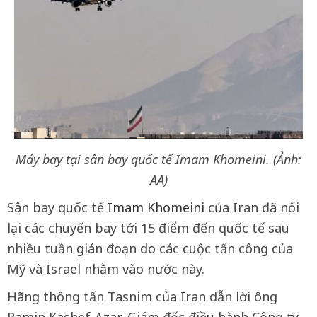
Máy bay tại sân bay quốc tế Imam Khomeini. (Ảnh:
AA)
Sân bay quốc tế
Imam Khomeini
của Iran đã nối
lại các chuyến bay tới 15 điểm đến quốc tế sau
nhiều tuần gián đoạn do các cuộc tấn công của
Mỹ và Israel nhằm vào nước này.
Hãng thông tấn Tasnim của Iran dẫn lời ông
Ramin Kashef-Azar, Giám đốc điều hành Công ty