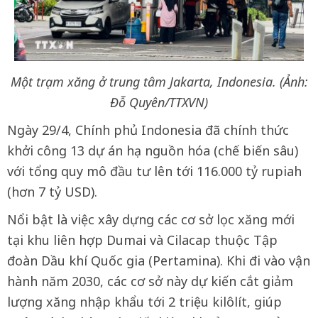
Một trạm xăng ở trung tâm Jakarta, Indonesia. (Ảnh:
Đỗ Quyên/TTXVN)
Ngày 29/4, Chính phủ Indonesia đã chính thức
khởi công 13 dự án hạ nguồn hóa (chế biến sâu)
với tổng quy mô đầu tư lên tới 116.000 tỷ rupiah
(hơn 7 tỷ USD).
Nổi bật là việc xây dựng các cơ sở lọc xăng mới
tại khu liên hợp Dumai và Cilacap thuộc Tập
đoàn Dầu khí Quốc gia (Pertamina). Khi đi vào vận
hành năm 2030, các cơ sở này dự kiến cắt giảm
lượng xăng nhập khẩu tới 2 triệu kilôlít, giúp