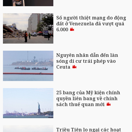
Số người thiệt mạng do động
đất ở Venezuela đã vượt quá
6.000
Nguyên nhân dẫn đến làn
sóng di cư trái phép vào
Ceuta
25 bang của Mỹ kiện chính
quyền liên bang về chính
sách thuế quan mới
Triều Tiên lo ngại các hoạt