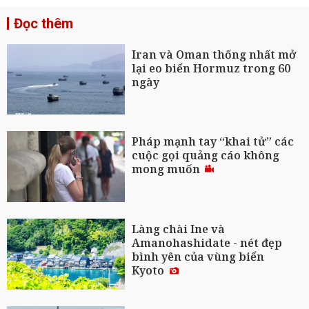
Đọc thêm
Iran và Oman thống nhất mở
lại eo biển Hormuz trong 60
ngày
Pháp mạnh tay “khai tử” các
cuộc gọi quảng cáo không
mong muốn
Làng chài Ine và
Amanohashidate - nét đẹp
bình yên của vùng biển
Kyoto