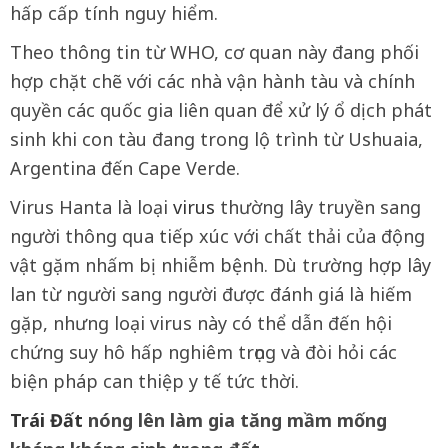
hấp cấp tính nguy hiểm.
Theo thông tin từ WHO, cơ quan này đang phối
hợp chặt chẽ với các nhà vận hành tàu và chính
quyền các quốc gia liên quan để xử lý ổ dịch phát
sinh khi con tàu đang trong lộ trình từ Ushuaia,
Argentina đến Cape Verde.
Virus Hanta là loại
virus
thường lây truyền sang
người thông qua tiếp xúc với chất thải của động
vật gặm nhấm bị nhiễm bệnh. Dù trường hợp lây
lan từ người sang người được đánh giá là hiếm
gặp, nhưng loại virus này có thể dẫn đến hội
chứng suy hô hấp nghiêm trọng và đòi hỏi các
biện pháp can thiệp y tế tức thời.
Trái Đất
nóng lên làm gia tăng mầm mống