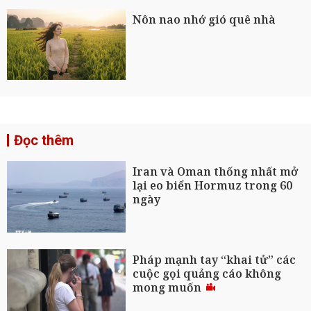
Nôn nao nhớ gió quê nhà
Đọc thêm
Iran và Oman thống nhất mở
lại eo biển Hormuz trong 60
ngày
Pháp mạnh tay “khai tử” các
cuộc gọi quảng cáo không
mong muốn