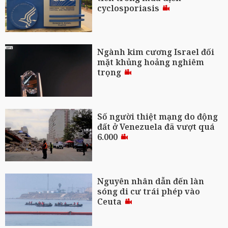
cyclosporiasis
Ngành kim cương Israel đối
mặt khủng hoảng nghiêm
trọng
Số người thiệt mạng do động
đất ở Venezuela đã vượt quá
6.000
Nguyên nhân dẫn đến làn
sóng di cư trái phép vào
Ceuta