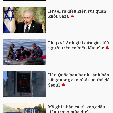
Israel ra điều kiện rút quân
khỏi Gaza
Pháp và Anh giải cứu gần 160
người trên eo biển Manche
Hàn Quốc ban hành cảnh báo
nắng nóng cao nhất tại thủ đô
Seoul
Mỹ ghi nhận ca tử vong đầu
tiên trong mùa dịch