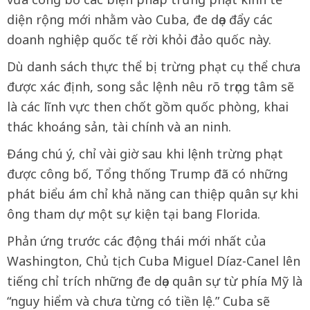
diện rộng mới nhằm vào Cuba, đe dọa đẩy các
doanh nghiệp quốc tế rời khỏi đảo quốc này.
Dù danh sách thực thể bị trừng phạt cụ thể chưa
được xác định, song sắc lệnh nêu rõ trọng tâm sẽ
là các lĩnh vực then chốt gồm quốc phòng, khai
thác khoáng sản, tài chính và an ninh.
Đáng chú ý, chỉ vài giờ sau khi lệnh trừng phạt
được công bố, Tổng thống Trump đã có những
phát biểu ám chỉ khả năng can thiệp quân sự khi
ông tham dự một sự kiện tại bang Florida.
Phản ứng trước các động thái mới nhất của
Washington, Chủ tịch Cuba Miguel Díaz-Canel lên
tiếng chỉ trích những đe dọa quân sự từ phía Mỹ là
“nguy hiểm và chưa từng có tiền lệ.” Cuba sẽ