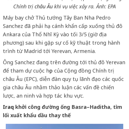
Chính trị
châu Âu
khi vụ việc xảy ra. Ảnh: EPA
Máy bay chở Thủ tướng Tây Ban Nha Pedro
Sanchez đã phải hạ cánh khẩn cấp xuống thủ đô
Ankara của Thổ Nhĩ Kỳ vào tối 3/5 (giờ địa
phương) sau khi gặp sự cố kỹ thuật trong hành
trình từ Madrid tới Yerevan, Armenia.
Ông Sanchez đang trên đường tới thủ đô Yerevan
để tham dự cuộc họp của Cộng đồng Chính trị
châu Âu (EPC), diễn đàn quy tụ lãnh đạo các quốc
gia châu Âu nhằm thảo luận các vấn đề chiến
lược, an ninh và hợp tác khu vực.
Iraq
khởi công đường ống Basra–Haditha, tìm
lối xuất khẩu dầu thay thế