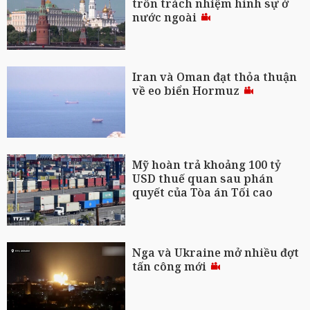
trốn trách nhiệm hình sự ở
nước ngoài
Iran và Oman đạt thỏa thuận
về eo biển Hormuz
Mỹ hoàn trả khoảng 100 tỷ
USD thuế quan sau phán
quyết của Tòa án Tối cao
Nga và Ukraine mở nhiều đợt
tấn công mới