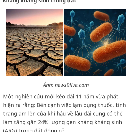
kháng kháng sinh trong đất
Ảnh: news9live.com
Một nghiên cứu mới kéo dài 11 năm vừa phát
hiện ra rằng: Bên cạnh việc lạm dụng thuốc, tình
trạng ấm lên của khí hậu về lâu dài cũng có thể
làm tăng gần 24% lượng gen kháng kháng sinh
(ARG) trong đất đồng cỏ.