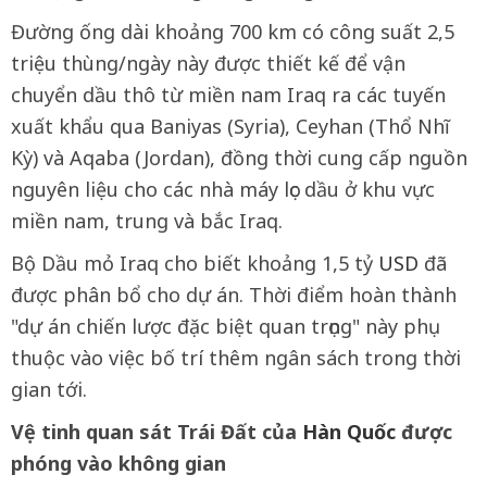
Đường ống dài khoảng 700 km có công suất 2,5
triệu thùng/ngày này được thiết kế để vận
chuyển dầu thô từ miền nam Iraq ra các tuyến
xuất khẩu qua Baniyas (Syria), Ceyhan (Thổ Nhĩ
Kỳ) và Aqaba (Jordan), đồng thời cung cấp nguồn
nguyên liệu cho các nhà máy lọc dầu ở khu vực
miền nam, trung và bắc Iraq.
Bộ Dầu mỏ Iraq cho biết khoảng 1,5 tỷ
USD
đã
được phân bổ cho dự án. Thời điểm hoàn thành
"dự án chiến lược đặc biệt quan trọng" này phụ
thuộc vào việc bố trí thêm ngân sách trong thời
gian tới.
Vệ tinh quan sát Trái Đất của
Hàn Quốc
được
phóng vào không gian