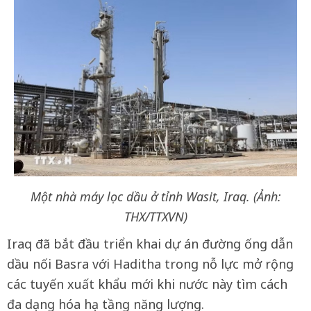
Một nhà máy lọc dầu ở tỉnh Wasit, Iraq. (Ảnh:
THX/TTXVN)
Iraq đã bắt đầu triển khai dự án đường ống dẫn
dầu nối Basra với Haditha trong nỗ lực mở rộng
các tuyến xuất khẩu mới khi nước này tìm cách
đa dạng hóa hạ tầng năng lượng.