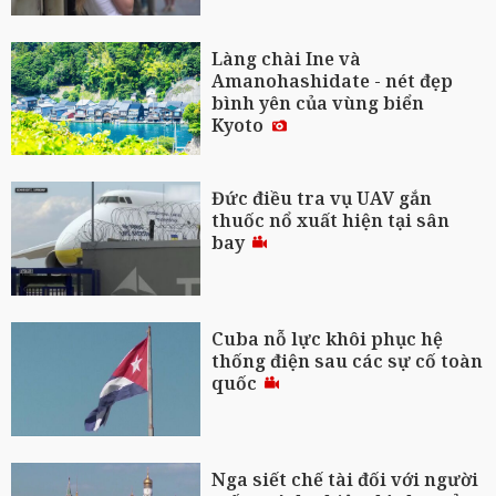
Làng chài Ine và
Amanohashidate - nét đẹp
bình yên của vùng biển
Kyoto
Đức điều tra vụ UAV gắn
thuốc nổ xuất hiện tại sân
bay
Cuba nỗ lực khôi phục hệ
thống điện sau các sự cố toàn
quốc
Nga siết chế tài đối với người