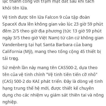
lạc thành công với trạm mặt đất sau khi tách
khỏi tên lửa.
Vệ tinh được tên lửa Falcon 9 của tập đoàn
SpaceX đưa lên không gian vào lúc 23 giờ 59 phút
đêm 2/5 theo giờ địa phương (tức 13 giờ 59 phút
ngày 3/5 theo giờ Việt Nam) từ căn cứ không gian
Vandenberg tại hạt Santa Barbara của bang
California (Mỹ), mang theo tổng cộng 45 thiết bị
tải trọng.
Sứ mệnh lần này mang tên CAS500-2, dựa theo
tên của vệ tinh chính "Vệ tinh tiên tiến cỡ nhỏ"
(CAS) 500-2 do KAI phát triển. Đây là dòng vệ tinh
hạng trung thế hệ mới, được thiết kế chuyên
dụng cho các nhiệm vụ giám sát thiên tai và nông
nghiệp.