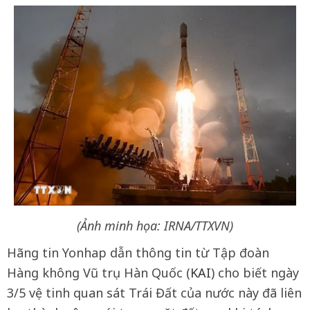
(Ảnh minh họa: IRNA/TTXVN)
Hãng tin Yonhap dẫn thông tin từ Tập đoàn
Hàng không Vũ trụ Hàn Quốc (
KAI
) cho biết ngày
3/5 vệ tinh quan sát Trái Đất của nước này đã liên