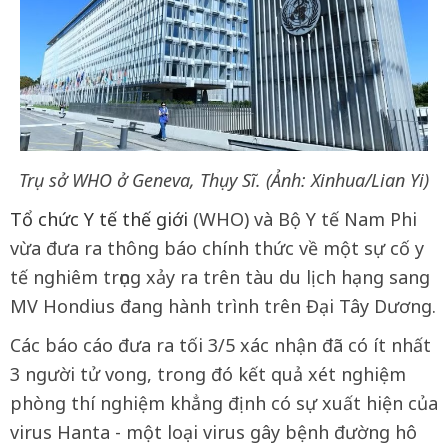
Trụ sở WHO ở Geneva, Thụy Sĩ. (Ảnh: Xinhua/Lian Yi)
Tổ chức Y tế thế giới
(WHO) và Bộ Y tế Nam Phi
vừa đưa ra thông báo chính thức về một sự cố y
tế nghiêm trọng xảy ra trên tàu du lịch hạng sang
MV Hondius đang hành trình trên Đại Tây Dương.
Các báo cáo đưa ra tối 3/5 xác nhận đã có ít nhất
3 người tử vong, trong đó kết quả xét nghiệm
phòng thí nghiệm khẳng định có sự xuất hiện của
virus Hanta - một loại virus gây bệnh đường hô