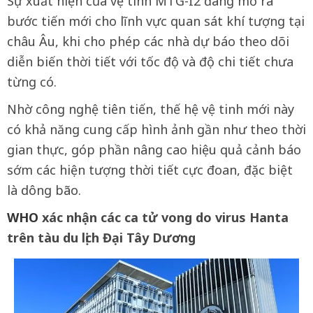
Sự xuất hiện của vệ tinh MTG-I2 đang mở ra
bước tiến mới cho lĩnh vực quan sát khí tượng tại
châu Âu, khi cho phép các nhà dự báo theo dõi
diễn biến thời tiết với tốc độ và độ chi tiết chưa
từng có.
Nhờ công nghệ tiên tiến, thế hệ vệ tinh mới này
có khả năng cung cấp hình ảnh gần như theo thời
gian thực, góp phần nâng cao hiệu quả cảnh báo
sớm các hiện tượng thời tiết cực đoan, đặc biệt
là dông bão.
WHO
xác nhận các ca tử vong do virus Hanta
trên tàu du lịch Đại Tây Dương