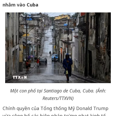
nhằm vào
Cuba
Một con phố tại Santiago de Cuba, Cuba. (Ảnh:
Reuters/TTXVN)
Chính quyền của Tổng thống Mỹ Donald Trump
vừa công bố các biện pháp trừng phạt kinh tế