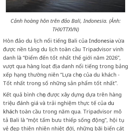
Cảnh hoàng hôn trên đảo Bali, Indonesia. (Ảnh:
THX/TTXVN)
Hòn đảo du lịch nổi tiếng Bali của
Indonesia
vừa
được nền tảng du lịch toàn cầu Tripadvisor vinh
danh là “Điểm đến tốt nhất thế giới năm 2026”,
vượt qua hàng loạt địa danh nổi tiếng trong bảng
xếp hạng thường niên “Lựa chọn của du khách -
Tốt nhất trong số những sản phẩm tốt nhất”.
Kết quả bình chọn được xây dựng dựa trên hàng
triệu đánh giá và trải nghiệm thực tế của
du
khách
toàn cầu trong năm qua. Tripadvisor mô
tả Bali là “một tấm bưu thiếp sống động”, hội tụ
vẻ đẹp thiên nhiên nhiệt đới, những bãi biển cát