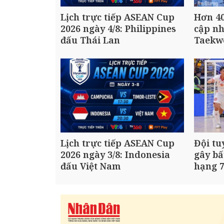
Lịch trực tiếp ASEAN Cup
Hơn 40
2026 ngày 4/8: Philippines
cập n
đấu Thái Lan
Taekw
Lịch trực tiếp ASEAN Cup
Đội tu
2026 ngày 3/8: Indonesia
gây bấ
đấu Việt Nam
hạng 7