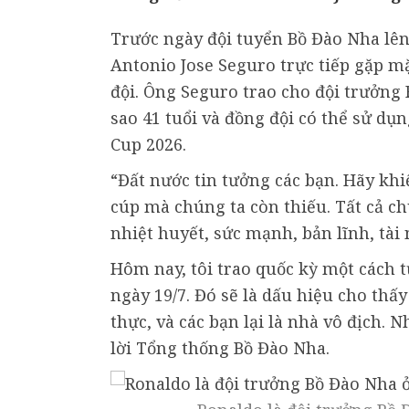
Trước ngày đội tuyển Bồ Đào Nha lê
Antonio Jose Seguro trực tiếp gặp m
đội. Ông Seguro trao cho đội trưởn
sao 41 tuổi và đồng đội có thể sử dụ
Cup 2026.
“Đất nước tin tưởng các bạn. Hãy kh
cúp mà chúng ta còn thiếu. Tất cả chú
nhiệt huyết, sức mạnh, bản lĩnh, tài 
Hôm nay, tôi trao quốc kỳ một cách t
ngày 19/7. Đó sẽ là dấu hiệu cho thấ
thực, và các bạn lại là nhà vô địch. 
lời Tổng thống Bồ Đào Nha.