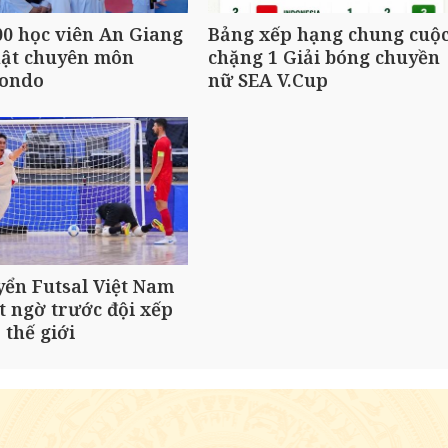
0 học viên An Giang
Bảng xếp hạng chung cuộ
hật chuyên môn
chặng 1 Giải bóng chuyền
ondo
nữ SEA V.Cup
yển Futsal Việt Nam
t ngờ trước đội xếp
 thế giới