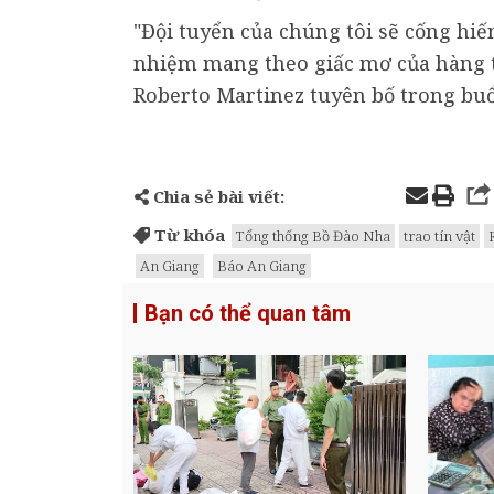
"Đội tuyển của chúng tôi sẽ cống hiến
nhiệm mang theo giấc mơ của hàng t
Roberto Martinez tuyên bố trong bu
Chia sẻ bài viết:
Từ khóa
Tổng thống Bồ Đào Nha
trao tín vật
An Giang
Báo An Giang
Bạn có thể quan tâm