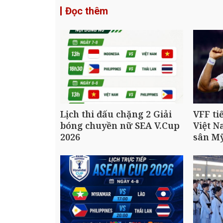
Đọc thêm
Lịch thi đấu chặng 2 Giải
VFF ti
bóng chuyền nữ SEA V.Cup
Việt N
2026
sân M