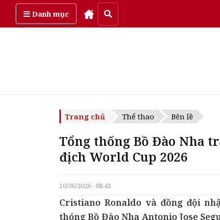
Thứ năm, ngày 6/08/2026
Danh mục
Trang chủ
Thể thao
Bên lề
Tổng thống Bồ Đào Nha tra
địch World Cup 2026
10/06/2026 - 08:43
Cristiano Ronaldo và đồng đội nh
thóng Bồ Đào Nha Antonio Jose Seg