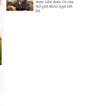
được Liên đoàn Cờ vua
thế giới khen ngợi hết
lời