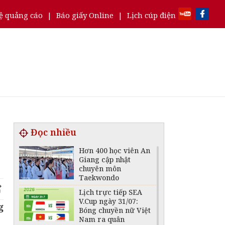
ệ quảng cáo
|
Báo giấy Online
|
Lịch cúp điện
Đọc nhiều
Hơn 400 học viên An
Giang cập nhật
chuyên môn
Taekwondo
Lịch trực tiếp SEA
V.Cup ngày 31/07:
g
Bóng chuyền nữ Việt
Nam ra quân