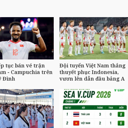
ếp tục bán vé trận
Đội tuyển Việt Nam thắng
am - Campuchia trên
thuyết phục Indonesia,
ỹ Đình
vươn lên dẫn đầu bảng A