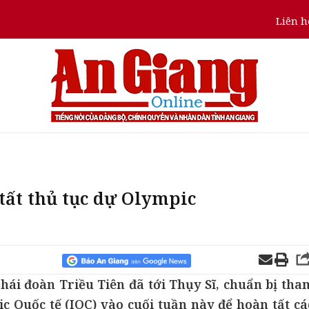
Liên h
tất thủ tục dự Olympic
hái đoàn Triều Tiên đã tới Thụy Sĩ, chuẩn bị tha
 Quốc tế (IOC) vào cuối tuần này để hoàn tất cá