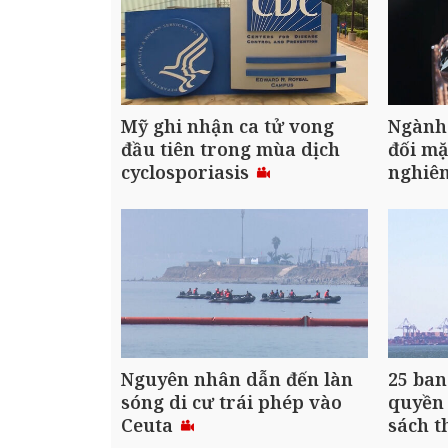
Mỹ ghi nhận ca tử vong
Ngành 
đầu tiên trong mùa dịch
đối m
cyclosporiasis
nghiê
Nguyên nhân dẫn đến làn
25 ban
sóng di cư trái phép vào
quyền 
Ceuta
sách 