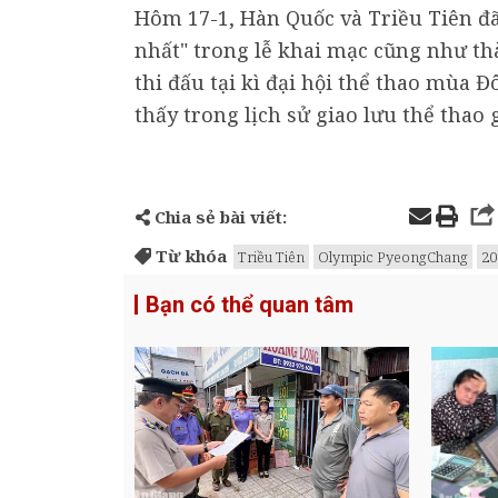
Hôm 17-1, Hàn Quốc và Triều Tiên đã
nhất" trong lễ khai mạc cũng như t
thi đấu tại kì đại hội thể thao mùa 
thấy trong lịch sử giao lưu thể thao 
Chia sẻ bài viết:
Từ khóa
Triều Tiên
Olympic PyeongChang
20
Bạn có thể quan tâm