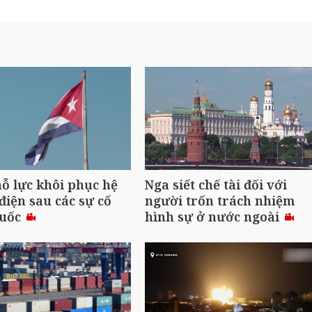
ỗ lực khôi phục hệ
Nga siết chế tài đối với
điện sau các sự cố
người trốn trách nhiệm
quốc
hình sự ở nước ngoài