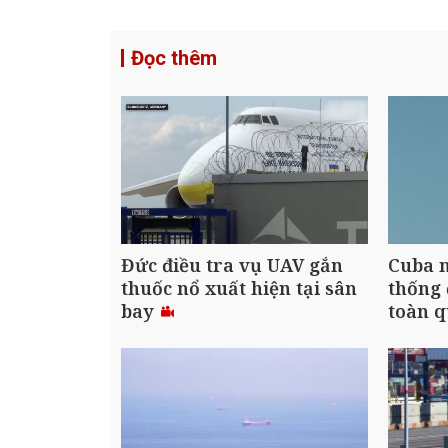
Đọc thêm
Đức điều tra vụ UAV gắn
Cuba n
thuốc nổ xuất hiện tại sân
thống 
bay
toàn 