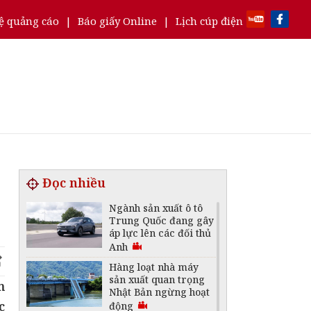
ệ quảng cáo
|
Báo giấy Online
|
Lịch cúp điện
Đọc nhiều
Ngành sản xuất ô tô
Trung Quốc đang gây
áp lực lên các đối thủ
Anh
Hàng loạt nhà máy
sản xuất quan trọng
m
Nhật Bản ngừng hoạt
c
động