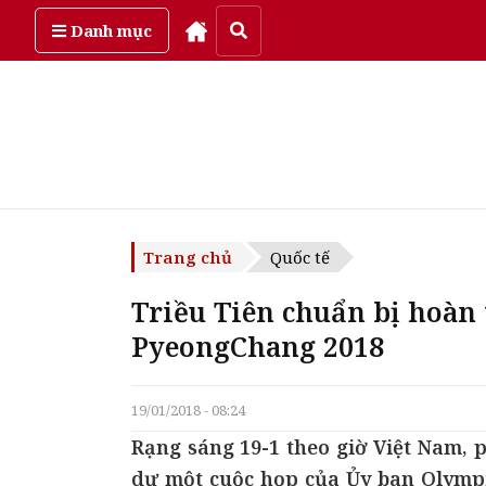
Thứ năm, ngày 6/08/2026
Danh mục
Trang chủ
Quốc tế
Triều Tiên chuẩn bị hoàn 
PyeongChang 2018
19/01/2018 - 08:24
Rạng sáng 19-1 theo giờ Việt Nam, p
dự một cuộc họp của Ủy ban Olympic