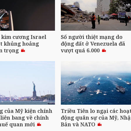
kim cương Israel
Số người thiệt mạng do
ặt khủng hoảng
động đất ở Venezuela đã
m trọng
vượt quá 6.000
g của Mỹ kiện chính
Triều Tiên lo ngại các hoạ
liên bang về chính
động quân sự của Mỹ, Nhậ
thuế quan mới
Bản và NATO