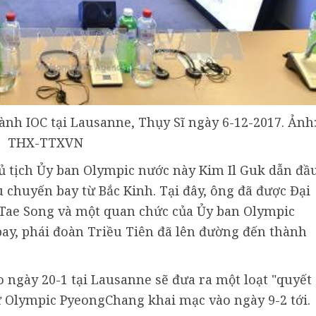
nh IOC tại Lausanne, Thụy Sĩ ngày 6-12-2017. Ảnh
THX-TTXVN
ủ tịch Ủy ban Olympic nước này Kim Il Guk dẫn đầ
 chuyến bay từ Bắc Kinh. Tại đây, ông đã được Đại
 Tae Song và một quan chức của Ủy ban Olympic
 bay, phái đoàn Triều Tiên đã lên đường đến thành
 ngày 20-1 tại Lausanne sẽ đưa ra một loạt "quyết
dự Olympic PyeongChang khai mạc vào ngày 9-2 tới.