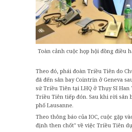
Toàn cảnh cuộc họp hội đồng điều hà
Theo đó, phái đoàn Triều Tiên do Ch
đã đến sân bay Cointrin ở Geneva sau
sứ Triều Tiên tại LHQ ở Thụy Sĩ Han
Triều Tiên tiếp đón. Sau khi rời sân
phố Lausanne.
Theo thông báo của IOC, cuộc gặp vào
định then chốt" về việc Triều Tiên 