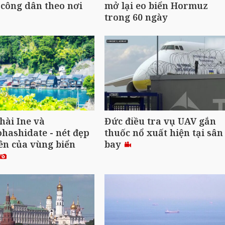
công dân theo nơi
mở lại eo biển Hormuz
trong 60 ngày
hài Ine và
Đức điều tra vụ UAV gắn
ashidate - nét đẹp
thuốc nổ xuất hiện tại sân
ên của vùng biển
bay