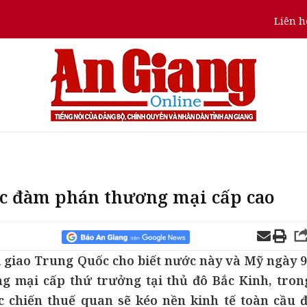
Liên h
úc đàm phán thương mại cấp cao
 giao Trung Quốc cho biết nước này và Mỹ ngày 9
g mại cấp thứ trưởng tại thủ đô Bắc Kinh, tron
c chiến thuế quan sẽ kéo nền kinh tế toàn cầu đ