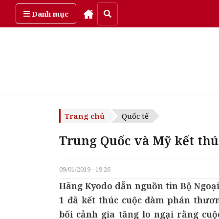
Thứ bảy, ngày 8/08/2026
Danh mục
Trang chủ
Quốc tế
Trung Quốc và Mỹ kết th
09/01/2019 - 19:26
Hãng Kyodo dẫn nguồn tin Bộ Ngoại
1 đã kết thúc cuộc đàm phán thươn
bối cảnh gia tăng lo ngại rằng cuộ