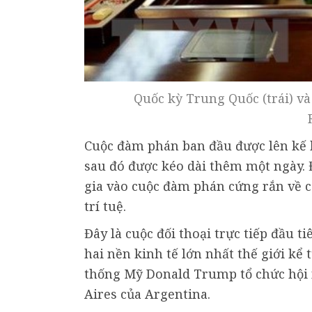
Quốc kỳ Trung Quốc (trái) và
Cuộc đàm phán ban đầu được lên kế 
sau đó được kéo dài thêm một ngày.
gia vào cuộc đàm phán cứng rắn về c
trí tuệ.
Đây là cuộc đối thoại trực tiếp đầu t
hai nền kinh tế lớn nhất thế giới kể
thống Mỹ Donald Trump tổ chức hội 
Aires của Argentina.