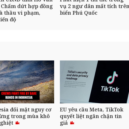
 Chấm dứt hợp đồng
vụ 2 ngư dân mất tích trê
à thầu vi phạm,
biển Phú Quốc
iến độ
sia đối mặt nguy cơ
EU yêu cầu Meta, TikTok
rừng trong mùa khô
quyết liệt ngăn chặn tin
nghiệt
giả