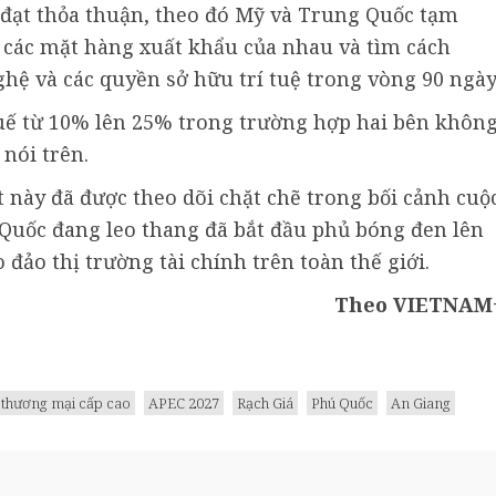
ã đạt thỏa thuận, theo đó Mỹ và Trung Quốc tạm
 các mặt hàng xuất khẩu của nhau và tìm cách
hệ và các quyền sở hữu trí tuệ trong vòng 90 ngày
ế từ 10% lên 25% trong trường hợp hai bên khôn
 nói trên.
này đã được theo dõi chặt chẽ trong bối cảnh cuộ
Quốc đang leo thang đã bắt đầu phủ bóng đen lên
 đảo thị trường tài chính trên toàn thế giới.
Theo VIETNAM
thương mại cấp cao
APEC 2027
Rạch Giá
Phú Quốc
An Giang