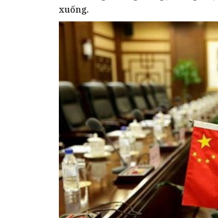
xuống.