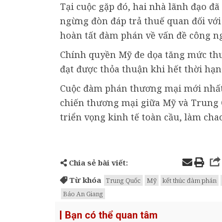
Tại cuộc gặp đó, hai nhà lãnh đạo đ
ngừng đòn đáp trả thuế quan đối với
hoàn tất đàm phán về vấn đề công ng
Chính quyền Mỹ đe dọa tăng mức thu
đạt được thỏa thuận khi hết thời hạn
Cuộc đàm phán thương mại mới nhất 
chiến thương mại giữa Mỹ và Trung 
triển vọng kinh tế toàn cầu, làm chao
Chia sẻ bài viết:
Từ khóa
Trung Quốc
Mỹ
kết thúc đàm phán
Báo An Giang
Bạn có thể quan tâm