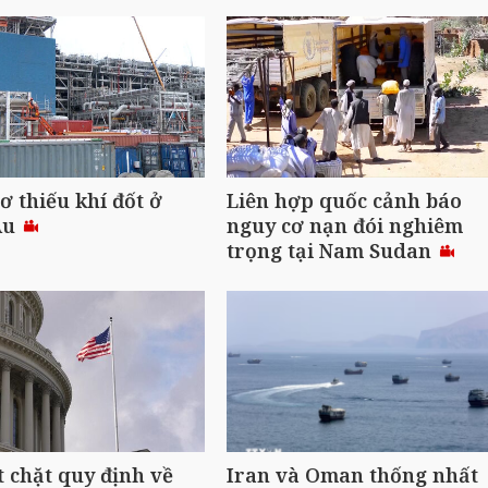
ơ thiếu khí đốt ở
Liên hợp quốc cảnh báo
Âu
nguy cơ nạn đói nghiêm
trọng tại Nam Sudan
t chặt quy định về
Iran và Oman thống nhất