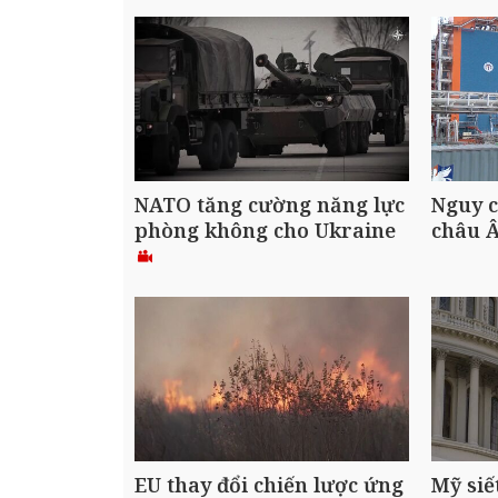
NATO tăng cường năng lực
Nguy c
phòng không cho Ukraine
châu 
EU thay đổi chiến lược ứng
Mỹ siế