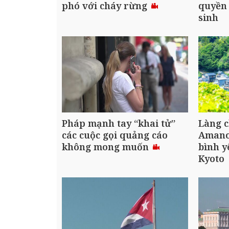
phó với cháy rừng
quyền 
sinh
Pháp mạnh tay “khai tử”
Làng c
các cuộc gọi quảng cáo
Amanoh
không mong muốn
bình y
Kyoto