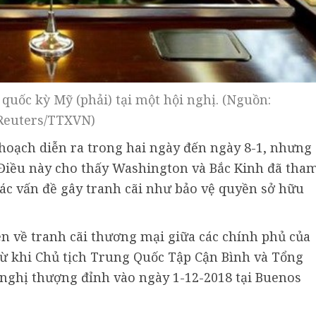
 quốc kỳ Mỹ (phải) tại một hội nghị. (Nguồn:
Reuters/TTXVN)
hoạch diễn ra trong hai ngày đến ngày 8-1, nhưng
 Điều này cho thấy Washington và Bắc Kinh đã tha
ác vấn đề gây tranh cãi như bảo vệ quyền sở hữu
iên về tranh cãi thương mại giữa các chính phủ của
 từ khi Chủ tịch Trung Quốc Tập Cận Bình và Tổng
nghị thượng đỉnh vào ngày 1-12-2018 tại Buenos