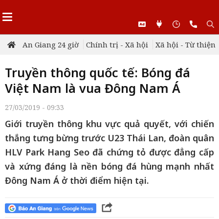
An Giang 24 giờ
Chính trị - Xã hội
Xã hội - Từ thiện
Truyền thông quốc tế: Bóng đá
Việt Nam là vua Đông Nam Á
27/03/2019 - 09:33
Giới truyền thông khu vực quả quyết, với chiến
thắng tưng bừng trước U23 Thái Lan, đoàn quân
HLV Park Hang Seo đã chứng tỏ được đẳng cấp
và xứng đáng là nền bóng đá hùng mạnh nhất
Đông Nam Á ở thời điểm hiện tại.