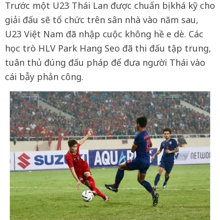
Trước một U23 Thái Lan được chuẩn bị khá kỹ cho
giải đấu sẽ tổ chức trên sân nhà vào năm sau,
U23 Việt Nam đã nhập cuộc không hề e dè. Các
học trò HLV Park Hang Seo đã thi đấu tập trung,
tuân thủ đúng đấu pháp để đưa người Thái vào
cái bẫy phản công.