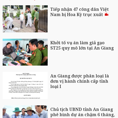
Tiếp nhận 47 công dân Việt
Nam bị Hoa Kỳ trục xuất
Khởi tố vụ án làm giả gạo
ST25 quy mô lớn tại An Giang
An Giang được phân loại là
đơn vị hành chính cấp tỉnh
loại I
Chủ tịch UBND tỉnh An Giang
phê bình dự án chậm 6 tháng,