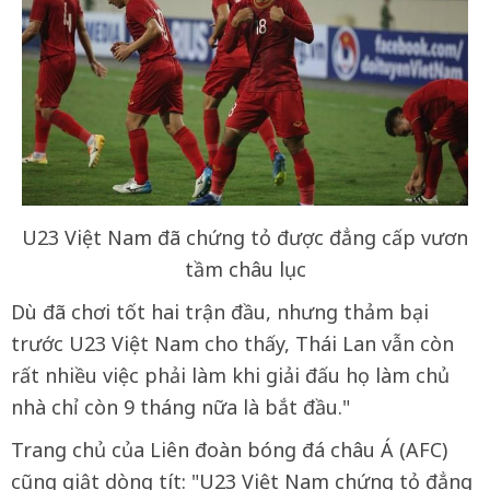
U23 Việt Nam đã chứng tỏ được đẳng cấp vươn
tầm châu lục
Dù đã chơi tốt hai trận đầu, nhưng thảm bại
trước U23 Việt Nam cho thấy, Thái Lan vẫn còn
rất nhiều việc phải làm khi giải đấu họ làm chủ
nhà chỉ còn 9 tháng nữa là bắt đầu."
Trang chủ của Liên đoàn bóng đá châu Á (AFC)
cũng giật dòng tít: "U23 Việt Nam chứng tỏ đẳng