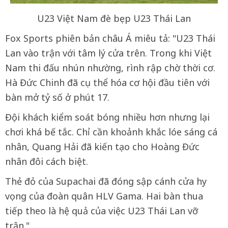
U23 Việt Nam đè bẹp U23 Thái Lan
Fox Sports phiên bản châu Á miêu tả: "U23 Thái
Lan vào trận với tâm lý cửa trên. Trong khi Việt
Nam thi đấu nhún nhường, rình rập chờ thời cơ.
Hà Đức Chinh đã cụ thể hóa cơ hội đầu tiên với
bàn mở tỷ số ở phút 17.
Đội khách kiểm soát bóng nhiều hơn nhưng lại
chơi khá bế tắc. Chỉ cần khoảnh khắc lóe sáng cá
nhân, Quang Hải đã kiến tạo cho Hoàng Đức
nhân đôi cách biệt.
Thẻ đỏ của Supachai đã đóng sập cánh cửa hy
vọng của đoàn quân HLV Gama. Hai bàn thua
tiếp theo là hệ quả của việc U23 Thái Lan vỡ
trận."