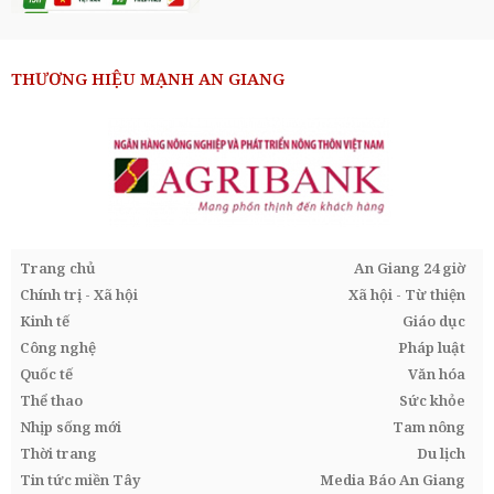
THƯƠNG HIỆU MẠNH AN GIANG
Trang chủ
An Giang 24 giờ
Chính trị - Xã hội
Xã hội - Từ thiện
Kinh tế
Giáo dục
Công nghệ
Pháp luật
Quốc tế
Văn hóa
Thể thao
Sức khỏe
Nhịp sống mới
Tam nông
Thời trang
Du lịch
Tin tức miền Tây
Media Báo An Giang