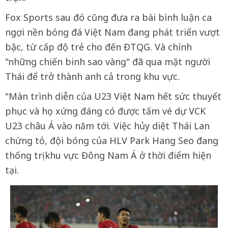
Fox Sports sau đó cũng đưa ra bài bình luận ca
ngợi nền bóng đá Việt Nam đang phát triển vượt
bậc, từ cấp độ trẻ cho đến ĐTQG. Và chính
"những chiến binh sao vàng" đã qua mặt người
Thái để trở thành anh cả trong khu vực.
"Màn trình diễn của U23 Việt Nam hết sức thuyết
phục và họ xứng đáng có được tấm vé dự VCK
U23 châu Á vào năm tới. Việc hủy diệt Thái Lan
chứng tỏ, đội bóng của HLV Park Hang Seo đang
thống trị khu vực Đông Nam Á ở thời điểm hiện
tại.