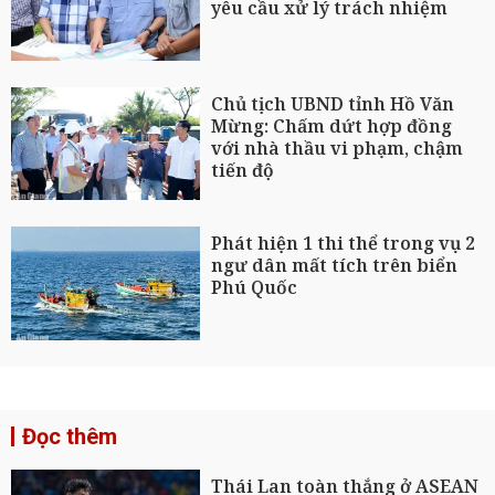
yêu cầu xử lý trách nhiệm
Chủ tịch UBND tỉnh Hồ Văn
Mừng: Chấm dứt hợp đồng
với nhà thầu vi phạm, chậm
tiến độ
Phát hiện 1 thi thể trong vụ 2
ngư dân mất tích trên biển
Phú Quốc
Đọc thêm
Thái Lan toàn thắng ở ASEAN