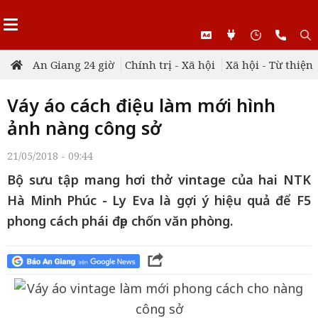
An Giang 24 giờ
Chính trị - Xã hội
Xã hội - Từ thiện
Váy áo cách điệu làm mới hình
ảnh nàng công sở
21/05/2018 - 09:44
Bộ sưu tập mang hơi thở vintage của hai NTK
Hà Minh Phúc - Ly Eva là gợi ý hiệu quả để F5
phong cách phái đẹp chốn văn phòng.