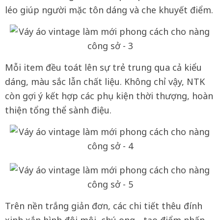
léo giúp người mặc tôn dáng và che khuyết điểm.
Mỗi item đều toát lên sự trẻ trung qua cả kiểu
dáng, màu sắc lẫn chất liệu. Không chỉ vậy, NTK
còn gợi ý kết hợp các phụ kiện thời thượng, hoàn
thiện tổng thể sành điệu.
Trên nền trắng giản đơn, các chi tiết thêu đính