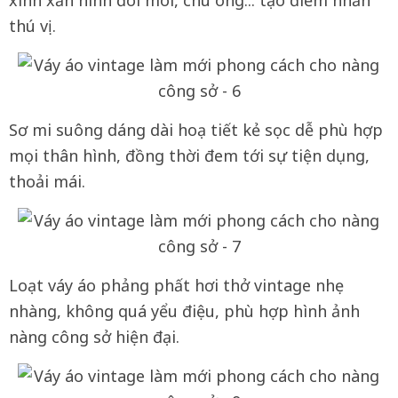
xinh xắn hình đôi môi, chú ong... tạo điểm nhấn
thú vị.
Sơ mi suông dáng dài hoạ tiết kẻ sọc dễ phù hợp
mọi thân hình, đồng thời đem tới sự tiện dụng,
thoải mái.
Loạt váy áo phảng phất hơi thở vintage nhẹ
nhàng, không quá yểu điệu, phù hợp hình ảnh
nàng công sở hiện đại.