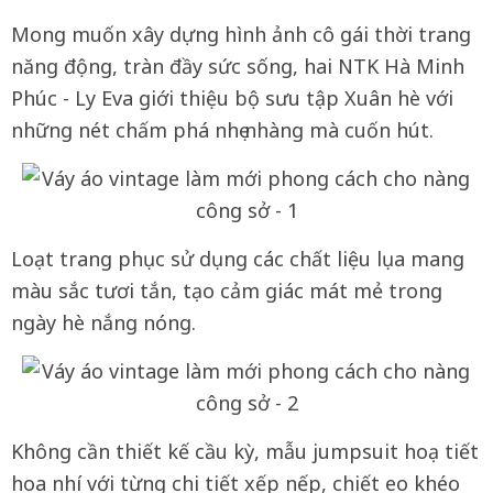
Mong muốn xây dựng hình ảnh cô gái thời trang
năng động, tràn đầy sức sống, hai NTK Hà Minh
Phúc - Ly Eva giới thiệu bộ sưu tập Xuân hè với
những nét chấm phá nhẹ nhàng mà cuốn hút.
Loạt trang phục sử dụng các chất liệu lụa mang
màu sắc tươi tắn, tạo cảm giác mát mẻ trong
ngày hè nắng nóng.
Không cần thiết kế cầu kỳ, mẫu jumpsuit hoạ tiết
hoa nhí với từng chi tiết xếp nếp, chiết eo khéo