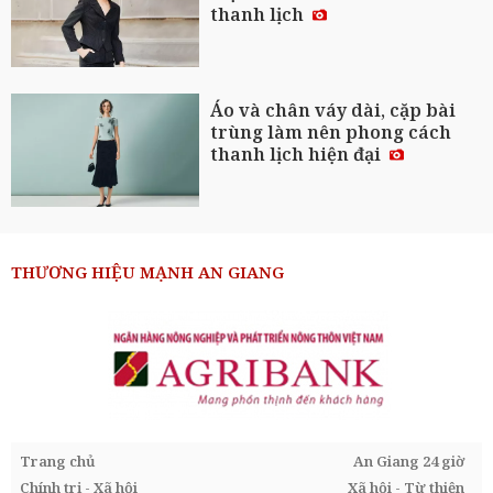
thanh lịch
Áo và chân váy dài, cặp bài
trùng làm nên phong cách
thanh lịch hiện đại
THƯƠNG HIỆU MẠNH AN GIANG
Trang chủ
An Giang 24 giờ
Chính trị - Xã hội
Xã hội - Từ thiện