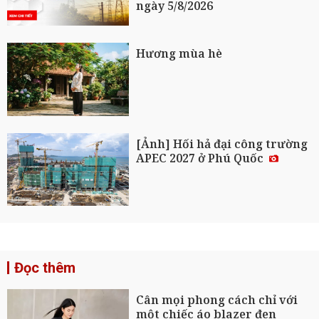
ngày 5/8/2026
Hương mùa hè
[Ảnh] Hối hả đại công trường
APEC 2027 ở Phú Quốc
Đọc thêm
Cân mọi phong cách chỉ với
một chiếc áo blazer đen