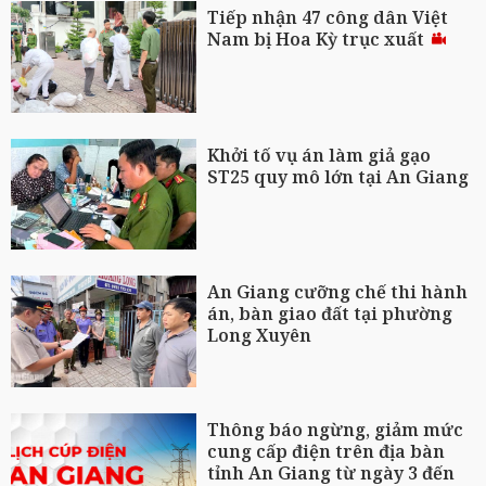
Tiếp nhận 47 công dân Việt
Nam bị Hoa Kỳ trục xuất
Khởi tố vụ án làm giả gạo
ST25 quy mô lớn tại An Giang
An Giang cưỡng chế thi hành
án, bàn giao đất tại phường
Long Xuyên
Thông báo ngừng, giảm mức
cung cấp điện trên địa bàn
tỉnh An Giang từ ngày 3 đến