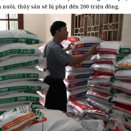
 nuôi, thủy sản sẽ bị phạt đến 200 triệu đồng.