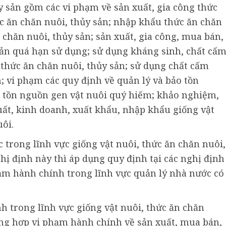
y sản gồm các vi phạm về sản xuất, gia công thức
c ăn chăn nuôi, thủy sản; nhập khẩu thức ăn chăn
chăn nuôi, thủy sản; sản xuất, gia công, mua bán,
sản quá hạn sử dụng; sử dụng kháng sinh, chất cấ
thức ăn chăn nuôi, thủy sản; sử dụng chất cấm
; vi phạm các quy định về quản lý và bảo tồn
o tồn nguồn gen vật nuôi quý hiếm; khảo nghiệm,
uất, kinh doanh, xuất khẩu, nhập khẩu giống vật
uôi.
 trong lĩnh vực giống vật nuôi, thức ăn chăn nuôi,
ị định này thì áp dụng quy định tại các nghị định
ạm hành chính trong lĩnh vực quản lý nhà nước có
h trong lĩnh vực giống vật nuôi, thức ăn chăn
ường hợp vi phạm hành chính về sản xuất, mua bán,