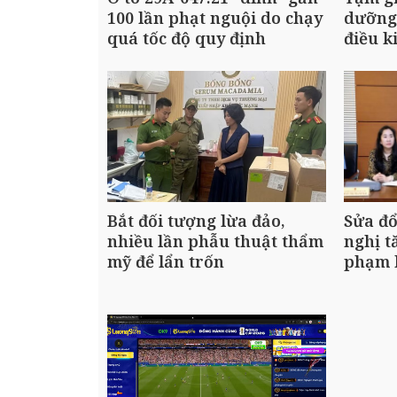
100 lần phạt nguội do chạy
dưỡng
quá tốc độ quy định
điều k
Bắt đối tượng lừa đảo,
Sửa đổ
nhiều lần phẫu thuật thẩm
nghị t
mỹ để lẩn trốn
phạm 