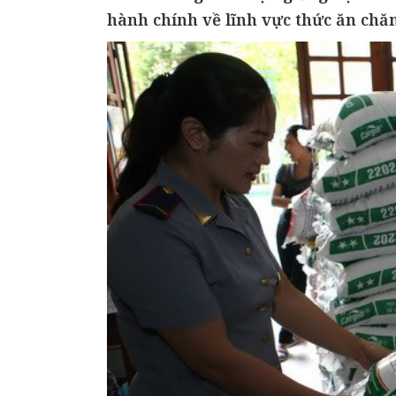
hành chính về lĩnh vực thức ăn chăn