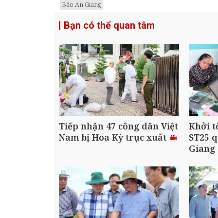
Báo An Giang
Bạn có thể quan tâm
Tiếp nhận 47 công dân Việt
Khởi t
Nam bị Hoa Kỳ trục xuất
ST25 q
Giang