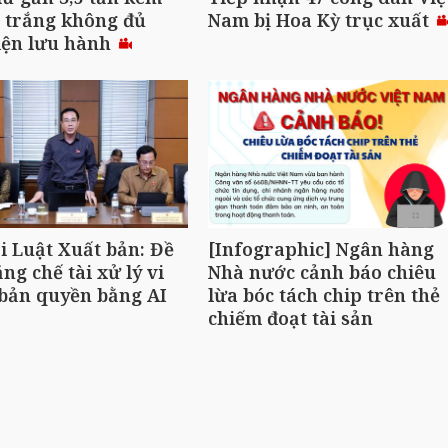
 trắng không đủ
Nam bị Hoa Kỳ trục xuất
iện lưu hành
i Luật Xuất bản: Đề
[Infographic] Ngân hàng
ăng chế tài xử lý vi
Nhà nước cảnh báo chiêu
bản quyền bằng AI
lừa bóc tách chip trên thẻ
chiếm đoạt tài sản