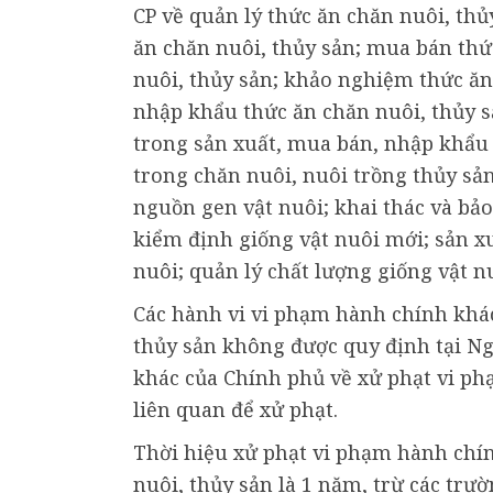
CP về quản lý thức ăn chăn nuôi, thủ
ăn chăn nuôi, thủy sản; mua bán thứ
nuôi, thủy sản; khảo nghiệm thức ăn 
nhập khẩu thức ăn chăn nuôi, thủy 
trong sản xuất, mua bán, nhập khẩu 
trong chăn nuôi, nuôi trồng thủy sản
nguồn gen vật nuôi; khai thác và bả
kiểm định giống vật nuôi mới; sản x
nuôi; quản lý chất lượng giống vật n
Các hành vi vi phạm hành chính khác
thủy sản không được quy định tại Ngh
khác của Chính phủ về xử phạt vi ph
liên quan để xử phạt.
Thời hiệu xử phạt vi phạm hành chín
nuôi, thủy sản là 1 năm, trừ các tr