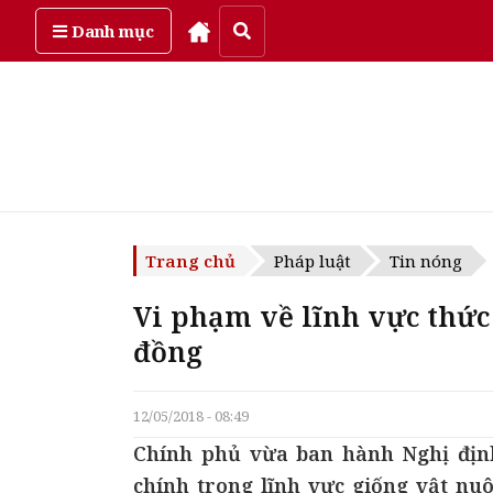
Thứ bảy, ngày 8/08/2026
Danh mục
Trang chủ
Pháp luật
Tin nóng
Vi phạm về lĩnh vực thức 
đồng
12/05/2018 - 08:49
Chính phủ vừa ban hành Nghị địn
chính trong lĩnh vực giống vật nuô