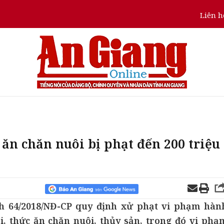
Liên h
ăn chăn nuôi bị phạt đến 200 triệu
h 64/2018/NĐ-CP quy định xử phạt vi phạm hàn
i, thức ăn chăn nuôi, thủy sản, trong đó vi phạ