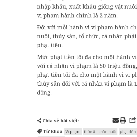
nhập khẩu, xuất khẩu giống vật nuôi,
vi phạm hành chính là 2 năm.
Đối với mỗi hành vi vi phạm hành ch
nuôi, thủy sản, tổ chức, cá nhân phả
phạt tiền.
Mức phạt tiền tối đa cho một hành vi
với cá nhân vi phạm là 50 triệu đồng,
phạt tiền tối đa cho một hành vi vi 
thủy sản đối với cá nhân vi phạm là 1
đồng.
Chia sẻ bài viết:
Từ khóa
Vi phạm
thức ăn chăn nuôi
phạt đến 