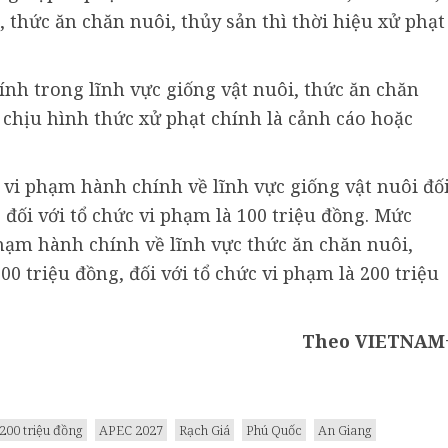
 thức ăn chăn nuôi, thủy sản thì thời hiệu xử phạt
ính trong lĩnh vực giống vật nuôi, thức ăn chăn
i chịu hình thức xử phạt chính là cảnh cáo hoặc
 vi phạm hành chính về lĩnh vực giống vật nuôi đố
 đối với tổ chức vi phạm là 100 triệu đồng. Mức
phạm hành chính về lĩnh vực thức ăn chăn nuôi,
00 triệu đồng, đối với tổ chức vi phạm là 200 triệu
Theo VIETNAM
200 triệu đồng
APEC 2027
Rạch Giá
Phú Quốc
An Giang