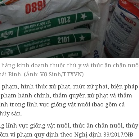
 hàng kinh doanh thuốc thú y và thức ăn chăn nuô
hái Bình. (Ảnh: Vũ Sinh/TTXVN)
i phạm, hình thức xử phạt, mức xử phạt, biện pháp
vi phạm hành chính, thẩm quyền xử phạt và thẩm
nh trong lĩnh vực giống vật nuôi (bao gồm cả
thủy sản.
 lĩnh vực giống vật nuôi, thức ăn chăn nuôi, thủy
gồm vi phạm quy định theo Nghị định 39/2017/NĐ-