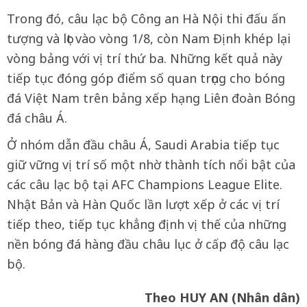
Trong đó, câu lạc bộ Công an Hà Nội thi đấu ấn
tượng và lọt vào vòng 1/8, còn Nam Định khép lại
vòng bảng với vị trí thứ ba. Những kết quả này
tiếp tục đóng góp điểm số quan trọng cho bóng
đá Việt Nam trên bảng xếp hạng Liên đoàn Bóng
đá châu Á.
Ở nhóm dẫn đầu châu Á, Saudi Arabia tiếp tục
giữ vững vị trí số một nhờ thành tích nổi bật của
các câu lạc bộ tại AFC Champions League Elite.
Nhật Bản và Hàn Quốc lần lượt xếp ở các vị trí
tiếp theo, tiếp tục khẳng định vị thế của những
nền bóng đá hàng đầu châu lục ở cấp độ câu lạc
bộ.
Theo HUY AN (Nhân dân)