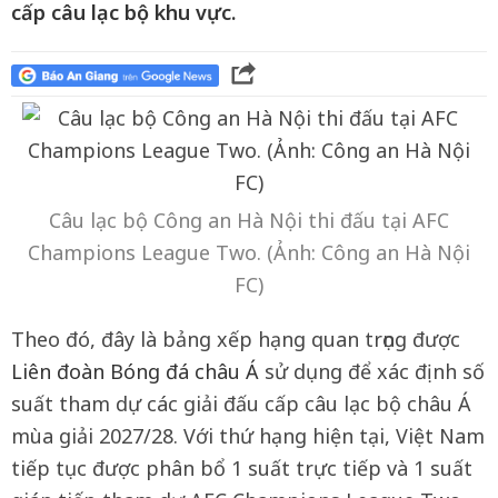
cấp câu lạc bộ khu vực.
Câu lạc bộ Công an Hà Nội thi đấu tại AFC
Champions League Two. (Ảnh: Công an Hà Nội
FC)
Theo đó, đây là bảng xếp hạng quan trọng được
Liên đoàn Bóng đá châu Á
sử dụng để xác định số
suất tham dự các giải đấu cấp câu lạc bộ châu Á
mùa giải 2027/28. Với thứ hạng hiện tại, Việt Nam
tiếp tục được phân bổ 1 suất trực tiếp và 1 suất