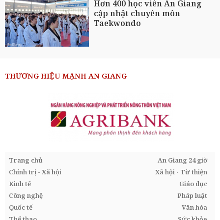
Hơn 400 học viên An Giang
cập nhật chuyên môn
Taekwondo
THƯƠNG HIỆU MẠNH AN GIANG
Trang chủ
An Giang 24 giờ
Chính trị - Xã hội
Xã hội - Từ thiện
Kinh tế
Giáo dục
Công nghệ
Pháp luật
Quốc tế
Văn hóa
Thể thao
Sức khỏe