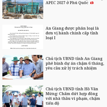
APEC 2027 ở Phú Quốc
An Giang được phân loại là
đơn vị hành chính cấp tỉnh
loại I
Chủ tịch UBND tỉnh An Giang
phê bình dự án chậm 6 tháng,
yêu cầu xử lý trách nhiệm
Chủ tịch UBND tỉnh Hồ Văn
Mừng: Chấm dứt hợp đồng
với nhà thầu vi phạm, chậm
tiến độ