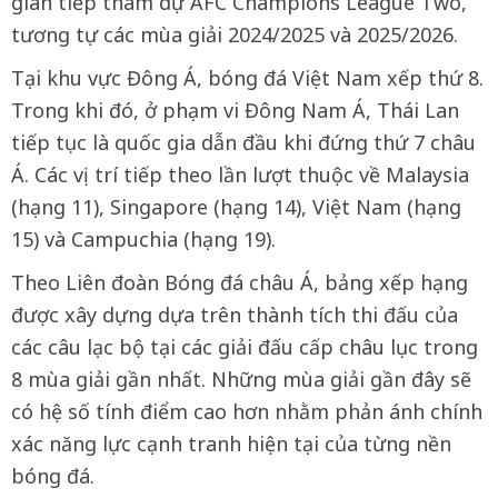
gián tiếp tham dự AFC Champions League Two,
tương tự các mùa giải 2024/2025 và 2025/2026.
Tại khu vực Đông Á, bóng đá Việt Nam xếp thứ 8.
Trong khi đó, ở phạm vi Đông Nam Á, Thái Lan
tiếp tục là quốc gia dẫn đầu khi đứng thứ 7 châu
Á. Các vị trí tiếp theo lần lượt thuộc về Malaysia
(hạng 11), Singapore (hạng 14), Việt Nam (hạng
15) và Campuchia (hạng 19).
Theo Liên đoàn Bóng đá châu Á, bảng xếp hạng
được xây dựng dựa trên thành tích thi đấu của
các câu lạc bộ tại các giải đấu cấp châu lục trong
8 mùa giải gần nhất. Những mùa giải gần đây sẽ
có hệ số tính điểm cao hơn nhằm phản ánh chính
xác năng lực cạnh tranh hiện tại của từng nền
bóng đá.