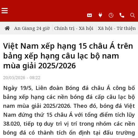
An Giang 24 giờ
Chính trị - Xã hội
Xã hội - Từ thiện
Việt Nam xếp hạng 15 châu Á trên
bảng xếp hạng câu lạc bộ nam
mùa giải 2025/2026
20/05/2026 - 08:22
Ngày 19/5, Liên đoàn Bóng đá châu Á công bố
bảng xếp hạng các nền bóng đá cấp câu lạc bộ
nam mùa giải 2025/2026. Theo đó, bóng đá Việt
Nam đứng thứ 15 châu Á với tổng điểm tích lũy
38.020, tiếp tục duy trì vị trí trong nhóm các nền
bóng đá có thành tích ổn định tại đấu trường