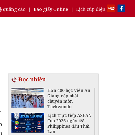
ệ quảng cáo
|
Báo giấy Online
|
Lịch cúp điện
Đọc nhiều
Hơn 400 học viên An
Giang cập nhật
chuyên môn
Taekwondo
Lịch trực tiếp ASEAN
Cup 2026 ngày 4/8:
p
Philippines đấu Thái
Lan
m