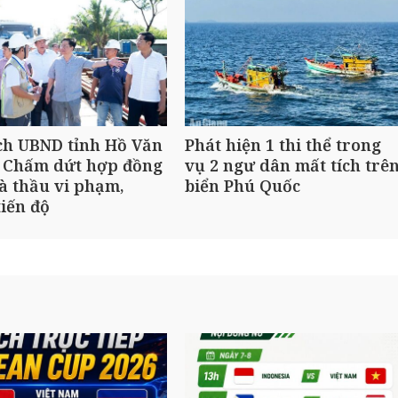
ch UBND tỉnh Hồ Văn
Phát hiện 1 thi thể trong
 Chấm dứt hợp đồng
vụ 2 ngư dân mất tích trê
à thầu vi phạm,
biển Phú Quốc
iến độ