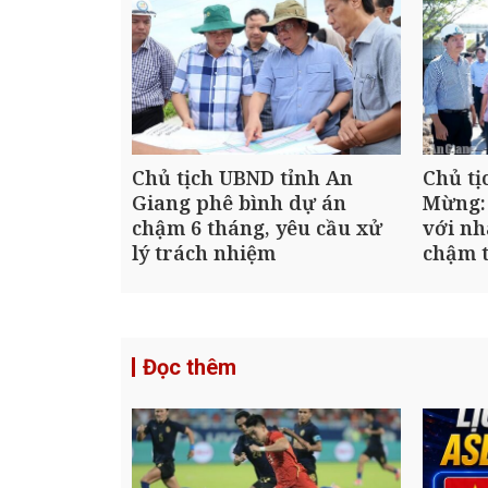
Chủ tịch UBND tỉnh An
Chủ tị
Giang phê bình dự án
Mừng:
chậm 6 tháng, yêu cầu xử
với nh
lý trách nhiệm
chậm t
Đọc thêm