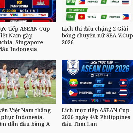
rực tiếp ASEAN Cup
Lịch thi đấu chặng 2 Giải
Việt Nam gặp
bóng chuyền nữ SEA V.Cup
chia, Singapore
2026
đấu Indonesia
yển Việt Nam thắng
Lịch trực tiếp ASEAN Cup
 phục Indonesia,
2026 ngày 4/8: Philippines
ên dẫn đầu bảng A
đấu Thái Lan