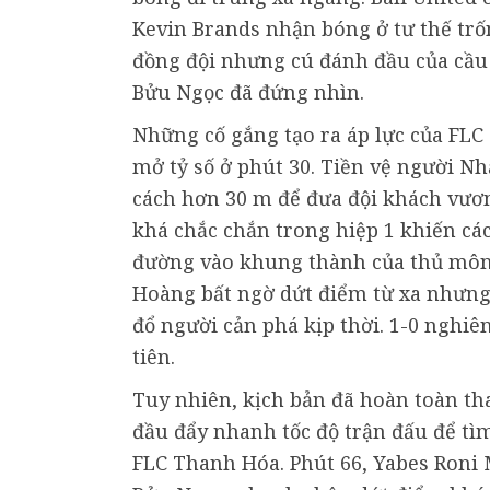
Kevin Brands nhận bóng ở tư thế trố
đồng đội nhưng cú đánh đầu của cầu 
Bửu Ngọc đã đứng nhìn.
Những cố gắng tạo ra áp lực của FLC
mở tỷ số ở phút 30. Tiền vệ người N
cách hơn 30 m để đưa đội khách vươn
khá chắc chắn trong hiệp 1 khiến các
đường vào khung thành của thủ môn 
Hoàng bất ngờ dứt điểm từ xa nhưn
đổ người cản phá kịp thời. 1-0 nghiê
tiên.
Tuy nhiên, kịch bản đã hoàn toàn tha
đầu đẩy nhanh tốc độ trận đấu để tì
FLC Thanh Hóa. Phút 66, Yabes Roni 