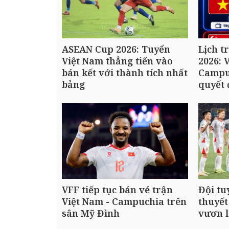
ASEAN Cup 2026: Tuyển
Lịch t
Việt Nam thẳng tiến vào
2026: 
bán kết với thành tích nhất
Campu
bảng
quyết 
VFF tiếp tục bán vé trận
Đội tu
Việt Nam - Campuchia trên
thuyết
sân Mỹ Đình
vươn l