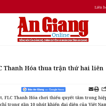
Liên h
C Thanh Hóa thua trận thứ hai liên
ớt, FLC Thanh Hóa chơi thiếu quyết tâm trong hiệ
p chỉ trong gần 10 phút khiến đại diện của Việt Na