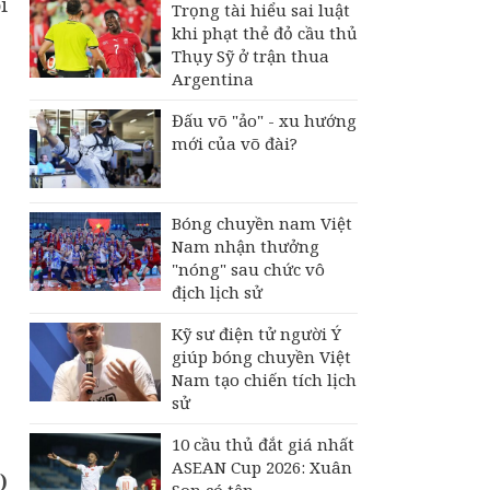
i
Trọng tài hiểu sai luật
khi phạt thẻ đỏ cầu thủ
Thụy Sỹ ở trận thua
Argentina
Đấu võ "ảo" - xu hướng
mới của võ đài?
Bóng chuyền nam Việt
Nam nhận thưởng
"nóng" sau chức vô
địch lịch sử
Kỹ sư điện tử người Ý
giúp bóng chuyền Việt
g
Nam tạo chiến tích lịch
sử
10 cầu thủ đắt giá nhất
ASEAN Cup 2026: Xuân
)