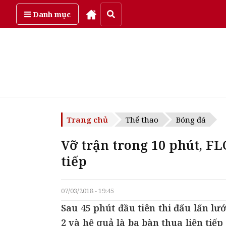
Thứ bảy, ngày 8/08/2026
Danh mục
Trang chủ
Thể thao
Bóng đá
Vỡ trận trong 10 phút, FL
tiếp
07/03/2018 - 19:45
Sau 45 phút đầu tiên thi đấu lấn lư
2 và hệ quả là ba bàn thua liên tiế