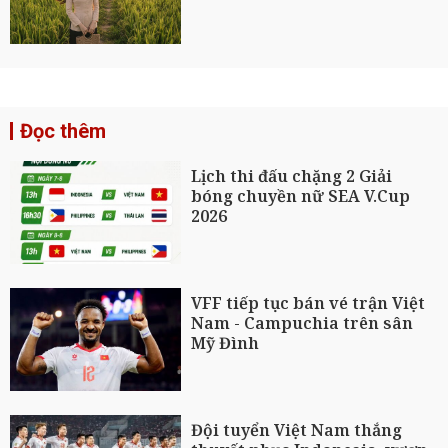
Đọc thêm
Lịch thi đấu chặng 2 Giải
bóng chuyền nữ SEA V.Cup
2026
VFF tiếp tục bán vé trận Việt
Nam - Campuchia trên sân
Mỹ Đình
Đội tuyển Việt Nam thắng