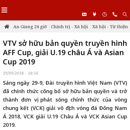
An Giang 24 giờ
Chính trị - Xã hội
Xã hội - Từ thiện
VTV sở hữu bản quyền truyền hình
AFF Cup, giải U.19 châu Á và Asian
Cup 2019
29/09/2018 - 18:54
Sáng ngày 29-9, Đài truyền hình Việt Nam (VTV)
đã chính thức công bố sở hữu bản quyền và trở
thành đơn vị phát sóng chính thức của vòng
chung kết (VCK) giải vô địch vóng đá Đông Nam
Á 2018, VCK giải U.19 Châu Á và VCK Asian Cup
2019.