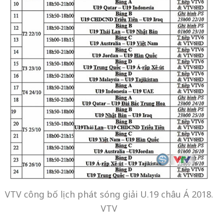
VTV công bố lịch phát sóng giải U.19 châu Á 2018.
VTV