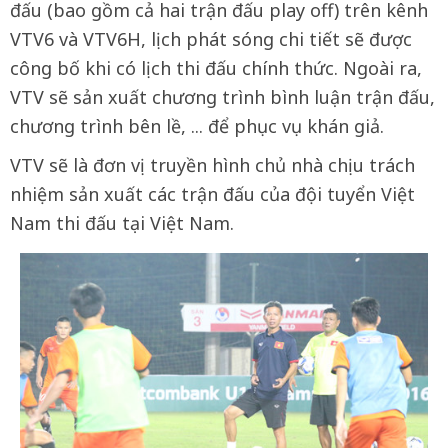
đấu (bao gồm cả hai trận đấu play off) trên kênh
VTV6 và VTV6H, lịch phát sóng chi tiết sẽ được
công bố khi có lịch thi đấu chính thức. Ngoài ra,
VTV sẽ sản xuất chương trình bình luận trận đấu,
chương trình bên lề, ... để phục vụ khán giả.
VTV sẽ là đơn vị truyền hình chủ nhà chịu trách
nhiệm sản xuất các trận đấu của đội tuyển Việt
Nam thi đấu tại Việt Nam.