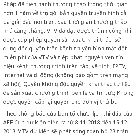
Pháp đã tiến hành thương thảo trong thời gian
hơn 1 năm về trọn gói bản quyền truyền hình cả
ba giải đấu nói trên. Sau thời gian thương thảo
khá căng thẳng, VTV đã đạt được thành công khi
được cấp phép quyền sản xuất, khai thác, sử
dụng độc quyền trên kênh truyền hình mặt đất
miễn phí của VTV và tiếp phát nguyên vẹn tín
hiệu kênh chương trình trên cáp, vệ tinh, IPTV,
internet và di động (không bao gồm trên mạng
xã hội); Quyền không độc quyền khai thác tư liệu
để sản xuất chương trình bên lề và tin tức; Không
được quyền cấp lại quyền cho đơn vị thứ ba.
Theo thông báo của ban tổ chức, lịch thi đấu của
AFF Cup dự kiến diễn ra từ 8-11-2018 đến 15-12-
2018. VTV dự kiến sẽ phát sóng toàn bộ 28 trận