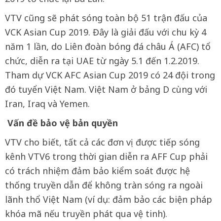
VTV cũng sẽ phát sóng toàn bộ 51 trận đấu của
VCK Asian Cup 2019. Đây là giải đấu với chu kỳ 4
năm 1 lần, do Liên đoàn bóng đá châu Á (AFC) tổ
chức, diễn ra tại UAE từ ngày 5.1 đến 1.2.2019.
Tham dự VCK AFC Asian Cup 2019 có 24 đội trong
đó tuyển Việt Nam. Việt Nam ở bảng D cùng với
Iran, Iraq và Yemen.
Vấn đề bảo vệ bản quyền
VTV cho biết, tất cả các đơn vị được tiếp sóng
kênh VTV6 trong thời gian diễn ra AFF Cup phải
có trách nhiệm đảm bảo kiểm soát được hệ
thống truyền dẫn để không tràn sóng ra ngoài
lãnh thổ Việt Nam (ví dụ: đảm bảo các biện pháp
khóa mã nếu truyền phát qua vệ tinh).