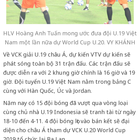
HLV Hoàng Anh Tuấn mong ước đưa đội U.19 Việt
Nam một lần nữa dự World Cup U.20. VY KHÁNH
Về VCK giải U.19 châu Á, dự kiến VTV dự kiến sẽ
phát sóng toàn bộ 31 trận đấu. Các trận đấu sẽ
được diễn ra với 2 khung giờ chính là 16 giờ và 19
giờ. Đội tuyển U.19 Việt Nam nằm trong bảng C
cùng với Hàn Quốc, Úc và Jordan.
Năm nay có 15 đội bóng đã vượt qua vòng loại
cùng chủ nhà U.19 Indonesia sẽ tranh tài từ ngày
18-10 đến 4-11. 4 đội bóng lọt vào bán kết sẽ đại
diện cho châu Á tham dự VCK U.20 World Cup
2019 tổ chức lại Ba Lan.