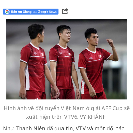
Hình ảnh về đội tuyển Việt Nam ở giải AFF Cup sẽ
xuất hiện trên VTV6. VY KHÁNH
Như Thanh Niên đã đưa tin, VTV và một đối tác