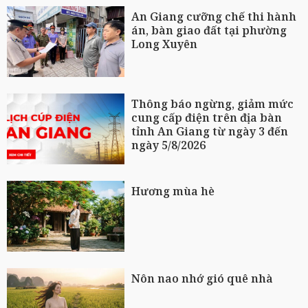
An Giang cưỡng chế thi hành
án, bàn giao đất tại phường
Long Xuyên
Thông báo ngừng, giảm mức
cung cấp điện trên địa bàn
tỉnh An Giang từ ngày 3 đến
ngày 5/8/2026
Hương mùa hè
Nôn nao nhớ gió quê nhà