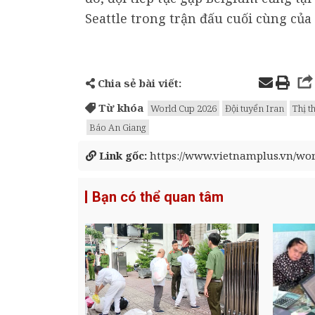
Seattle trong trận đấu cuối cùng của 
Chia sẻ bài viết:
Từ khóa
World Cup 2026
Đội tuyển Iran
Thị 
Báo An Giang
Link gốc:
https://www.vietnamplus.vn/worl
Bạn có thể quan tâm