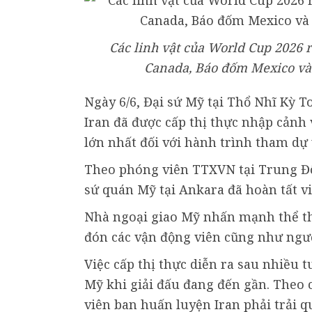
Các linh vật của World Cup 2026 ra
Canada, Báo đốm Mexico và
Ngày 6/6, Đại sứ Mỹ tại Thổ Nhĩ Kỳ 
Iran đã được cấp thị thực nhập cảnh
lớn nhất đối với hành trình tham dự
Theo phóng viên TTXVN tại Trung Đôn
sứ quán Mỹ tại Ankara đã hoàn tất việ
Nhà ngoại giao Mỹ nhấn mạnh thể t
đón các vận động viên cũng như ngườ
Việc cấp thị thực diễn ra sau nhiều 
Mỹ khi giải đấu đang đến gần. Theo c
viên ban huấn luyện Iran phải trải q