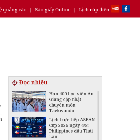
ệ quảng cáo
|
Báo giấy Online
|
Lịch cúp điện
Đọc nhiều
Hơn 400 học viên An
Giang cập nhật
chuyên môn
Taekwondo
n
Lịch trực tiếp ASEAN
Cup 2026 ngày 4/8:
Philippines đấu Thái
Lan