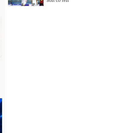
Son có tên