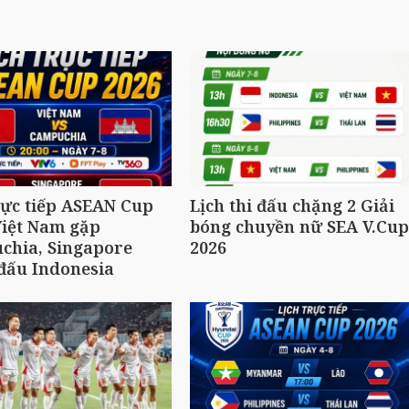
rực tiếp ASEAN Cup
Lịch thi đấu chặng 2 Giải
Việt Nam gặp
bóng chuyền nữ SEA V.Cup
chia, Singapore
2026
đấu Indonesia