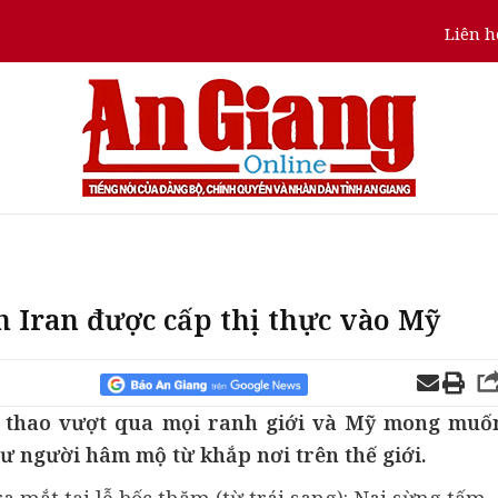
Liên h
 Iran được cấp thị thực vào Mỹ​
 thao vượt qua mọi ranh giới và Mỹ mong muố
ư người hâm mộ từ khắp nơi trên thế giới.