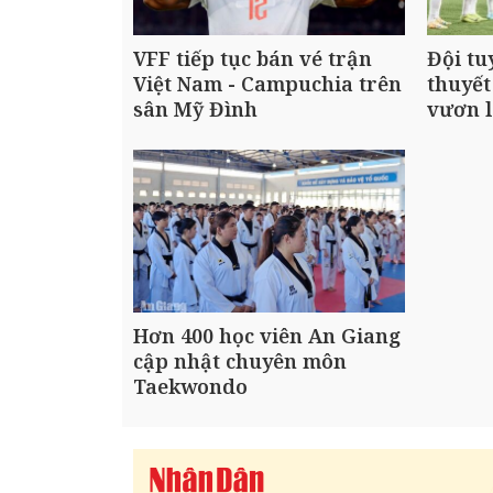
VFF tiếp tục bán vé trận
Đội tu
Việt Nam - Campuchia trên
thuyết
sân Mỹ Đình
vươn l
Hơn 400 học viên An Giang
cập nhật chuyên môn
Taekwondo