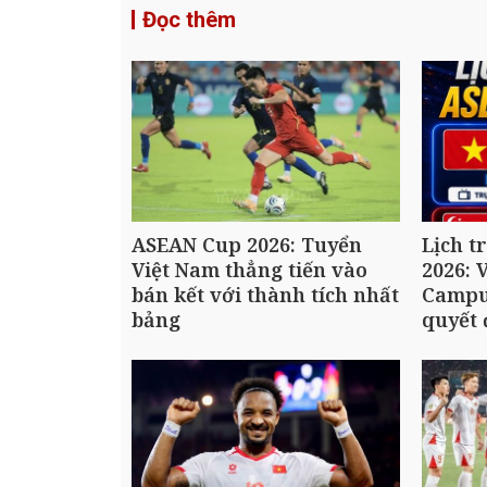
Đọc thêm
ASEAN Cup 2026: Tuyển
Lịch t
Việt Nam thẳng tiến vào
2026: 
bán kết với thành tích nhất
Campu
bảng
quyết 