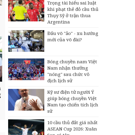
Trọng tài hiểu sai luật
khi phạt thẻ đỏ cầu thủ
Thụy Sỹ ở trận thua
Argentina
Đấu võ "ảo" - xu hướng
mới của võ đài?
Bóng chuyền nam Việt
Nam nhận thưởng
"nóng" sau chức vô
địch lịch sử
n
Kỹ sư điện tử người Ý
g
giúp bóng chuyền Việt
Nam tạo chiến tích lịch
sử
10 cầu thủ đắt giá nhất
ASEAN Cup 2026: Xuân