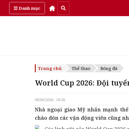
Thứ bảy, ngày 8/08/2026
Danh mục
Trang chủ
Thể thao
Bóng đá
World Cup 2026: Đội tuyển
06/06/2026 - 18:28
Nhà ngoại giao Mỹ nhấn mạnh thể
chào đón các vận động viên cũng nh