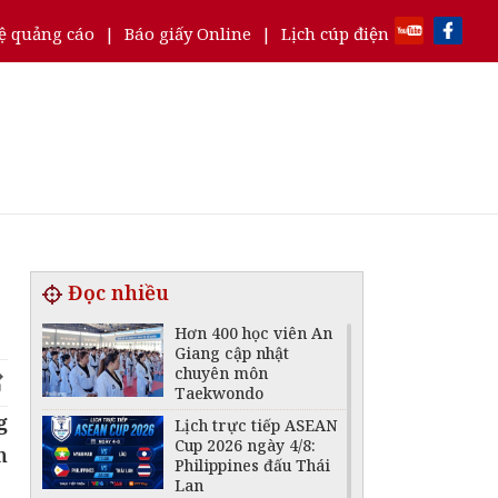
ệ quảng cáo
|
Báo giấy Online
|
Lịch cúp điện
Đọc nhiều
Hơn 400 học viên An
Giang cập nhật
chuyên môn
Taekwondo
g
Lịch trực tiếp ASEAN
Cup 2026 ngày 4/8:
n
Philippines đấu Thái
Lan