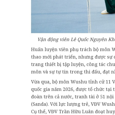
Vận động viên Lê Quốc Nguyên Kho
Huấn luyện viên phụ trách bộ môn Wu
thao mới phát triển, nhưng được sự 
trang thiết bị tập luyện, công tác c
môn và sự tự tin trong thi đấu, đạt 
Vừa qua, bộ môn Wushu tỉnh cử 11 VĐ
quốc gia năm 2026, được tổ chức tại 
đoàn trên cả nước, tranh tài ở 51 nộ
(Sanda). Với lực lượng trẻ, VĐV Wus
Cụ thể, VĐV Trần Hữu Luân đoạt huy