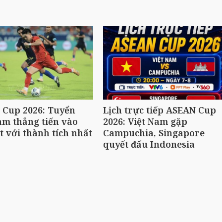
 Cup 2026: Tuyển
Lịch trực tiếp ASEAN Cup
am thẳng tiến vào
2026: Việt Nam gặp
t với thành tích nhất
Campuchia, Singapore
quyết đấu Indonesia