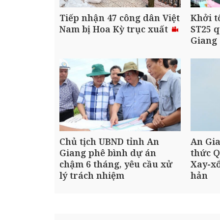
Tiếp nhận 47 công dân Việt
Khởi t
Nam bị Hoa Kỳ trục xuất
ST25 q
Giang
Chủ tịch UBND tỉnh An
An Gia
Giang phê bình dự án
thức Q
chậm 6 tháng, yêu cầu xử
Xay-x
lý trách nhiệm
hản