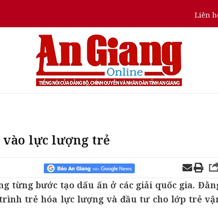
Liên h
vào lực lượng trẻ
 từng bước tạo dấu ấn ở các giải quốc gia. Đằn
rình trẻ hóa lực lượng và đầu tư cho lớp trẻ vậ