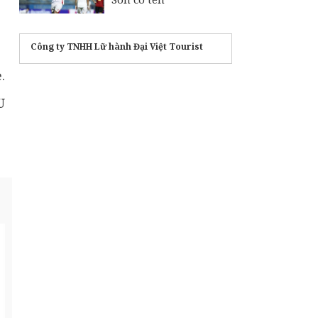
Công ty TNHH Lữ hành Đại Việt Tourist
.
U