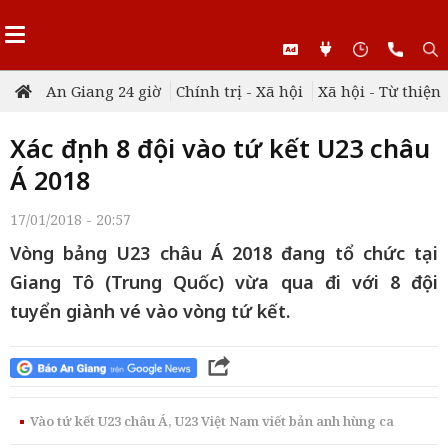
An Giang 24 giờ
Chính trị - Xã hội
Xã hội - Từ thiện
Xác định 8 đội vào tứ kết U23 châu
Á 2018
17/01/2018 - 20:57
Vòng bảng U23 châu Á 2018 đang tổ chức tại
Giang Tô (Trung Quốc) vừa qua đi với 8 đội
tuyển giành vé vào vòng tứ kết.
Vào tứ kết U23 châu Á, U23 Việt Nam viết bản anh hùng ca