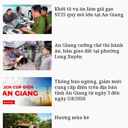
Khởi tố vụ án làm giả gạo
ST25 quy mô lớn tại An Giang
An Giang cưỡng chế thi hành
án, bàn giao đất tại phường
Long Xuyên
Thông báo ngừng, giảm mức
cung cấp điện trên địa bàn
tỉnh An Giang từ ngày 3 đến
ngày 5/8/2026
Hương mùa hè