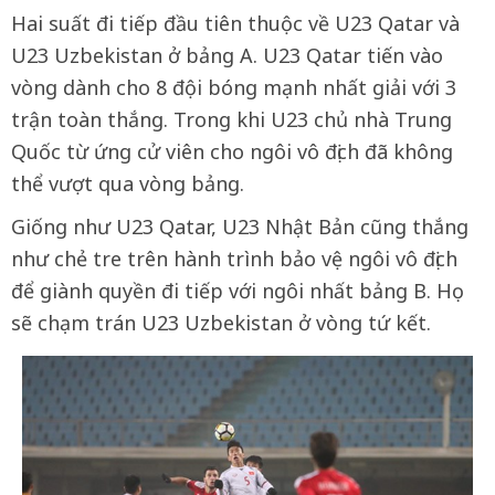
Hai suất đi tiếp đầu tiên thuộc về U23 Qatar và
U23 Uzbekistan ở bảng A. U23 Qatar tiến vào
vòng dành cho 8 đội bóng mạnh nhất giải với 3
trận toàn thắng. Trong khi U23 chủ nhà Trung
Quốc từ ứng cử viên cho ngôi vô địch đã không
thể vượt qua vòng bảng.
Giống như U23 Qatar, U23 Nhật Bản cũng thắng
như chẻ tre trên hành trình bảo vệ ngôi vô địch
để giành quyền đi tiếp với ngôi nhất bảng B. Họ
sẽ chạm trán U23 Uzbekistan ở vòng tứ kết.