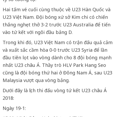
Hai tấm vé cuối cùng thuộc về U23 Hàn Quốc và
U23 Việt Nam. Đội bóng xứ sở Kim chi có chiến
thắng nghẹt thở 3-2 trước U23 Australia để tiến
vào tứ kết với ngôi đầu bảng D.
Trong khi đó, U23 Việt Nam có trận đấu quả cảm
và xuất sắc cầm hòa 0-0 trước U23 Syria để lần
đầu tiên lọt vào vòng dành cho 8 đội bóng mạnh
nhất U23 châu Á. Thầy trò HLV Park Hang Seo
cũng là đội bóng thứ hai ở Đông Nam Á, sau U23
Malaysia vượt qua vòng bảng.
Dưới đây là lịch thi đấu vòng tứ kết U23 châu Á
2018:
Ngày 19-1: