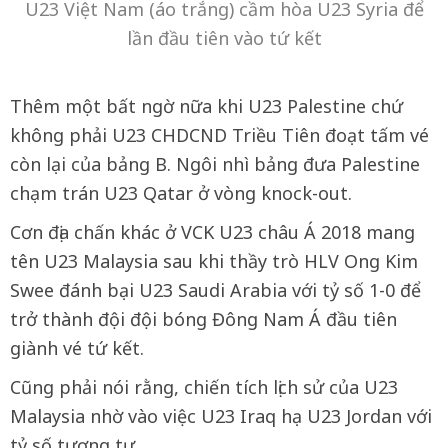
U23 Việt Nam (áo trắng) cầm hòa U23 Syria để
lần đầu tiên vào tứ kết
Thêm một bất ngờ nữa khi U23 Palestine chứ
không phải U23 CHDCND Triều Tiên đoạt tấm vé
còn lại của bảng B. Ngôi nhì bảng đưa Palestine
chạm trán U23 Qatar ở vòng knock-out.
Cơn địa chấn khác ở VCK U23 châu Á 2018 mang
tên U23 Malaysia sau khi thầy trò HLV Ong Kim
Swee đánh bại U23 Saudi Arabia với tỷ số 1-0 để
trở thành đội đội bóng Đông Nam Á đầu tiên
giành vé tứ kết.
Cũng phải nói rằng, chiến tích lịch sử của U23
Malaysia nhờ vào việc U23 Iraq hạ U23 Jordan với
tỷ số tương tự.