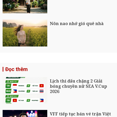
Nôn nao nhớ gió quê nhà
Đọc thêm
Lịch thi đấu chặng 2 Giải
bóng chuyền nữ SEA V.Cup
2026
VFF tiếp tục bán vé trận Việt