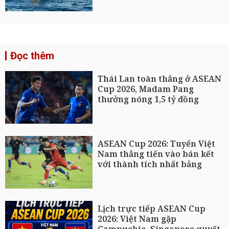
Đọc thêm
Thái Lan toàn thắng ở ASEAN
Cup 2026, Madam Pang
thưởng nóng 1,5 tỷ đồng
ASEAN Cup 2026: Tuyển Việt
Nam thẳng tiến vào bán kết
với thành tích nhất bảng
Lịch trực tiếp ASEAN Cup
2026: Việt Nam gặp
Campuchia, Singapore quyết