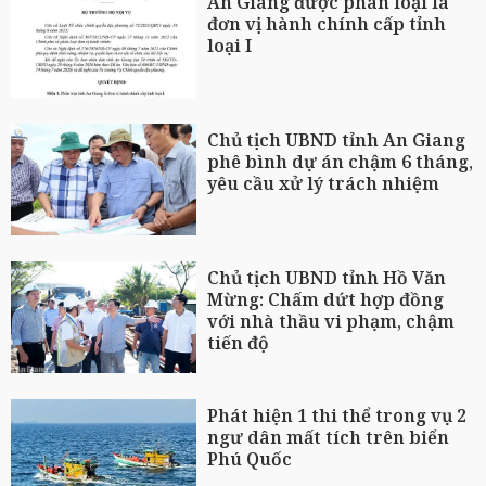
An Giang được phân loại là
đơn vị hành chính cấp tỉnh
loại I
Chủ tịch UBND tỉnh An Giang
phê bình dự án chậm 6 tháng,
yêu cầu xử lý trách nhiệm
Chủ tịch UBND tỉnh Hồ Văn
Mừng: Chấm dứt hợp đồng
với nhà thầu vi phạm, chậm
tiến độ
Phát hiện 1 thi thể trong vụ 2
ngư dân mất tích trên biển
Phú Quốc