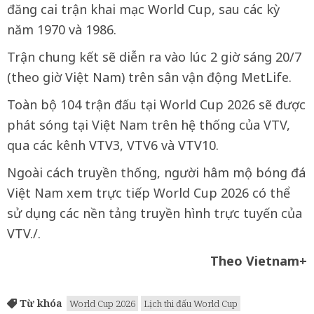
đăng cai trận khai mạc World Cup, sau các kỳ
năm 1970 và 1986.
Trận chung kết sẽ diễn ra vào lúc 2 giờ sáng 20/7
(theo giờ Việt Nam) trên sân vận động MetLife.
Toàn bộ 104 trận đấu tại World Cup 2026 sẽ được
phát sóng tại Việt Nam trên hệ thống của VTV,
qua các kênh VTV3, VTV6 và VTV10.
Ngoài cách truyền thống, người hâm mộ bóng đá
Việt Nam xem trực tiếp World Cup 2026 có thể
sử dụng các nền tảng truyền hình trực tuyến của
VTV./.
Theo Vietnam+
Từ khóa
World Cup 2026
Lịch thi đấu World Cup