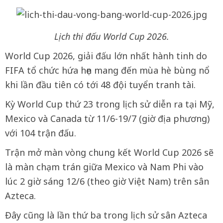
Lịch thi đấu World Cup 2026.
World Cup 2026, giải đấu lớn nhất hành tinh do
FIFA tổ chức hứa hẹn mang đến mùa hè bùng nổ
khi lần đầu tiên có tới 48 đội tuyển tranh tài.
Kỳ World Cup thứ 23 trong lịch sử diễn ra tại Mỹ,
Mexico và Canada từ 11/6-19/7 (giờ địa phương)
với 104 trận đấu.
Trận mở màn vòng chung kết World Cup 2026 sẽ
là màn chạm trán giữa Mexico và Nam Phi vào
lúc 2 giờ sáng 12/6 (theo giờ Việt Nam) trên sân
Azteca.
Đây cũng là lần thứ ba trong lịch sử sân Azteca