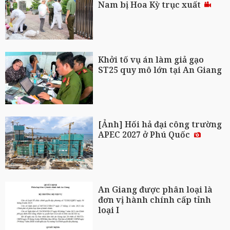
Nam bị Hoa Kỳ trục xuất
Khởi tố vụ án làm giả gạo
ST25 quy mô lớn tại An Giang
[Ảnh] Hối hả đại công trường
APEC 2027 ở Phú Quốc
An Giang được phân loại là
đơn vị hành chính cấp tỉnh
loại I