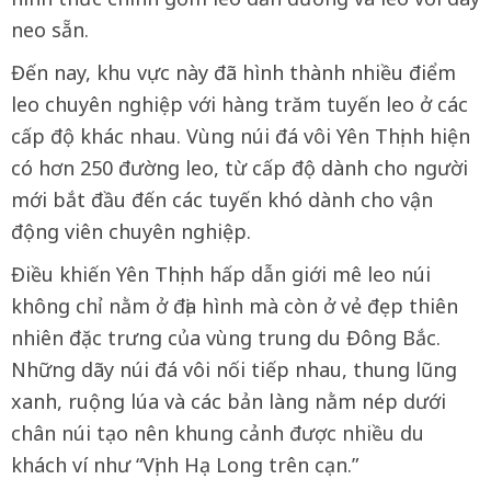
neo sẵn.
Đến nay, khu vực này đã hình thành nhiều điểm
leo chuyên nghiệp với hàng trăm tuyến leo ở các
cấp độ khác nhau. Vùng núi đá vôi Yên Thịnh hiện
có hơn 250 đường leo, từ cấp độ dành cho người
mới bắt đầu đến các tuyến khó dành cho vận
động viên chuyên nghiệp.
Điều khiến Yên Thịnh hấp dẫn giới mê leo núi
không chỉ nằm ở địa hình mà còn ở vẻ đẹp thiên
nhiên đặc trưng của vùng trung du Đông Bắc.
Những dãy núi đá vôi nối tiếp nhau, thung lũng
xanh, ruộng lúa và các bản làng nằm nép dưới
chân núi tạo nên khung cảnh được nhiều du
khách ví như “Vịnh Hạ Long trên cạn.”