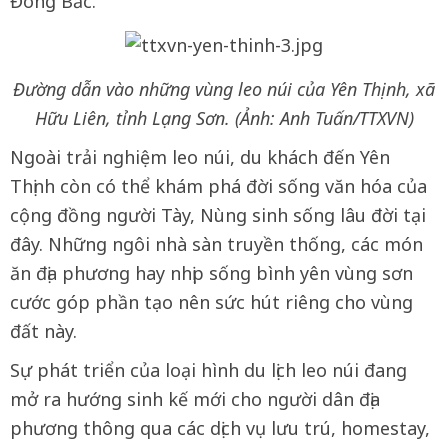
Đông Bắc.
Đường dẫn vào những vùng leo núi của Yên Thịnh, xã
Hữu Liên, tỉnh Lạng Sơn. (Ảnh: Anh Tuấn/TTXVN)
Ngoài trải nghiệm leo núi, du khách đến Yên
Thịnh còn có thể khám phá đời sống văn hóa của
cộng đồng người Tày, Nùng sinh sống lâu đời tại
đây. Những ngôi nhà sàn truyền thống, các món
ăn địa phương hay nhịp sống bình yên vùng sơn
cước góp phần tạo nên sức hút riêng cho vùng
đất này.
Sự phát triển của loại hình du lịch leo núi đang
mở ra hướng sinh kế mới cho người dân địa
phương thông qua các dịch vụ lưu trú, homestay,