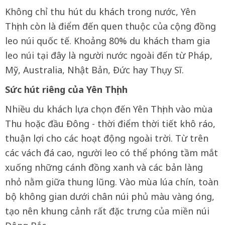
Không chỉ thu hút du khách trong nước, Yên
Thịnh còn là điểm đến quen thuộc của cộng đồng
leo núi quốc tế. Khoảng 80% du khách tham gia
leo núi tại đây là người nước ngoài đến từ Pháp,
Mỹ, Australia, Nhật Bản, Đức hay Thụy Sĩ.
Sức hút riêng của Yên Thịnh
Nhiều du khách lựa chọn đến Yên Thịnh vào mùa
Thu hoặc đầu Đông - thời điểm thời tiết khô ráo,
thuận lợi cho các hoạt động ngoài trời. Từ trên
các vách đá cao, người leo có thể phóng tầm mắt
xuống những cánh đồng xanh và các bản làng
nhỏ nằm giữa thung lũng. Vào mùa lúa chín, toàn
bộ không gian dưới chân núi phủ màu vàng óng,
tạo nên khung cảnh rất đặc trưng của miền núi