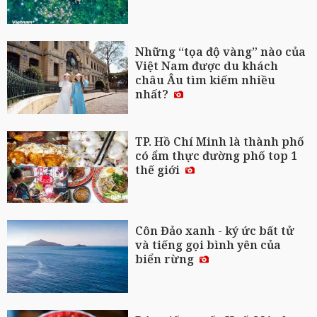
Những “tọa độ vàng” nào của
Việt Nam được du khách
châu Âu tìm kiếm nhiều
nhất?
TP. Hồ Chí Minh là thành phố
có ẩm thực đường phố top 1
thế giới
Côn Đảo xanh - ký ức bất tử
và tiếng gọi bình yên của
biển rừng