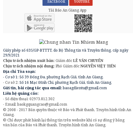
FACEBOOK
YOUTUBE
Tải Báo An Giang App
Giấy phép số 635/GP-BTTTT, do Bộ Thông tin và Truyền thông, cấp ngày
29/9/2021
Chịu trách nhiệm xuất bản:
Giám đốc
LÊ VĂN CHUYỂN
Chịu trách nhiệm nội dung:
Phó Giám đốc
NGUYỄN VIỆT TIẾN
Địa chỉ Tòa soạn:
- Cơ sở 1: Số 39 Đống Đa, phường Rạch Giá, tỉnh An Giang.
- Cơ sở 2:
Số 16 Mạc Đĩnh Chi, phường Rạch Giá, tỉnh An Giang.
Gửi tin, bài cộng tác qua email:
baoagdientu@gmail.com
Liên hệ quảng cáo:
- Số điện thoại: 02973.812.302
- Email:
baokgquangcao@gmail.com
© 2008 - 2017 Bản quyền thuộc về Báo và Phát thanh, Truyền hình tỉnh An
Giang.
© Chỉ được phát hành lại thông tin trên website khi có sự đồng ý bằng
văn bản của Báo và Phát thanh, Truyền hình tỉnh An Giang.