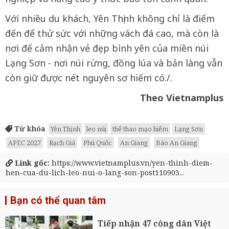
Với nhiều du khách, Yên Thịnh không chỉ là điểm
đến để thử sức với những vách đá cao, mà còn là
nơi để cảm nhận vẻ đẹp bình yên của miền núi
Lạng Sơn - nơi núi rừng, đồng lúa và bản làng vẫn
còn giữ được nét nguyên sơ hiếm có./.
Theo Vietnamplus
Từ khóa
Yên Thịnh
leo núi
thể thao mạo hiểm
Lạng Sơn
APEC 2027
Rạch Giá
Phú Quốc
An Giang
Báo An Giang
Link gốc:
https://www.vietnamplus.vn/yen-thinh-diem-
hen-cua-du-lich-leo-nui-o-lang-son-post110903...
Bạn có thể quan tâm
Tiếp nhận 47 công dân Việt