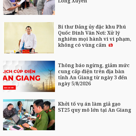
Long Xuyên
Bí thư Đảng ủy đặc khu Phú
Quốc Đinh Văn Nơi: Xử lý
nghiêm mọi hành vi vi phạm,
không có vùng cấm
Thông báo ngừng, giảm mức
cung cấp điện trên địa bàn
tỉnh An Giang từ ngày 3 đến
ngày 5/8/2026
Khởi tố vụ án làm giả gạo
ST25 quy mô lớn tại An Giang