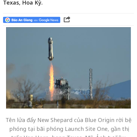
Texas, Hoa Kỳ.
Tên lửa đẩy New Shepard của Blue Origin rời bệ
phóng tại bãi phóng Launch Site One, gần thị