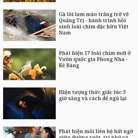
Gà lôi lam mào trắng trở về
Quảng Trị - hành trình hồi
sinh loài chim đặc hữu Việt
Nam
Phát hiện 17 loài chim mới ở
Vườn quốc gia Phong Nha -
Kẻ Bàng
Hiện tượng thức giấc lúc 3
giờ sáng và cách để ngủ lại
Phát hiện mối liên hệ bất ngờ
giữa đường ruột, trí nhớ và