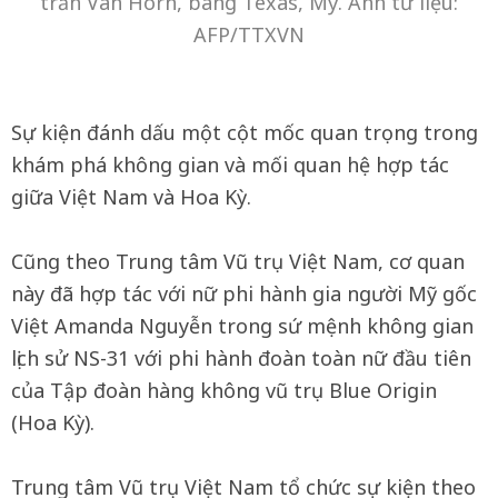
trấn Van Horn, bang Texas, Mỹ. Ảnh tư liệu:
AFP/TTXVN
Sự kiện đánh dấu một cột mốc quan trọng trong
khám phá không gian và mối quan hệ hợp tác
giữa Việt Nam và Hoa Kỳ.
Cũng theo Trung tâm Vũ trụ Việt Nam, cơ quan
này đã hợp tác với nữ phi hành gia người Mỹ gốc
Việt Amanda Nguyễn trong sứ mệnh không gian
lịch sử NS-31 với phi hành đoàn toàn nữ đầu tiên
của Tập đoàn hàng không vũ trụ Blue Origin
(Hoa Kỳ).
Trung tâm Vũ trụ Việt Nam tổ chức sự kiện theo