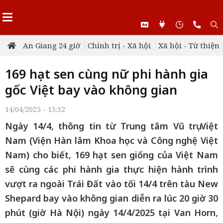
An Giang 24 giờ
Chính trị - Xã hội
Xã hội - Từ thiện
169 hạt sen cùng nữ phi hành gia
gốc Việt bay vào không gian
14/04/2025 - 13:32
Ngày 14/4, thông tin từ Trung tâm Vũ trụ Việt
Nam (Viện Hàn lâm Khoa học và Công nghệ Việt
Nam) cho biết, 169 hạt sen giống của Việt Nam
sẽ cùng các phi hành gia thực hiện hành trình
vượt ra ngoài Trái Đất vào tối 14/4 trên tàu New
Shepard bay vào không gian diễn ra lúc 20 giờ 30
phút (giờ Hà Nội) ngày 14/4/2025 tại Van Horn,