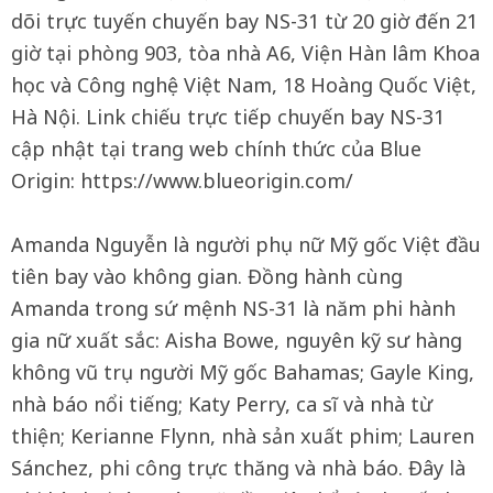
dõi trực tuyến chuyến bay NS-31 từ 20 giờ đến 21
giờ tại phòng 903, tòa nhà A6, Viện Hàn lâm Khoa
học và Công nghệ Việt Nam, 18 Hoàng Quốc Việt,
Hà Nội. Link chiếu trực tiếp chuyến bay NS-31
cập nhật tại trang web chính thức của Blue
Origin: https://www.blueorigin.com/
Amanda Nguyễn là người phụ nữ Mỹ gốc Việt đầu
tiên bay vào không gian. Đồng hành cùng
Amanda trong sứ mệnh NS-31 là năm phi hành
gia nữ xuất sắc: Aisha Bowe, nguyên kỹ sư hàng
không vũ trụ người Mỹ gốc Bahamas; Gayle King,
nhà báo nổi tiếng; Katy Perry, ca sĩ và nhà từ
thiện; Kerianne Flynn, nhà sản xuất phim; Lauren
Sánchez, phi công trực thăng và nhà báo. Đây là