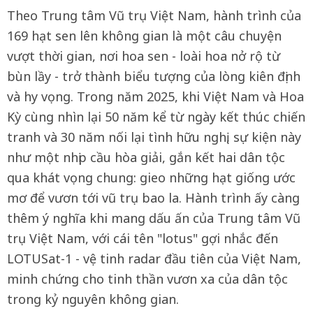
Theo Trung tâm Vũ trụ Việt Nam, hành trình của
169 hạt sen lên không gian là một câu chuyện
vượt thời gian, nơi hoa sen - loài hoa nở rộ từ
bùn lầy - trở thành biểu tượng của lòng kiên định
và hy vọng. Trong năm 2025, khi Việt Nam và Hoa
Kỳ cùng nhìn lại 50 năm kể từ ngày kết thúc chiến
tranh và 30 năm nối lại tình hữu nghị, sự kiện này
như một nhịp cầu hòa giải, gắn kết hai dân tộc
qua khát vọng chung: gieo những hạt giống ước
mơ để vươn tới vũ trụ bao la. Hành trình ấy càng
thêm ý nghĩa khi mang dấu ấn của Trung tâm Vũ
trụ Việt Nam, với cái tên "lotus" gợi nhắc đến
LOTUSat-1 - vệ tinh radar đầu tiên của Việt Nam,
minh chứng cho tinh thần vươn xa của dân tộc
trong kỷ nguyên không gian.