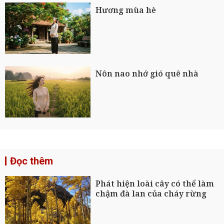
Hương mùa hè
Nôn nao nhớ gió quê nhà
Đọc thêm
Phát hiện loài cây có thể làm
chậm đà lan của cháy rừng