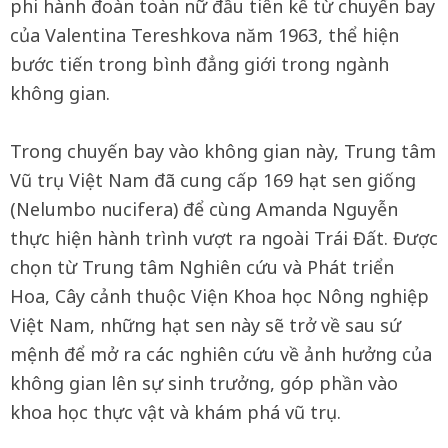
phi hành đoàn toàn nữ đầu tiên kể từ chuyến bay
của Valentina Tereshkova năm 1963, thể hiện
bước tiến trong bình đẳng giới trong ngành
không gian.
Trong chuyến bay vào không gian này, Trung tâm
Vũ trụ Việt Nam đã cung cấp 169 hạt sen giống
(Nelumbo nucifera) để cùng Amanda Nguyễn
thực hiện hành trình vượt ra ngoài Trái Đất. Được
chọn từ Trung tâm Nghiên cứu và Phát triển
Hoa, Cây cảnh thuộc Viện Khoa học Nông nghiệp
Việt Nam, những hạt sen này sẽ trở về sau sứ
mệnh để mở ra các nghiên cứu về ảnh hưởng của
không gian lên sự sinh trưởng, góp phần vào
khoa học thực vật và khám phá vũ trụ.