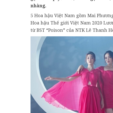
nhàng.
5 Hoa hậu Việt Nam gồm Mai Phương 
Hoa hậu Thế giới Việt Nam 2020 Lươn
từ BST “Poison” của NTK Lê Thanh H