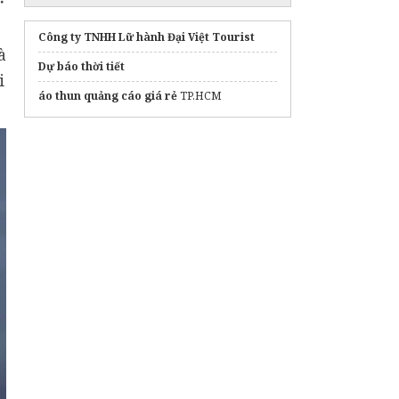
Công ty TNHH Lữ hành Đại Việt Tourist
à
Dự báo thời tiết
i
áo thun quảng cáo giá rẻ
TP.HCM