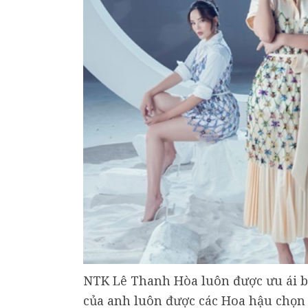
NTK Lê Thanh Hòa luôn được ưu ái b
của anh luôn được các Hoa hậu chọn l