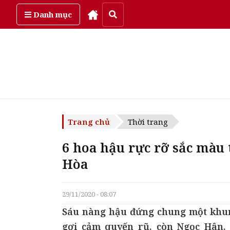
Thứ bảy, ngày 8/08/2026
Danh mục
Trang chủ
Thời trang
6 hoa hậu rực rỡ sắc màu
Hòa
29/11/2020 - 08:07
Sáu nàng hậu đứng chung một khun
gợi cảm quyến rũ, còn Ngọc Hân,