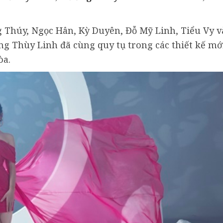
Thúy, Ngọc Hân, Kỳ Duyên, Đỗ Mỹ Linh, Tiểu Vy v
g Thùy Linh đã cùng quy tụ trong các thiết kế mớ
òa.