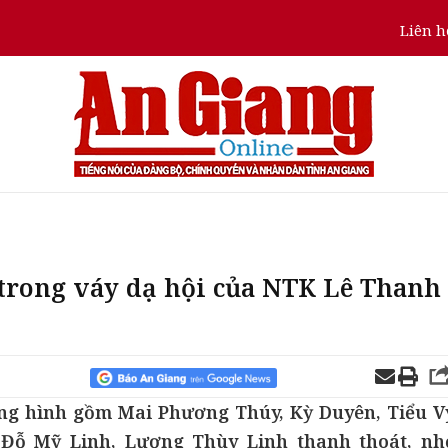
Liên h
 trong váy dạ hội của NTK Lê Thanh
g hình gồm Mai Phương Thúy, Kỳ Duyên, Tiểu V
 Đỗ Mỹ Linh, Lương Thùy Linh thanh thoát, nh