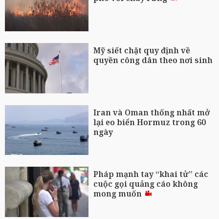
Mỹ siết chặt quy định về
quyền công dân theo nơi sinh
Iran và Oman thống nhất mở
lại eo biển Hormuz trong 60
ngày
Pháp mạnh tay “khai tử” các
cuộc gọi quảng cáo không
mong muốn