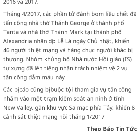
2016 và 2017.
Tháng 4/2017, các phần tử đánh bom liều chết đã
tấn công nhà thờ Thánh George ở thành phố
Tanta và nhà thờ Thánh Mark tại thành phố
Alexandria nhân dịp Lễ Lá ngày Chủ nhật, khiến
46 người thiệt mạng và hàng chục người khác bị
thương. Nhóm khủng bố Nhà nước Hồi giáo (IS)
tự xưng đã lên tiếng nhận trách nhiệm về 2 vụ
tấn công đẫm máu này.
Các bị cáo cũng bị buộc tội tham gia vụ tấn công
nhằm vào một trạm kiểm soát an ninh ở tỉnh
New Valley, gần khu vực Sa mạc phía Tây, khiến 8
cảnh sát thiệt mạng hồi tháng 1/2017.
Theo Báo Tin Tức