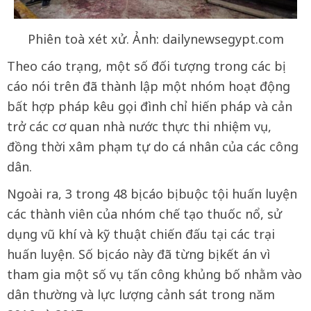
Phiên toà xét xử. Ảnh: dailynewsegypt.com
Theo cáo trạng, một số đối tượng trong các bị
cáo nói trên đã thành lập một nhóm hoạt động
bất hợp pháp kêu gọi đình chỉ hiến pháp và cản
trở các cơ quan nhà nước thực thi nhiệm vụ,
đồng thời xâm phạm tự do cá nhân của các công
dân.
Ngoài ra, 3 trong 48 bị cáo bị buộc tội huấn luyện
các thành viên của nhóm chế tạo thuốc nổ, sử
dụng vũ khí và kỹ thuật chiến đấu tại các trại
huấn luyện. Số bị cáo này đã từng bị kết án vì
tham gia một số vụ tấn công khủng bố nhằm vào
dân thường và lực lượng cảnh sát trong năm