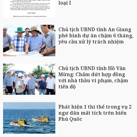
loại I
Chủ tịch UBND tỉnh An Giang
phê bình dự án chậm 6 tháng,
yêu cầu xử lý trách nhiệm
Chủ tịch UBND tỉnh Hồ Văn
Mừng: Chấm dứt hợp đồng
với nhà thầu vi phạm, chậm
tiến độ
Phát hiện 1 thi thể trong vụ 2
ngư dân mất tích trên biển
Phú Quốc