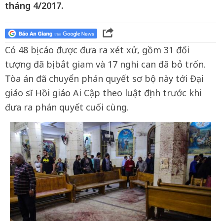
tháng 4/2017.
Có 48 bị cáo được đưa ra xét xử, gồm 31 đối
tượng đã bị bắt giam và 17 nghi can đã bỏ trốn.
Tòa án đã chuyển phán quyết sơ bộ này tới Đại
giáo sĩ Hồi giáo Ai Cập theo luật định trước khi
đưa ra phán quyết cuối cùng.