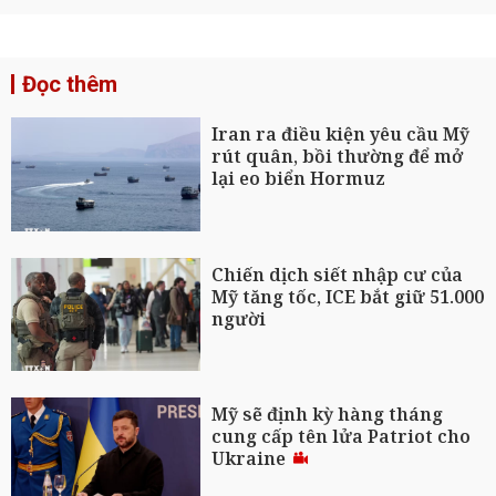
Đọc thêm
Iran ra điều kiện yêu cầu Mỹ
rút quân, bồi thường để mở
lại eo biển Hormuz
Chiến dịch siết nhập cư của
Mỹ tăng tốc, ICE bắt giữ 51.000
người
Mỹ sẽ định kỳ hàng tháng
cung cấp tên lửa Patriot cho
Ukraine