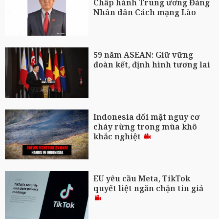
Chấp hành Trung ương Đảng
Nhân dân Cách mạng Lào
59 năm ASEAN: Giữ vững
đoàn kết, định hình tương lai
Indonesia đối mặt nguy cơ
cháy rừng trong mùa khô
khắc nghiệt
EU yêu cầu Meta, TikTok
quyết liệt ngăn chặn tin giả