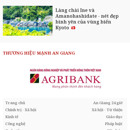
Làng chài Ine và
Amanohashidate - nét đẹp
bình yên của vùng biển
Kyoto
THƯƠNG HIỆU MẠNH AN GIANG
Trang chủ
An Giang 24 giờ
Chính trị - Xã hội
Xã hội - Từ thiện
Kinh tế
Giáo dục
Công nghệ
Pháp luật