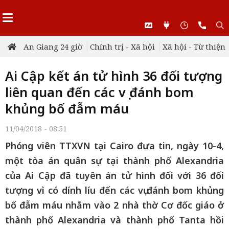
An Giang 24 giờ
Chính trị - Xã hội
Xã hội - Từ thiện
Ai Cập kết án tử hình 36 đối tượng
liên quan đến các vụ đánh bom
khủng bố đẫm máu
11/04/2018 - 08:51
Phóng viên TTXVN tại Cairo đưa tin, ngày 10-4,
một tòa án quân sự tại thành phố Alexandria
của Ai Cập đã tuyên án tử hình đối với 36 đối
tượng vì có dính líu đến các vụ đánh bom khủng
bố đẫm máu nhằm vào 2 nhà thờ Cơ đốc giáo ở
thành phố Alexandria và thành phố Tanta hồi