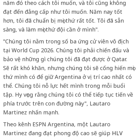
năm đó theo cách tôi muốn, và tôi cũng không
đạt đến đẳng cấp như tôi muốn. Năm nay tốt
hơn, tôi đã chuẩn bị mọi thứ rất tốt. Tôi đã sẵn
sàng, và làm mọi thứ đội cần ở mình".
"Chúng tôi nằm trong số ba ứng cử viên vô địch
tại World Cup 2026. Chúng tôi phải chiến đấu và
bảo vệ những gì chúng tôi đã đạt được ở Qatar.
Sẽ rất khó khăn, nhưng chúng tôi sẽ cống hiến mọi
thứ mình có để giữ Argentina ở vị trí cao nhất có
thể. Chúng tôi nỗ lực hết mình trong mỗi buổi
tập. Hy vọng rằng chúng tôi có thể tiếp tục tiến về
phía trước trên con đường này", Lautaro
Martinez nhấn mạnh.
Theo kênh ESPN Argentina, một Lautaro
Martinez đang đạt phong độ cao sẽ giúp
HLV