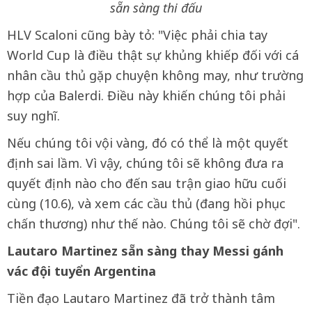
sẵn sàng thi đấu
HLV Scaloni cũng bày tỏ: "Việc phải chia tay
World Cup là điều thật sự khủng khiếp đối với cá
nhân cầu thủ gặp chuyện không may, như trường
hợp của Balerdi. Điều này khiến chúng tôi phải
suy nghĩ.
Nếu chúng tôi vội vàng, đó có thể là một quyết
định sai lầm. Vì vậy, chúng tôi sẽ không đưa ra
quyết định nào cho đến sau trận giao hữu cuối
cùng (10.6), và xem các cầu thủ (đang hồi phục
chấn thương) như thế nào. Chúng tôi sẽ chờ đợi".
Lautaro Martinez sẵn sàng thay Messi gánh
vác đội tuyển Argentina
Tiền đạo Lautaro Martinez đã trở thành tâm