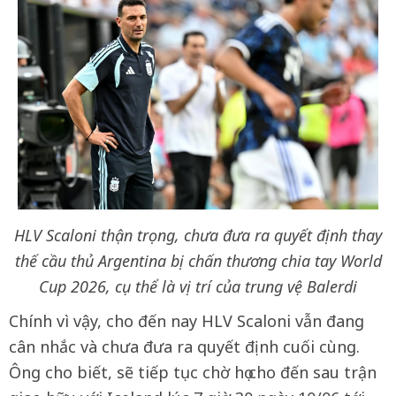
HLV Scaloni thận trọng, chưa đưa ra quyết định thay
thế cầu thủ Argentina bị chấn thương chia tay World
Cup 2026, cụ thể là vị trí của trung vệ Balerdi
Chính vì vậy, cho đến nay HLV Scaloni vẫn đang
cân nhắc và chưa đưa ra quyết định cuối cùng.
Ông cho biết, sẽ tiếp tục chờ họ cho đến sau trận