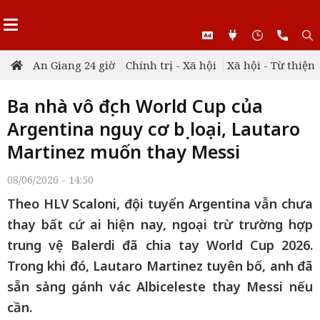
An Giang 24 giờ
Chính trị - Xã hội
Xã hội - Từ thiện
Ba nhà vô địch World Cup của
Argentina nguy cơ bị loại, Lautaro
Martinez muốn thay Messi
08/06/2026 - 14:50
Theo HLV Scaloni, đội tuyển Argentina vẫn chưa
thay bất cứ ai hiện nay, ngoại trừ trường hợp
trung vệ Balerdi đã chia tay World Cup 2026.
Trong khi đó, Lautaro Martinez tuyên bố, anh đã
sẵn sàng gánh vác Albiceleste thay Messi nếu
cần.