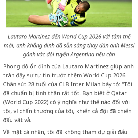
Lautaro Martinez đến World Cup 2026 với tâm thế
mới, anh khẳng định đã sẵn sàng thay đàn anh Messi
gánh vác đội tuyển Argentina nếu cần
Phong độ ổn định của Lautaro Martinez giúp anh
tràn đầy sự tự tin trước thềm World Cup 2026.
Chân sút 28 tuổi của CLB Inter Milan bày tỏ: "Tôi
đã chuẩn bị tinh thần rất tốt. Bạn biết ở Qatar
(World Cup 2022) có ý nghĩa như thế nào đối với
tôi, vì chấn thương của tôi, khiến cả đội đã chiến
đấu vất vả.
Về mặt cá nhân, tôi đã không tham dự giải đấu