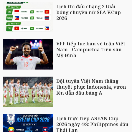
Lịch thi đấu chặng 2 Giải
bóng chuyền nữ SEA V.Cup
2026
VFF tiếp tục bán vé trận Việt
Nam - Campuchia trên sân
Mỹ Đình
Đội tuyển Việt Nam thắng
thuyết phục Indonesia, vươn
lên dẫn đầu bảng A
Lịch trực tiếp ASEAN Cup
2026 ngày 4/8: Philippines đấu
Thái Lan