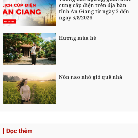
cung cấp điện trên địa bàn
tỉnh An Giang từ ngày 3 đến
ngày 5/8/2026
Hương mùa hè
Nôn nao nhớ gió quê nhà
Đọc thêm