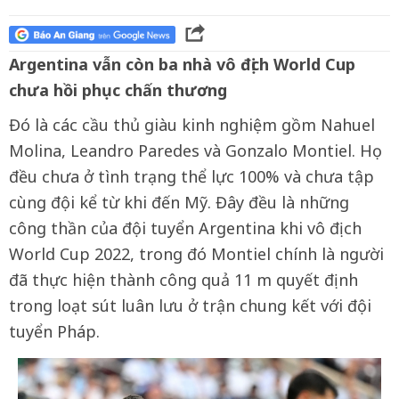
Argentina vẫn còn ba nhà vô địch World Cup
chưa hồi phục chấn thương
Đó là các cầu thủ giàu kinh nghiệm gồm Nahuel
Molina, Leandro Paredes và Gonzalo Montiel. Họ
đều chưa ở tình trạng thể lực 100% và chưa tập
cùng đội kể từ khi đến Mỹ. Đây đều là những
công thần của đội tuyển Argentina khi vô địch
World Cup 2022, trong đó Montiel chính là người
đã thực hiện thành công quả 11 m quyết định
trong loạt sút luân lưu ở trận chung kết với đội
tuyển Pháp.