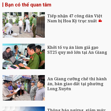
Bạn có thể quan tâm
Tiếp nhận 47 công dân Việt
Nam bị Hoa Kỳ trục xuất
Khởi tố vụ án làm giả gạo
ST25 quy mô lớn tại An Giang
An Giang cưỡng chế thi hành
án, bàn giao đất tại phường
Long Xuyên
Thông báo ngừng, giảm mức