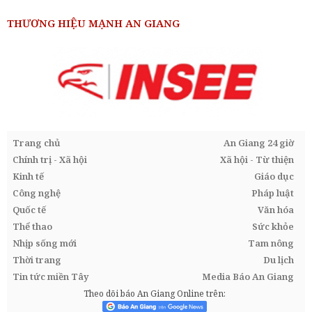
THƯƠNG HIỆU MẠNH AN GIANG
Trang chủ
An Giang 24 giờ
Chính trị - Xã hội
Xã hội - Từ thiện
Kinh tế
Giáo dục
Công nghệ
Pháp luật
Quốc tế
Văn hóa
Thể thao
Sức khỏe
Nhịp sống mới
Tam nông
Thời trang
Du lịch
Tin tức miền Tây
Media Báo An Giang
Theo dõi báo An Giang Online trên: