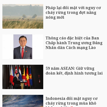
Pháp lại đối mặt với nguy cơ
cháy rừng trong đợt nắng
nóng mới
Thông cáo đặc biệt của Ban
Chấp hành Trung ương Đảng
Nhân dân Cách mạng Lào
59 năm ASEAN: Giữ vững
đoàn kết, định hình tương lai
Indonesia đối mặt nguy cơ
cháy rừng trong mùa khô