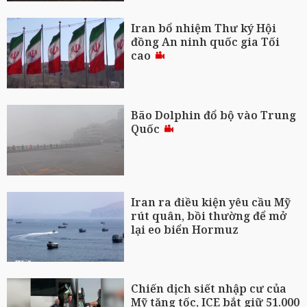
Iran bổ nhiệm Thư ký Hội
đồng An ninh quốc gia Tối
cao
Bão Dolphin đổ bộ vào Trung
Quốc
Iran ra điều kiện yêu cầu Mỹ
rút quân, bồi thường để mở
lại eo biển Hormuz
Chiến dịch siết nhập cư của
Mỹ tăng tốc, ICE bắt giữ 51.000