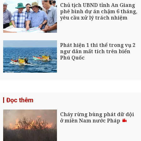
Chủ tịch UBND tỉnh An Giang
phê bình dự án chậm 6 tháng,
yêu cầu xử lý trách nhiệm
Phát hiện 1 thi thể trong vụ 2
ngư dân mất tích trên biển
Phú Quốc
Đọc thêm
Cháy rừng bùng phát dữ dội
ở miền Nam nước Pháp