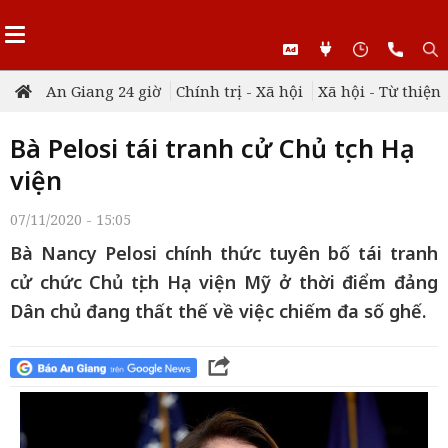
An Giang 24 giờ
Chính trị - Xã hội
Xã hội - Từ thiện
Bà Pelosi tái tranh cử Chủ tịch Hạ
viện
07/11/2020 - 15:05
Bà Nancy Pelosi chính thức tuyên bố tái tranh
cử chức Chủ tịch Hạ viện Mỹ ở thời điểm đảng
Dân chủ đang thất thế về việc chiếm đa số ghế.