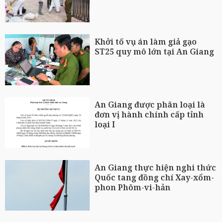
Khởi tố vụ án làm giả gạo
ST25 quy mô lớn tại An Giang
An Giang được phân loại là
đơn vị hành chính cấp tỉnh
loại I
An Giang thực hiện nghi thức
Quốc tang đồng chí Xay-xổm-
phon Phôm-vi-hản