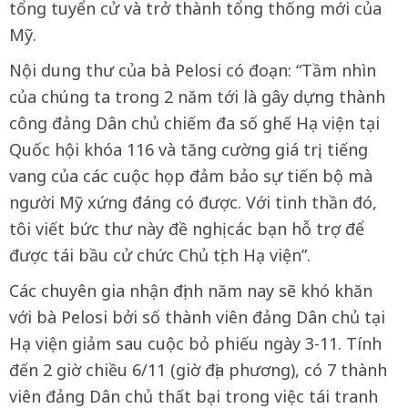
tổng tuyển cử và trở thành tổng thống mới của
Mỹ.
Nội dung thư của bà Pelosi có đoạn: “Tầm nhìn
của chúng ta trong 2 năm tới là gây dựng thành
công đảng Dân chủ chiếm đa số ghế Hạ viện tại
Quốc hội khóa 116 và tăng cường giá trị, tiếng
vang của các cuộc họp đảm bảo sự tiến bộ mà
người Mỹ xứng đáng có được. Với tinh thần đó,
tôi viết bức thư này đề nghị các bạn hỗ trợ để
được tái bầu cử chức Chủ tịch Hạ viện”.
Các chuyên gia nhận định năm nay sẽ khó khăn
với bà Pelosi bởi số thành viên đảng Dân chủ tại
Hạ viện giảm sau cuộc bỏ phiếu ngày 3-11. Tính
đến 2 giờ chiều 6/11 (giờ địa phương), có 7 thành
viên đảng Dân chủ thất bại trong việc tái tranh