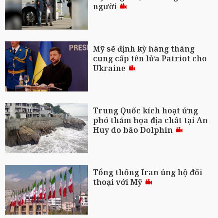
người
Mỹ sẽ định kỳ hàng tháng
cung cấp tên lửa Patriot cho
Ukraine
Trung Quốc kích hoạt ứng
phó thảm họa địa chất tại An
Huy do bão Dolphin
Tổng thống Iran ủng hộ đối
thoại với Mỹ