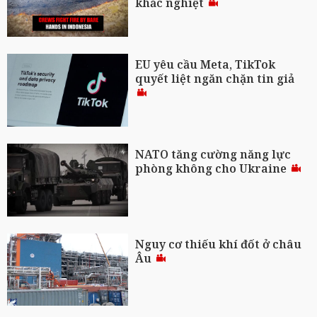
khắc nghiệt
EU yêu cầu Meta, TikTok
quyết liệt ngăn chặn tin giả
NATO tăng cường năng lực
phòng không cho Ukraine
Nguy cơ thiếu khí đốt ở châu
Âu