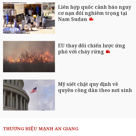
Liên hợp quốc cảnh báo nguy
cơ nạn đói nghiêm trọng tại
Nam Sudan
EU thay đổi chiến lược ứng
phó với cháy rừng
Mỹ siết chặt quy định về
quyền công dân theo nơi sinh
THƯƠNG HIỆU MẠNH AN GIANG