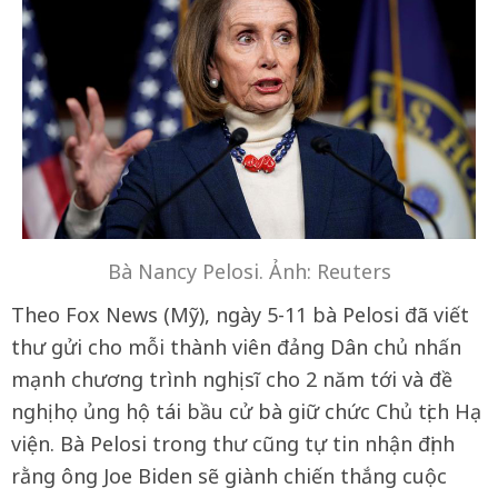
Bà Nancy Pelosi. Ảnh: Reuters
Theo Fox News (Mỹ), ngày 5-11 bà Pelosi đã viết
thư gửi cho mỗi thành viên đảng Dân chủ nhấn
mạnh chương trình nghị sĩ cho 2 năm tới và đề
nghị họ ủng hộ tái bầu cử bà giữ chức Chủ tịch Hạ
viện. Bà Pelosi trong thư cũng tự tin nhận định
rằng ông Joe Biden sẽ giành chiến thắng cuộc