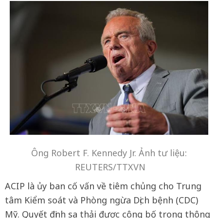
Ông Robert F. Kennedy Jr. Ảnh tư liệu:
REUTERS/TTXVN
ACIP là ủy ban cố vấn về tiêm chủng cho Trung
tâm Kiểm soát và Phòng ngừa Dịch bệnh (CDC)
Mỹ. Quyết định sa thải được công bố trong thông