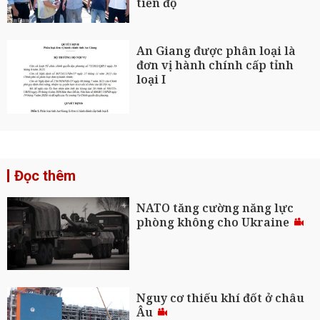
tiến độ
An Giang được phân loại là
đơn vị hành chính cấp tỉnh
loại I
Đọc thêm
NATO tăng cường năng lực
phòng không cho Ukraine
Nguy cơ thiếu khí đốt ở châu
Âu