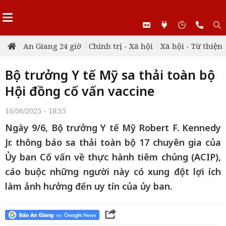
An Giang 24 giờ
Chính trị - Xã hội
Xã hội - Từ thiện
Bộ trưởng Y tế Mỹ sa thải toàn bộ
Hội đồng cố vấn vaccine
10/06/2025 - 18:35
Ngày 9/6, Bộ trưởng Y tế Mỹ Robert F. Kennedy
Jr. thông báo sa thải toàn bộ 17 chuyên gia của
Ủy ban Cố vấn về thực hành tiêm chủng (ACIP),
cáo buộc những người này có xung đột lợi ích
làm ảnh hưởng đến uy tín của ủy ban.