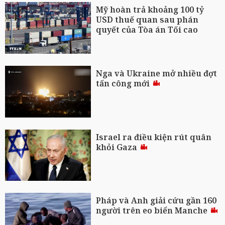
Mỹ hoàn trả khoảng 100 tỷ
USD thuế quan sau phán
quyết của Tòa án Tối cao
Nga và Ukraine mở nhiều đợt
tấn công mới
Israel ra điều kiện rút quân
khỏi Gaza
Pháp và Anh giải cứu gần 160
người trên eo biển Manche