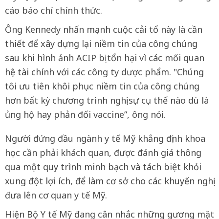
cáo báo chí chính thức.
Ông Kennedy nhấn mạnh cuộc cải tổ này là cần
thiết để xây dựng lại niềm tin của công chúng
sau khi hình ảnh ACIP bị tổn hại vì các mối quan
hệ tài chính với các công ty dược phẩm. "Chúng
tôi ưu tiên khôi phục niềm tin của công chúng
hơn bất kỳ chương trình nghị sự cụ thể nào dù là
ủng hộ hay phản đối vaccine”, ông nói.
Người đứng đầu ngành y tế Mỹ khẳng định khoa
học cần phải khách quan, được đánh giá thông
qua một quy trình minh bạch và tách biệt khỏi
xung đột lợi ích, để làm cơ sở cho các khuyến nghị
đưa lên cơ quan y tế Mỹ.
Hiện Bộ Y tế Mỹ đang cân nhắc những gương mặt