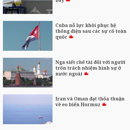
bay
Cuba nỗ lực khôi phục hệ
thống điện sau các sự cố toàn
quốc
Nga siết chế tài đối với người
trốn trách nhiệm hình sự ở
nước ngoài
Iran và Oman đạt thỏa thuận
về eo biển Hormuz