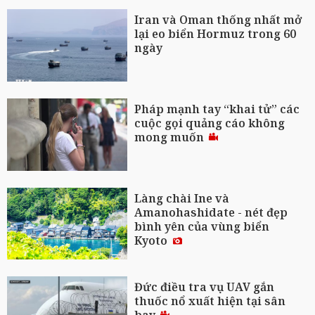
Iran và Oman thống nhất mở
lại eo biển Hormuz trong 60
ngày
Pháp mạnh tay “khai tử” các
cuộc gọi quảng cáo không
mong muốn
Làng chài Ine và
Amanohashidate - nét đẹp
bình yên của vùng biển
Kyoto
Đức điều tra vụ UAV gắn
thuốc nổ xuất hiện tại sân