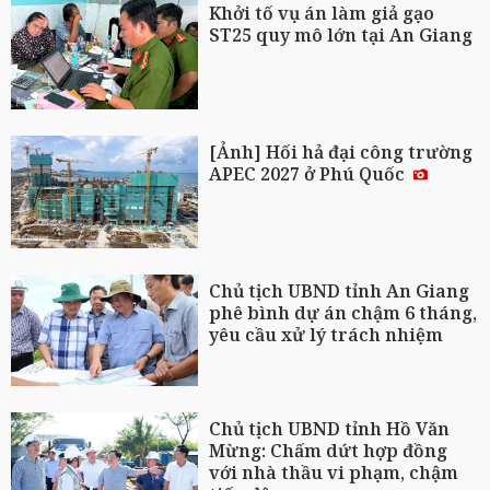
Khởi tố vụ án làm giả gạo
ST25 quy mô lớn tại An Giang
[Ảnh] Hối hả đại công trường
APEC 2027 ở Phú Quốc
Chủ tịch UBND tỉnh An Giang
phê bình dự án chậm 6 tháng,
yêu cầu xử lý trách nhiệm
Chủ tịch UBND tỉnh Hồ Văn
Mừng: Chấm dứt hợp đồng
với nhà thầu vi phạm, chậm