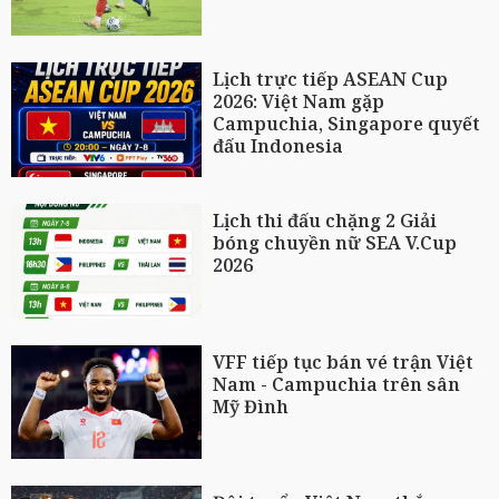
Lịch trực tiếp ASEAN Cup
2026: Việt Nam gặp
Campuchia, Singapore quyết
đấu Indonesia
Lịch thi đấu chặng 2 Giải
bóng chuyền nữ SEA V.Cup
2026
VFF tiếp tục bán vé trận Việt
Nam - Campuchia trên sân
Mỹ Đình