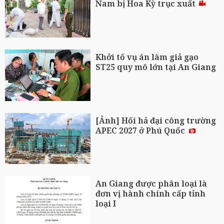
Nam bị Hoa Kỳ trục xuất
Khởi tố vụ án làm giả gạo
ST25 quy mô lớn tại An Giang
[Ảnh] Hối hả đại công trường
APEC 2027 ở Phú Quốc
An Giang được phân loại là
đơn vị hành chính cấp tỉnh
loại I