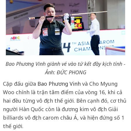
Bao Phương Vinh giành vé vào tứ kết đầy kịch tính -
Ảnh: ĐỨC PHONG
Cặp đấu giữa
Bao Phương Vinh
và Cho Myung
Woo chính là trận tâm điểm của vòng 16, khi cả
hai đều từng vô địch thế giới. Bên cạnh đó, cơ thủ
người Hàn Quốc còn là đương kim vô địch Giải
billiards vô địch carom châu Á, và hiện đứng số 1
thế giới.