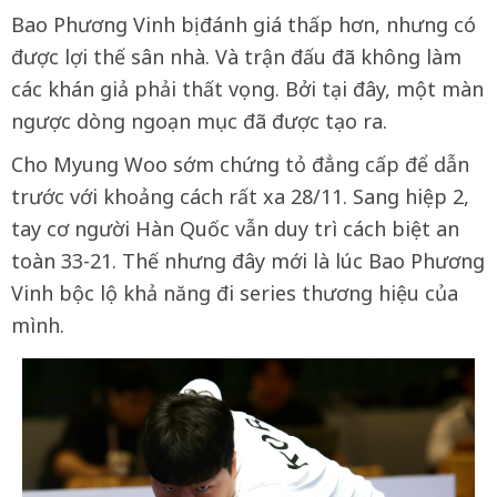
Bao Phương Vinh bị đánh giá thấp hơn, nhưng có
được lợi thế sân nhà. Và trận đấu đã không làm
các khán giả phải thất vọng. Bởi tại đây, một màn
ngược dòng ngoạn mục đã được tạo ra.
Cho Myung Woo sớm chứng tỏ đẳng cấp để dẫn
trước với khoảng cách rất xa 28/11. Sang hiệp 2,
tay cơ người Hàn Quốc vẫn duy trì cách biệt an
toàn 33-21. Thế nhưng đây mới là lúc Bao Phương
Vinh bộc lộ khả năng đi series thương hiệu của
mình.