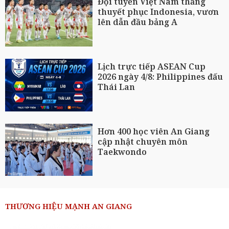
Đội tuyển Việt Nam thắng
thuyết phục Indonesia, vươn
lên dẫn đầu bảng A
Lịch trực tiếp ASEAN Cup
2026 ngày 4/8: Philippines đấu
Thái Lan
Hơn 400 học viên An Giang
cập nhật chuyên môn
Taekwondo
THƯƠNG HIỆU MẠNH AN GIANG