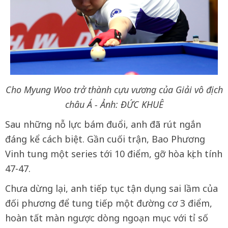
Cho Myung Woo trở thành cựu vương của Giải vô địch
châu Á - Ảnh: ĐỨC KHUÊ
Sau những nỗ lực bám đuổi, anh đã rút ngắn
đáng kể cách biệt. Gần cuối trận, Bao Phương
Vinh tung một series tới 10 điểm, gỡ hòa kịch tính
47-47.
Chưa dừng lại, anh tiếp tục tận dụng sai lầm của
đối phương để tung tiếp một đường cơ 3 điểm,
hoàn tất màn ngược dòng ngoạn mục với tỉ số