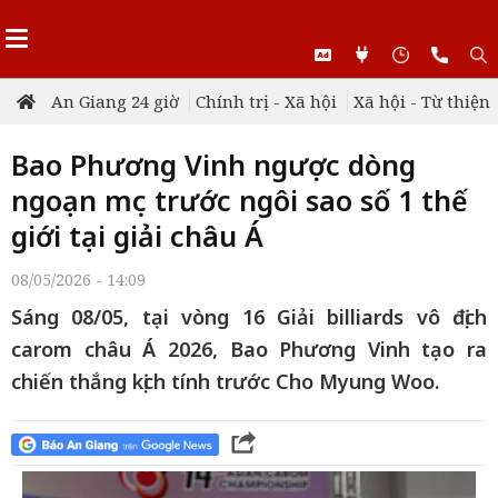
An Giang 24 giờ
Chính trị - Xã hội
Xã hội - Từ thiện
Bao Phương Vinh ngược dòng
ngoạn mục trước ngôi sao số 1 thế
giới tại giải châu Á
08/05/2026 - 14:09
Sáng 08/05, tại vòng 16 Giải billiards vô địch
carom châu Á 2026, Bao Phương Vinh tạo ra
chiến thắng kịch tính trước Cho Myung Woo.