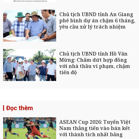
Chủ tịch UBND tỉnh An Giang
phê bình dự án chậm 6 tháng,
yêu cầu xử lý trách nhiệm
Chủ tịch UBND tỉnh Hồ Văn
Mừng: Chấm dứt hợp đồng
với nhà thầu vi phạm, chậm
tiến độ
Đọc thêm
ASEAN Cup 2026: Tuyển Việt
Nam thẳng tiến vào bán kết
với thành tích nhất bảng