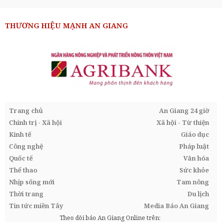
THƯƠNG HIỆU MẠNH AN GIANG
Trang chủ
An Giang 24 giờ
Chính trị - Xã hội
Xã hội - Từ thiện
Kinh tế
Giáo dục
Công nghệ
Pháp luật
Quốc tế
Văn hóa
Thể thao
Sức khỏe
Nhịp sống mới
Tam nông
Thời trang
Du lịch
Tin tức miền Tây
Media Báo An Giang
Theo dõi báo An Giang Online trên: