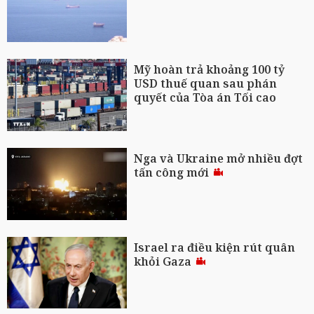
Mỹ hoàn trả khoảng 100 tỷ
USD thuế quan sau phán
quyết của Tòa án Tối cao
Nga và Ukraine mở nhiều đợt
tấn công mới
Israel ra điều kiện rút quân
khỏi Gaza