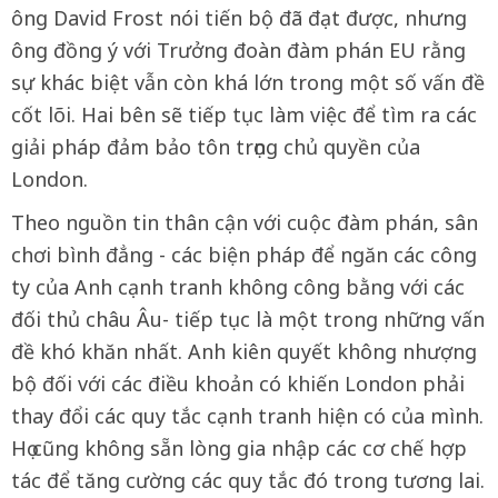
ông David Frost nói tiến bộ đã đạt được, nhưng
ông đồng ý với Trưởng đoàn đàm phán EU rằng
sự khác biệt vẫn còn khá lớn trong một số vấn đề
cốt lõi. Hai bên sẽ tiếp tục làm việc để tìm ra các
giải pháp đảm bảo tôn trọng chủ quyền của
London.
Theo nguồn tin thân cận với cuộc đàm phán, sân
chơi bình đẳng - các biện pháp để ngăn các công
ty của Anh cạnh tranh không công bằng với các
đối thủ châu Âu- tiếp tục là một trong những vấn
đề khó khăn nhất. Anh kiên quyết không nhượng
bộ đối với các điều khoản có khiến London phải
thay đổi các quy tắc cạnh tranh hiện có của mình.
Họ cũng không sẵn lòng gia nhập các cơ chế hợp
tác để tăng cường các quy tắc đó trong tương lai.