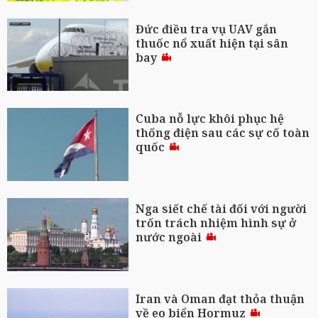
Đức điều tra vụ UAV gắn
thuốc nổ xuất hiện tại sân
bay
Cuba nỗ lực khôi phục hệ
thống điện sau các sự cố toàn
quốc
Nga siết chế tài đối với người
trốn trách nhiệm hình sự ở
nước ngoài
Iran và Oman đạt thỏa thuận
về eo biển Hormuz