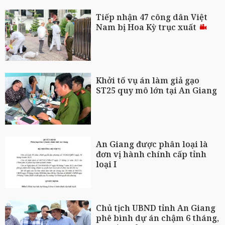
Tiếp nhận 47 công dân Việt
Nam bị Hoa Kỳ trục xuất
Khởi tố vụ án làm giả gạo
ST25 quy mô lớn tại An Giang
An Giang được phân loại là
đơn vị hành chính cấp tỉnh
loại I
Chủ tịch UBND tỉnh An Giang
phê bình dự án chậm 6 tháng,