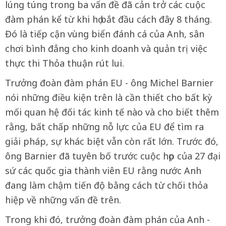
lúng túng trong ba vấn đề đã cản trở các cuộc
đàm phán kể từ khi họ bắt đầu cách đây 8 tháng.
Đó là tiếp cận vùng biển đánh cá của Anh, sân
chơi bình đẳng cho kinh doanh và quản trị việc
thực thi Thỏa thuận rút lui.
Trưởng đoàn đàm phán EU - ông Michel Barnier
nói những điều kiện trên là cần thiết cho bất kỳ
mối quan hệ đối tác kinh tế nào và cho biết thêm
rằng, bất chấp những nỗ lực của EU để tìm ra
giải pháp, sự khác biệt vẫn còn rất lớn. Trước đó,
ông Barnier đã tuyên bố trước cuộc họp của 27 đại
sứ các quốc gia thành viên EU rằng nước Anh
đang làm chậm tiến độ bằng cách từ chối thỏa
hiệp về những vấn đề trên.
Trong khi đó, trưởng đoàn đàm phán của Anh -