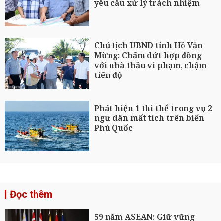
yêu cầu xử lý trách nhiệm
Chủ tịch UBND tỉnh Hồ Văn
Mừng: Chấm dứt hợp đồng
với nhà thầu vi phạm, chậm
tiến độ
Phát hiện 1 thi thể trong vụ 2
ngư dân mất tích trên biển
Phú Quốc
Đọc thêm
59 năm ASEAN: Giữ vững