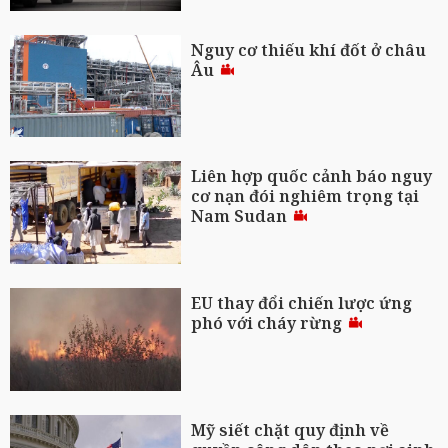
Nguy cơ thiếu khí đốt ở châu
Âu
Liên hợp quốc cảnh báo nguy
cơ nạn đói nghiêm trọng tại
Nam Sudan
EU thay đổi chiến lược ứng
phó với cháy rừng
Mỹ siết chặt quy định về