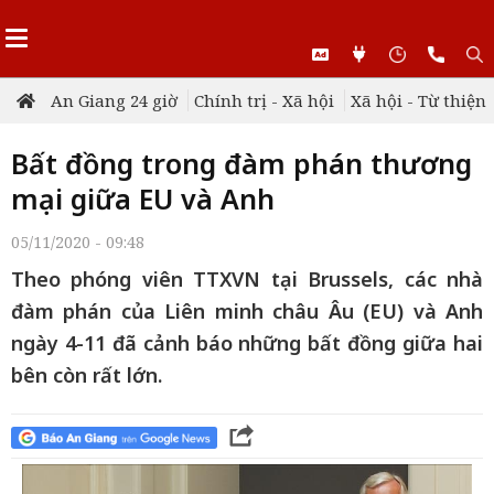
An Giang 24 giờ
Chính trị - Xã hội
Xã hội - Từ thiện
Bất đồng trong đàm phán thương
mại giữa EU và Anh
05/11/2020 - 09:48
Theo phóng viên TTXVN tại Brussels, các nhà
đàm phán của Liên minh châu Âu (EU) và Anh
ngày 4-11 đã cảnh báo những bất đồng giữa hai
bên còn rất lớn.