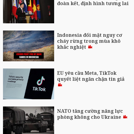
đoàn kết, định hình tương lai
Indonesia đối mặt nguy cơ
cháy rừng trong mùa khô
khắc nghiệt
EU yêu cầu Meta, TikTok
quyết liệt ngăn chặn tin giả
NATO tăng cường năng lực
phòng không cho Ukraine