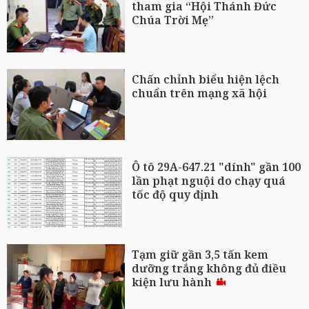
tham gia “Hội Thánh Đức
Chúa Trời Mẹ”
Chấn chỉnh biểu hiện lệch
chuẩn trên mạng xã hội
Ô tô 29A-647.21 "dính" gần 100
lần phạt nguội do chạy quá
tốc độ quy định
Tạm giữ gần 3,5 tấn kem
dưỡng trắng không đủ điều
kiện lưu hành