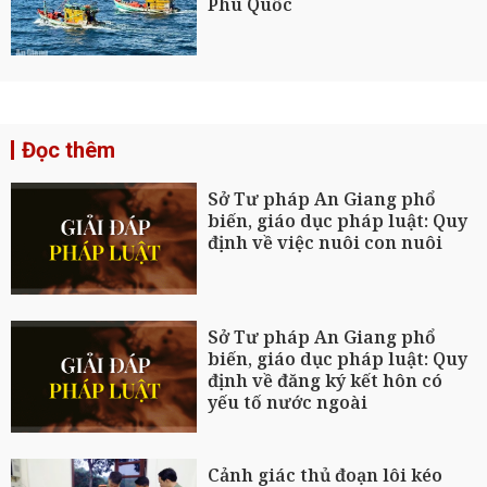
Phú Quốc
Đọc thêm
Sở Tư pháp An Giang phổ
biến, giáo dục pháp luật: Quy
định về việc nuôi con nuôi
Sở Tư pháp An Giang phổ
biến, giáo dục pháp luật: Quy
định về đăng ký kết hôn có
yếu tố nước ngoài
Cảnh giác thủ đoạn lôi kéo