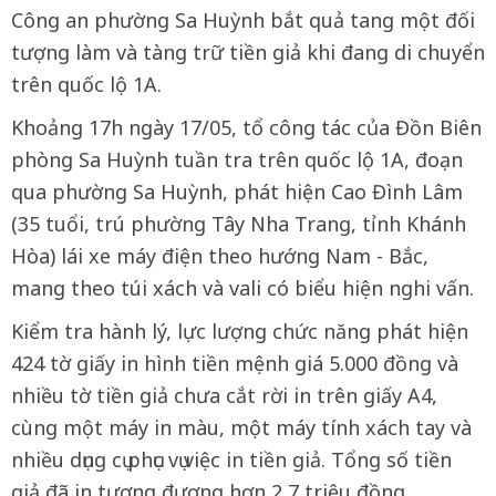
Công an phường Sa Huỳnh bắt quả tang một đối
tượng làm và tàng trữ tiền giả khi đang di chuyển
trên quốc lộ 1A.
Khoảng 17h ngày 17/05, tổ công tác của Đồn Biên
phòng Sa Huỳnh tuần tra trên quốc lộ 1A, đoạn
qua phường Sa Huỳnh, phát hiện Cao Đình Lâm
(35 tuổi, trú phường Tây Nha Trang, tỉnh Khánh
Hòa) lái xe máy điện theo hướng Nam - Bắc,
mang theo túi xách và vali có biểu hiện nghi vấn.
Kiểm tra hành lý, lực lượng chức năng phát hiện
424 tờ giấy in hình tiền mệnh giá 5.000 đồng và
nhiều tờ tiền giả chưa cắt rời in trên giấy A4,
cùng một máy in màu, một máy tính xách tay và
nhiều dụng cụ phục vụ việc in tiền giả. Tổng số tiền
giả đã in tương đương hơn 2,7 triệu đồng.