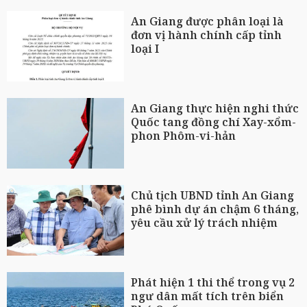
An Giang được phân loại là
đơn vị hành chính cấp tỉnh
loại I
An Giang thực hiện nghi thức
Quốc tang đồng chí Xay-xổm-
phon Phôm-vi-hản
Chủ tịch UBND tỉnh An Giang
phê bình dự án chậm 6 tháng,
yêu cầu xử lý trách nhiệm
Phát hiện 1 thi thể trong vụ 2
ngư dân mất tích trên biển