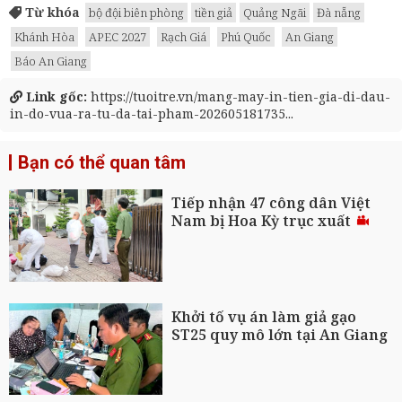
Từ khóa
bộ đội biên phòng
tiền giả
Quảng Ngãi
Đà nẵng
Khánh Hòa
APEC 2027
Rạch Giá
Phú Quốc
An Giang
Báo An Giang
Link gốc:
https://tuoitre.vn/mang-may-in-tien-gia-di-dau-
in-do-vua-ra-tu-da-tai-pham-202605181735...
Bạn có thể quan tâm
Tiếp nhận 47 công dân Việt
Nam bị Hoa Kỳ trục xuất
Khởi tố vụ án làm giả gạo
ST25 quy mô lớn tại An Giang