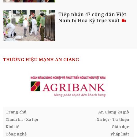
Tiếp nhận 47 công dân Việt
Nam bị Hoa Kỳ trục xuất
THƯƠNG HIỆU MẠNH AN GIANG
Trang chủ
An Giang 24 giờ
Chính trị - Xã hội
Xã hội - Từ thiện
Kinh tế
Giáo dục
Công nghệ
Pháp luật