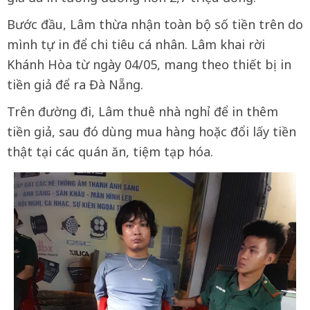
Bước đầu, Lâm thừa nhận toàn bộ số tiền trên do
mình tự in để chi tiêu cá nhân. Lâm khai rời
Khánh Hòa từ ngày 04/05, mang theo thiết bị in
tiền giả để ra Đà Nẵng.
Trên đường đi, Lâm thuê nhà nghỉ để in thêm
tiền giả, sau đó dùng mua hàng hoặc đổi lấy tiền
thật tại các quán ăn, tiệm tạp hóa.