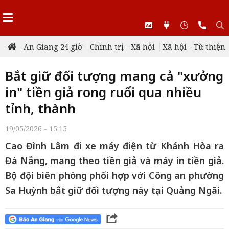
An Giang 24 giờ
Chính trị - Xã hội
Xã hội - Từ thiện
Bắt giữ đối tượng mang cả "xưởng
in" tiền giả rong ruổi qua nhiều
tỉnh, thành
19/05/2026 - 15:15
Cao Đình Lâm đi xe máy điện từ Khánh Hòa ra
Đà Nẵng, mang theo tiền giả và máy in tiền giả.
Bộ đội biên phòng phối hợp với Công an phường
Sa Huỳnh bắt giữ đối tượng này tại Quảng Ngãi.