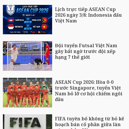
Lịch trực tiếp ASEAN Cup
2026 ngày 3/8: Indonesia đấu
Việt Nam
Đội tuyển Futsal Việt Nam
gây bất ngờ trước đội xếp
hạng 7 thế giới
ASEAN Cup 2026: Hòa 0-0
trước Singapore, tuyển Việt
Nam bỏ lỡ cơ hội chiếm ngôi
đầu
FIFA tuyên bố không từ bỏ kế
hoạch bán cổ phần giữa làn