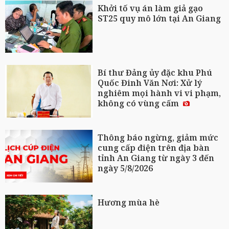
Khởi tố vụ án làm giả gạo
ST25 quy mô lớn tại An Giang
Bí thư Đảng ủy đặc khu Phú
Quốc Đinh Văn Nơi: Xử lý
nghiêm mọi hành vi vi phạm,
không có vùng cấm
Thông báo ngừng, giảm mức
cung cấp điện trên địa bàn
tỉnh An Giang từ ngày 3 đến
ngày 5/8/2026
Hương mùa hè