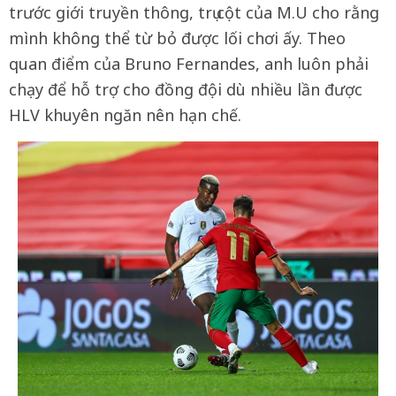
trước giới truyền thông, trụ cột của M.U cho rằng
mình không thể từ bỏ được lối chơi ấy. Theo
quan điểm của Bruno Fernandes, anh luôn phải
chạy để hỗ trợ cho đồng đội dù nhiều lần được
HLV khuyên ngăn nên hạn chế.