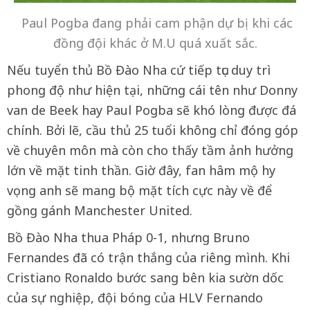
Paul Pogba đang phải cam phận dự bị khi các
đồng đội khác ở M.U quá xuất sắc.
Nếu tuyển thủ Bồ Đào Nha cứ tiếp tục duy trì
phong độ như hiện tại, những cái tên như Donny
van de Beek hay Paul Pogba sẽ khó lòng được đá
chính. Bởi lẽ, cầu thủ 25 tuổi không chỉ đóng góp
về chuyên môn mà còn cho thấy tầm ảnh hưởng
lớn về mặt tinh thần. Giờ đây, fan hâm mộ hy
vọng anh sẽ mang bộ mặt tích cực này về để
gồng gánh Manchester United.
Bồ Đào Nha thua Pháp 0-1, nhưng Bruno
Fernandes đã có trận thắng của riêng mình. Khi
Cristiano Ronaldo bước sang bên kia sườn dốc
của sự nghiệp, đội bóng của HLV Fernando