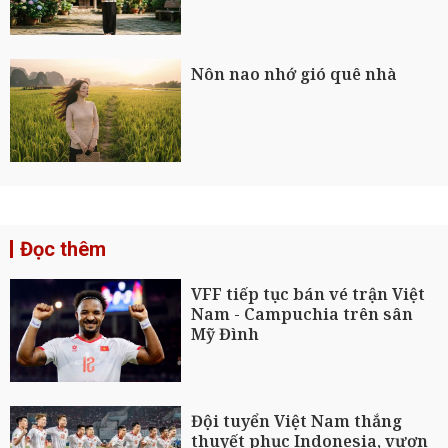
Nôn nao nhớ gió quê nhà
Đọc thêm
VFF tiếp tục bán vé trận Việt
Nam - Campuchia trên sân
Mỹ Đình
Đội tuyển Việt Nam thắng
thuyết phục Indonesia, vươn