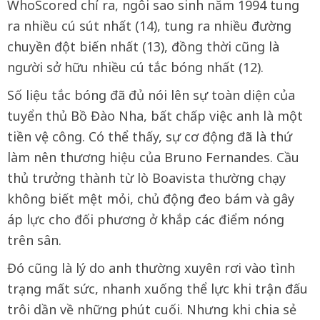
WhoScored chỉ ra, ngôi sao sinh năm 1994 tung
ra nhiều cú sút nhất (14), tung ra nhiều đường
chuyền đột biến nhất (13), đồng thời cũng là
người sở hữu nhiều cú tắc bóng nhất (12).
Số liệu tắc bóng đã đủ nói lên sự toàn diện của
tuyển thủ Bồ Đào Nha, bất chấp việc anh là một
tiền vệ công. Có thể thấy, sự cơ động đã là thứ
làm nên thương hiệu của Bruno Fernandes. Cầu
thủ trưởng thành từ lò Boavista thường chạy
không biết mệt mỏi, chủ động đeo bám và gây
áp lực cho đối phương ở khắp các điểm nóng
trên sân.
Đó cũng là lý do anh thường xuyên rơi vào tình
trạng mất sức, nhanh xuống thể lực khi trận đấu
trôi dần về những phút cuối. Nhưng khi chia sẻ