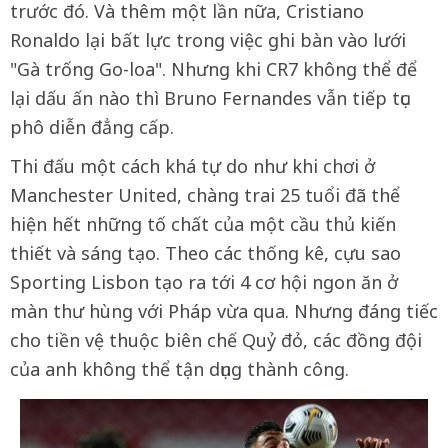
trước đó. Và thêm một lần nữa, Cristiano
Ronaldo lại bất lực trong việc ghi bàn vào lưới
"Gà trống Go-loa". Nhưng khi CR7 không thể để
lại dấu ấn nào thì Bruno Fernandes vẫn tiếp tục
phô diễn đẳng cấp.
Thi đấu một cách khá tự do như khi chơi ở
Manchester United, chàng trai 25 tuổi đã thể
hiện hết những tố chất của một cầu thủ kiến
thiết và sáng tạo. Theo các thống kê, cựu sao
Sporting Lisbon tạo ra tới 4 cơ hội ngon ăn ở
màn thư hùng với Pháp vừa qua. Nhưng đáng tiếc
cho tiền vệ thuộc biên chế Quỷ đỏ, các đồng đội
của anh không thể tận dụng thành công.