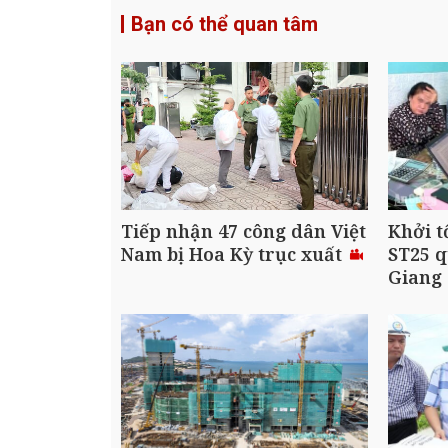
Bạn có thể quan tâm
Tiếp nhận 47 công dân Việt
Khởi t
Nam bị Hoa Kỳ trục xuất
ST25 q
Giang