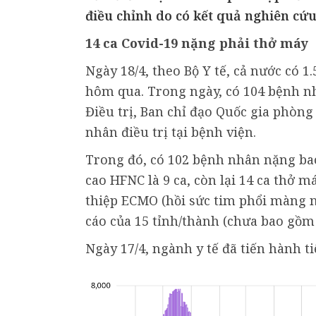
điều chỉnh do có kết quả nghiên cứu
14 ca Covid-19 nặng phải thở máy
Ngày 18/4, theo Bộ Y tế, cả nước có 1
hôm qua. Trong ngày, có 104 bệnh nh
Điều trị, Ban chỉ đạo Quốc gia phòng
nhân điều trị tại bệnh viện.
Trong đó, có 102 bệnh nhân nặng bao
cao HFNC là 9 ca, còn lại 14 ca thở 
thiệp ECMO (hồi sức tim phổi màng ng
cáo của 15 tỉnh/thành (chưa bao gồm
Ngày 17/4, ngành y tế đã tiến hành t