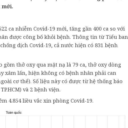
 mới.
.522 ca nhiễm Covid-19 mới, tăng gần 400 ca so với
ân được công bố khỏi bệnh. Thông tin từ Tiểu ban
 chống dịch Covid-19, cả nước hiện có 831 bệnh
 gồm thở oxy qua mặt nạ là 79 ca, thở oxy dòng
máy xâm lấn, hiện không có bệnh nhân phải can
oài cơ thể). Số liệu này có được từ hệ thống báo
 TP.HCM) và 2 bệnh viện.
iêm 4.854 liều vắc xin phòng Covid-19.