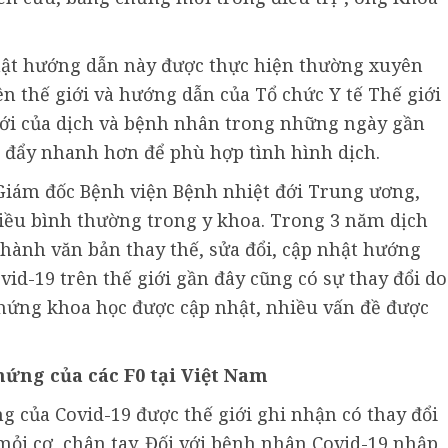
 nhật hướng dẫn này được thực hiện thường xuyên
ên thế giới và hướng dẫn của Tổ chức Y tế Thế giới
mới của dịch và bệnh nhân trong những ngày gần
ợc đẩy nhanh hơn để phù hợp tình hình dịch.
Giám đốc Bệnh viện Bệnh nhiệt đới Trung ương,
 điều bình thường trong y khoa. Trong 3 năm dịch
 hành văn bản thay thế, sửa đổi, cập nhật hướng
ovid-19 trên thế giới gần đây cũng có sự thay đổi do
hứng khoa học được cập nhật, nhiều vấn đề được
hứng của các F0 tại Việt Nam
g của Covid-19 được thế giới ghi nhận có thay đổi
mỏi cơ, chân tay. Đối với bệnh nhân Covid-19 nhập