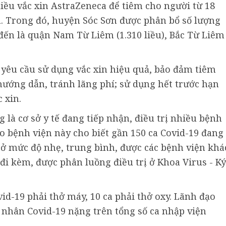
liều vắc xin AstraZeneca để tiêm cho người từ 18
 xã. Trong đó, huyện Sóc Sơn được phân bổ số lượng
p đến là quận Nam Từ Liêm (1.310 liều), Bắc Từ Liêm
 yêu cầu sử dụng vắc xin hiệu quả, bảo đảm tiêm
hướng dẫn, tránh lãng phí; sử dụng hết trước hạn
 xin.
là cơ sở y tế đang tiếp nhận, điều trị nhiều bệnh
o bệnh viện này cho biết gần 150 ca Covid-19 đang
u ở mức độ nhẹ, trung bình, được các bệnh viện khá
đi kèm, được phân luồng điều trị ở Khoa Virus - Ký
vid-19 phải thở máy, 10 ca phải thở oxy. Lãnh đạo
 nhân Covid-19 nặng trên tổng số ca nhập viện