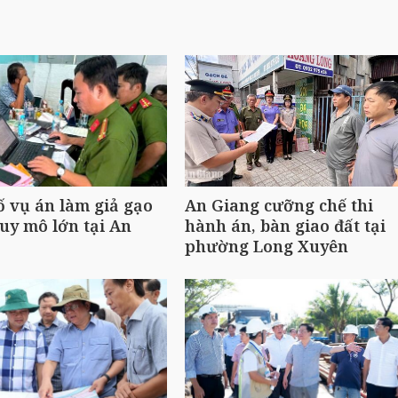
ố vụ án làm giả gạo
An Giang cưỡng chế thi
uy mô lớn tại An
hành án, bàn giao đất tại
phường Long Xuyên