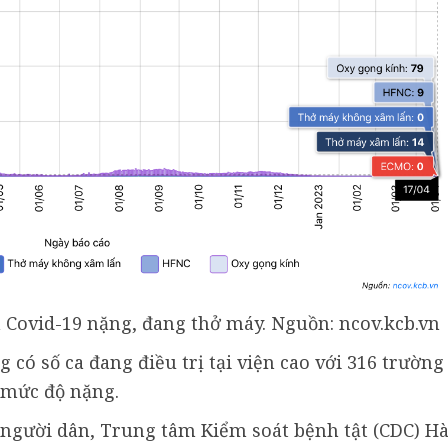
 Covid-19 nặng, đang thở máy. Nguồn: ncov.kcb.vn
 có số ca đang điều trị tại viện cao với 316 trường
 mức độ nặng.
người dân, Trung tâm Kiểm soát bệnh tật (CDC) H