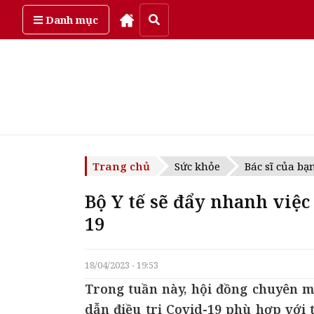
Thứ sáu, ngày 7/08/2026
Danh mục
Trang chủ
Sức khỏe
Bác sĩ của bạ
Bộ Y tế sẽ đẩy nhanh việc
19
18/04/2023 - 19:53
Trong tuần này, hội đồng chuyên mô
dẫn điều trị Covid-19 phù hợp với 