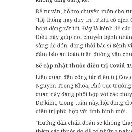
Để tư vấn, hỗ trợ chuyên môn cho tu
"Hệ thống này duy trì từ khi có dịch 
hoạt động rất tốt. Đây là kênh để cá
Điều này giúp nơi chuyển bệnh nhân 
sàng để đón, đồng thời bác sĩ Bệnh v
đảm bảo an toàn trên đường vận chuy
Sẽ cập nhật thuốc điều trị Covid-1
Liên quan đến công tác điều trị Covi
Nguyễn Trọng Khoa, Phó Cục trưởng C
quan này đang phối hợp với các chuyê
Dự kiến, trong tuần này, hội đồng ch
điều trị phù hợp với tình hình mới.
"Hướng dẫn chẩn đoán sẽ không thay 
thêm các thuốc do đã có những nghiê