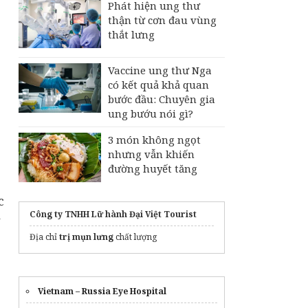
Phát hiện ung thư
thận từ cơn đau vùng
thắt lưng
Vaccine ung thư Nga
có kết quả khả quan
bước đầu: Chuyên gia
ung bướu nói gì?
3 món không ngọt
nhưng vẫn khiến
đường huyết tăng
c
Công ty TNHH Lữ hành Đại Việt Tourist
Địa chỉ
trị mụn lưng
chất lượng
Vietnam – Russia Eye Hospital