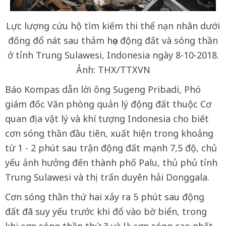
Lực lượng cứu hộ tìm kiếm thi thể nạn nhân dưới
đống đổ nát sau thảm họa động đất và sóng thần
ở tỉnh Trung Sulawesi, Indonesia ngày 8-10-2018.
Ảnh: THX/TTXVN
Báo Kompas dẫn lời ông Sugeng Pribadi, Phó
giám đốc Văn phòng quản lý động đất thuộc Cơ
quan địa vật lý và khí tượng Indonesia cho biết
cơn sóng thần đầu tiên, xuất hiện trong khoảng
từ 1 - 2 phút sau trận động đất mạnh 7,5 độ, chủ
yếu ảnh hưởng đến thành phố Palu, thủ phủ tỉnh
Trung Sulawesi và thị trấn duyên hải Donggala.
Cơn sóng thần thứ hai xảy ra 5 phút sau động
đất đã suy yếu trước khi đổ vào bờ biển, trong