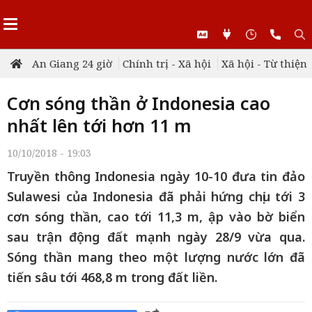
An Giang 24 giờ
Chính trị - Xã hội
Xã hội - Từ thiện
Cơn sóng thần ở Indonesia cao
nhất lên tới hơn 11 m
10/10/2018 - 19:03
Truyền thông Indonesia ngày 10-10 đưa tin đảo
Sulawesi của Indonesia đã phải hứng chịu tới 3
cơn sóng thần, cao tới 11,3 m, ập vào bờ biển
sau trận động đất mạnh ngày 28/9 vừa qua.
Sóng thần mang theo một lượng nước lớn đã
tiến sâu tới 468,8 m trong đất liền.