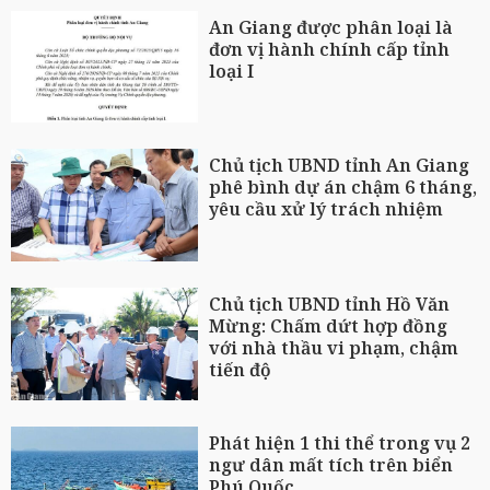
An Giang được phân loại là
đơn vị hành chính cấp tỉnh
loại I
Chủ tịch UBND tỉnh An Giang
phê bình dự án chậm 6 tháng,
yêu cầu xử lý trách nhiệm
Chủ tịch UBND tỉnh Hồ Văn
Mừng: Chấm dứt hợp đồng
với nhà thầu vi phạm, chậm
tiến độ
Phát hiện 1 thi thể trong vụ 2
ngư dân mất tích trên biển
Phú Quốc