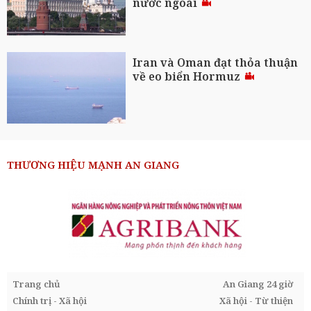
nước ngoài
Iran và Oman đạt thỏa thuận
về eo biển Hormuz
THƯƠNG HIỆU MẠNH AN GIANG
Trang chủ
An Giang 24 giờ
Chính trị - Xã hội
Xã hội - Từ thiện