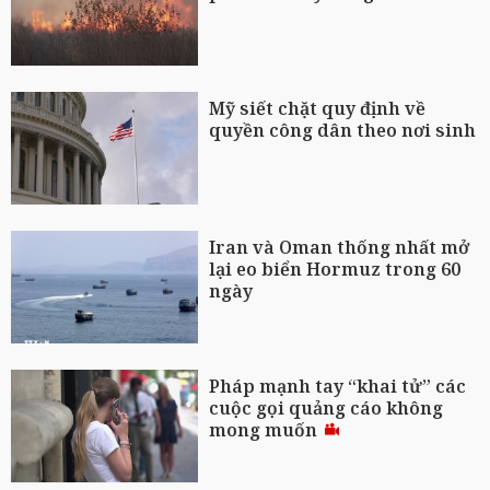
Mỹ siết chặt quy định về
quyền công dân theo nơi sinh
Iran và Oman thống nhất mở
lại eo biển Hormuz trong 60
ngày
Pháp mạnh tay “khai tử” các
cuộc gọi quảng cáo không
mong muốn