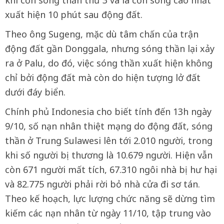
khi cơn sóng thần thứ 3 và là cơn sóng cao nhất
xuất hiện 10 phút sau động đất.
Theo ông Sugeng, mặc dù tâm chấn của trận
động đất gần Donggala, nhưng sóng thần lại xảy
ra ở Palu, do đó, việc sóng thần xuất hiện không
chỉ bởi động đất mà còn do hiện tượng lở đất
dưới đáy biển.
Chính phủ Indonesia cho biết tính đến 13h ngày
9/10, số nạn nhân thiệt mạng do động đất, sóng
thần ở Trung Sulawesi lên tới 2.010 người, trong
khi số người bị thương là 10.679 người. Hiện vẫn
còn 671 người mất tích, 67.310 ngôi nhà bị hư hại
và 82.775 người phải rời bỏ nhà cửa đi sơ tán.
Theo kế hoạch, lực lượng chức năng sẽ dừng tìm
kiếm các nạn nhân từ ngày 11/10, tập trung vào