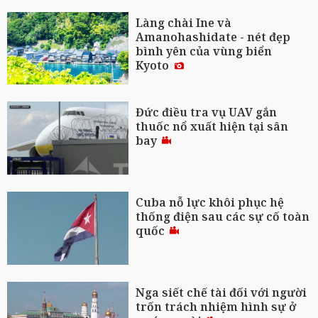
Làng chài Ine và
Amanohashidate - nét đẹp
bình yên của vùng biển
Kyoto
Đức điều tra vụ UAV gắn
thuốc nổ xuất hiện tại sân
bay
Cuba nỗ lực khôi phục hệ
thống điện sau các sự cố toàn
quốc
Nga siết chế tài đối với người
trốn trách nhiệm hình sự ở