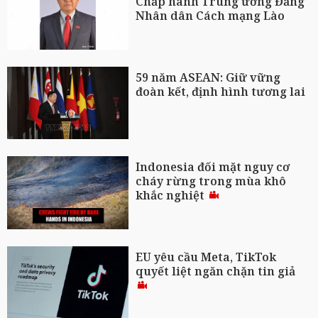
Chấp hành Trung ương Đảng
Nhân dân Cách mạng Lào
59 năm ASEAN: Giữ vững
đoàn kết, định hình tương lai
Indonesia đối mặt nguy cơ
cháy rừng trong mùa khô
khắc nghiệt
EU yêu cầu Meta, TikTok
quyết liệt ngăn chặn tin giả