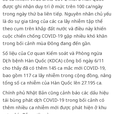
được ghi nhận duy trì ở mức trên 100 ca/ngày
trong ngày thứ ba liên tiếp. Nguyên nhân chủ yếu
là do sự gia tăng của các ca lây nhiễm tập thể
theo cụm trên khắp đất nước và điều này khiến
cuộc chiến chống COVID-19 gặp nhiều khó khăn
trong bối cảnh mùa Đông đang đến gần.
Số liệu của Cơ quan Kiểm soát và Phòng ngừa
Dịch bệnh Hàn Quốc (KDCA) công bố ngày 6/11
cho thấy đã có thêm 145 ca mắc mới COVID-19,
bao gồm 117 ca lây nhiễm trong cộng đồng, nâng
tổng số ca nhiễm của Hàn Quốc lên 27.195 ca.
Chính phủ Nhật Bản cũng cảnh báo các dấu hiệu
tái bùng phát dịch COVID-19 trong bối cảnh có
thêm nhiều ca nhiễm mới được phát hiện ở khu