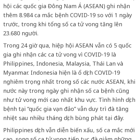
hội các quốc gia Đông Nam Á (ASEAN) ghi nhận
thêm 8.984 ca mắc bệnh COVID-19 so với 1 ngày
trước, trong khi tổng số ca tử vong tăng lên
23.680 người.
Trong 24 giờ qua, hiệp hội ASEAN vẫn có 5 quốc
gia ghi nhận các ca tử vong vì COVID-19 là
Philippines, Indonesia, Malaysia, Thái Lan và
Myanmar. Indonesia hiện là ổ dịch COVID-19
nghiêm trọng nhất trong số các nước ASEAN, khi
nước này trong ngày ghi nhận số ca bệnh cũng
như tử vong mới cao nhất khu vực. Tình hình dịch
bệnh tại “quốc gia vạn đảo” vẫn duy trì đà tăng
nhiệt sau nhiều tháng dịch bùng phát tại đây.
Philippines dịch vẫn diễn biến xấu, số ca mắc mới
cao, song số ca tử vong tiếp tục đà giảm những