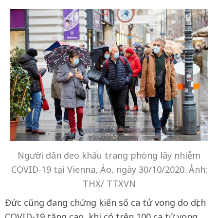
Người dân đeo khẩu trang phòng lây nhiễm
COVID-19 tại Vienna, Áo, ngày 30/10/2020. Ảnh:
THX/ TTXVN
Đức cũng đang chứng kiến số ca tử vong do dịch
COVID-19 tăng cao, khi có trên 100 ca tử vong