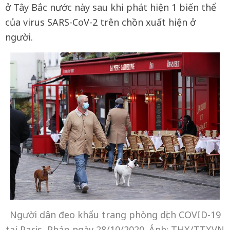
ở Tây Bắc nước này sau khi phát hiện 1 biến thể
của virus SARS-CoV-2 trên chồn xuất hiện ở
người.
Người dân đeo khẩu trang phòng dịch COVID-19
tại Paris, Pháp ngày 28/10/2020. Ảnh: THX/TTXVN