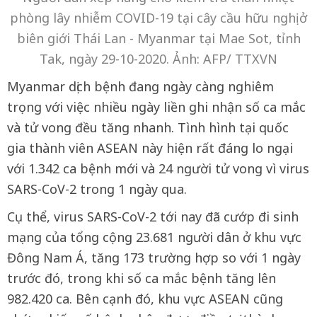
phòng lây nhiễm COVID-19 tại cây cầu hữu nghị ở
biên giới Thái Lan - Myanmar tại Mae Sot, tỉnh
Tak, ngày 29-10-2020. Ảnh: AFP/ TTXVN
Myanmar dịch bệnh đang ngày càng nghiêm
trọng với việc nhiều ngày liền ghi nhận số ca mắc
và tử vong đều tăng nhanh. Tình hình tại quốc
gia thành viên ASEAN này hiện rất đáng lo ngại
với 1.342 ca bệnh mới và 24 người tử vong vì virus
SARS-CoV-2 trong 1 ngày qua.
Cụ thể, virus SARS-CoV-2 tới nay đã cướp đi sinh
mạng của tổng cộng 23.681 người dân ở khu vực
Đông Nam Á, tăng 173 trường hợp so với 1 ngày
trước đó, trong khi số ca mắc bệnh tăng lên
982.420 ca. Bên cạnh đó, khu vực ASEAN cũng