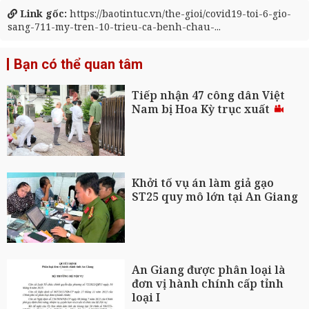
Link gốc:
https://baotintuc.vn/the-gioi/covid19-toi-6-gio-
sang-711-my-tren-10-trieu-ca-benh-chau-...
Bạn có thể quan tâm
Tiếp nhận 47 công dân Việt
Nam bị Hoa Kỳ trục xuất
Khởi tố vụ án làm giả gạo
ST25 quy mô lớn tại An Giang
An Giang được phân loại là
đơn vị hành chính cấp tỉnh
loại I