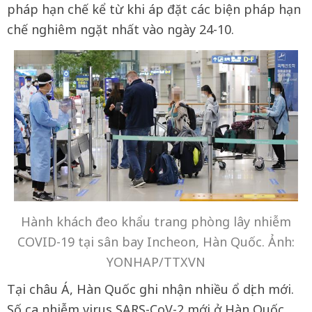
pháp hạn chế kể từ khi áp đặt các biện pháp hạn
chế nghiêm ngặt nhất vào ngày 24-10.
Hành khách đeo khẩu trang phòng lây nhiễm
COVID-19 tại sân bay Incheon, Hàn Quốc. Ảnh:
YONHAP/TTXVN
Tại châu Á, Hàn Quốc ghi nhận nhiều ổ dịch mới.
Số ca nhiễm virus SARS-CoV-2 mới ở Hàn Quốc