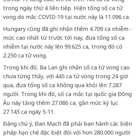
trong ngày thứ 4 liên tiếp. Hiện tổng số ca tử
vong do mắc COVID-19 tại nước này là 11.096 ca.
Hungary cũng đã ghi nhận thêm 4.709 ca nhiễm -
mức cao nhất từ trước tới nay, đưa tổng số ca
nhiễm tại nước này lên 99.625 ca, trong đó có
2.250 ca tử vong.
Trong khi đó, Ba Lan ghi nhận số ca tử vong cao
chưa từng thấy, với 445 ca tử vong trong 24 giờ
qua, đưa tổng số ca không qua khỏi lên 7.287
người. Trong khi đó, số ca mắc tại quốc gia Đông
Âu này tăng thêm 27.086 ca, gần mức kỷ lục
27.143 ca ngày 5-11.
Đáng chú ý, Đan Mạch đã phải ban hành các biện
pháp hạn chế đặc biệt đối với hơn 280.000 người