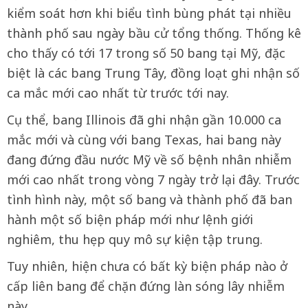
kiểm soát hơn khi biểu tình bùng phát tại nhiều
thành phố sau ngày bầu cử tổng thống. Thống kê
cho thấy có tới 17 trong số 50 bang tại Mỹ, đặc
biệt là các bang Trung Tây, đồng loạt ghi nhận số
ca mắc mới cao nhất từ trước tới nay.
Cụ thể, bang Illinois đã ghi nhận gần 10.000 ca
mắc mới và cùng với bang Texas, hai bang này
đang đứng đầu nước Mỹ về số bệnh nhân nhiễm
mới cao nhất trong vòng 7 ngày trở lại đây. Trước
tình hình này, một số bang và thành phố đã ban
hành một số biện pháp mới như lệnh giới
nghiêm, thu hẹp quy mô sự kiện tập trung.
Tuy nhiên, hiện chưa có bất kỳ biện pháp nào ở
cấp liên bang để chặn đứng làn sóng lây nhiễm
này.