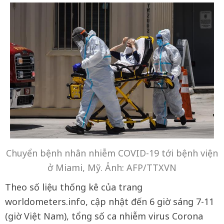
Chuyển bệnh nhân nhiễm COVID-19 tới bệnh viện
ở Miami, Mỹ. Ảnh: AFP/TTXVN
Theo số liệu thống kê của trang
worldometers.info, cập nhật đến 6 giờ sáng 7-11
(giờ Việt Nam), tổng số ca nhiễm virus Corona