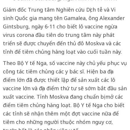
Giám đốc Trung tâm Nghiên cứu Dịch tễ và Vi
sinh Quốc gia mang tên Gamalea, ông Alexander
Gintsburg, ngày 6-11 cho biết lô vaccine ngừa
virus corona đầu tiên do trung tâm này phát
triển sẽ được chuyển đến thủ đô Moskva và các
tỉnh để tiêm chủng hàng loạt vào cuối tuần này.
Theo Bộ Y tế Nga, số vaccine này chủ yếu phục vụ
công tác tiêm chủng các y bác sĩ. Hiện ba địa
điểm lớn đã được thiết lập để sản xuất các lô
vaccine lớn và địa điểm thứ tư sẽ sớm bắt đầu sản
xuất vaccine. Tỉnh Moskva đang chuẩn bị mở các
điểm tiêm chủng hàng loạt. Bộ Y tế Nga cho biết
các tỉnh sẽ nhận thêm một đợt vaccine nữa để
tiêm cho những người thuộc nhóm nguy cơ,