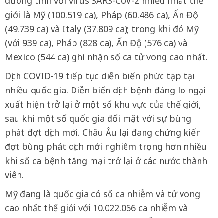
dương tính với virus SARS-CoV-2 nhiều nhất thế
giới là Mỹ (100.519 ca), Pháp (60.486 ca), Ấn Độ
(49.739 ca) và Italy (37.809 ca); trong khi đó Mỹ
(với 939 ca), Pháp (828 ca), Ấn Độ (576 ca) và
Mexico (544 ca) ghi nhận số ca tử vong cao nhất.
Dịch COVID-19 tiếp tục diễn biến phức tạp tại
nhiều quốc gia. Diễn biến dịch bệnh đáng lo ngại
xuất hiện trở lại ở một số khu vực của thế giới,
sau khi một số quốc gia đối mặt với sự bùng
phát đợt dịch mới. Châu Âu lại đang chứng kiến
đợt bùng phát dịch mới nghiêm trọng hơn nhiều
khi số ca bệnh tăng mại trở lại ở các nước thành
viên.
Mỹ đang là quốc gia có số ca nhiễm và tử vong
cao nhất thế giới với 10.022.066 ca nhiễm và