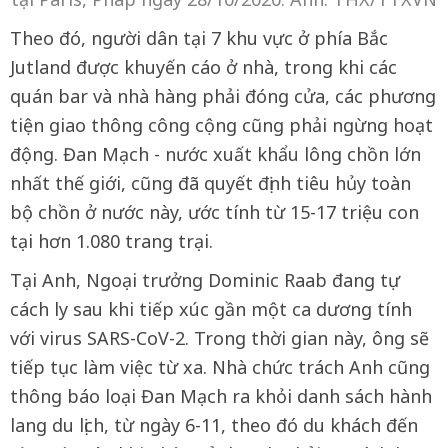
Theo đó, người dân tại 7 khu vực ở phía Bắc
Jutland được khuyến cáo ở nhà, trong khi các
quán bar và nhà hàng phải đóng cửa, các phương
tiện giao thông công cộng cũng phải ngừng hoạt
động. Đan Mạch - nước xuất khẩu lông chồn lớn
nhất thế giới, cũng đã quyết định tiêu hủy toàn
bộ chồn ở nước này, ước tính từ 15-17 triệu con
tại hơn 1.080 trang trại.
Tại Anh, Ngoại trưởng Dominic Raab đang tự
cách ly sau khi tiếp xúc gần một ca dương tính
với virus SARS-CoV-2. Trong thời gian này, ông sẽ
tiếp tục làm việc từ xa. Nhà chức trách Anh cũng
thông báo loại Đan Mạch ra khỏi danh sách hành
lang du lịch, từ ngày 6-11, theo đó du khách đến