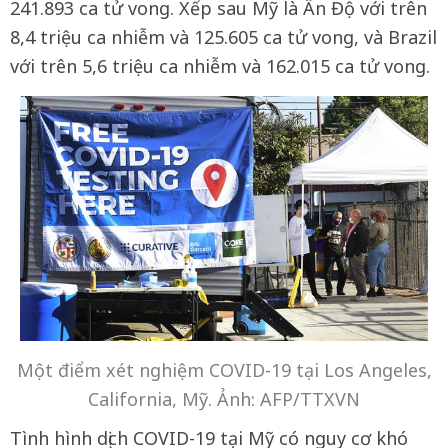
241.893 ca tử vong. Xếp sau Mỹ là Ấn Độ với trên
8,4 triệu ca nhiễm và 125.605 ca tử vong, và Brazil
với trên 5,6 triệu ca nhiễm và 162.015 ca tử vong.
Một điểm xét nghiệm COVID-19 tại Los Angeles,
California, Mỹ. Ảnh: AFP/TTXVN
Tình hình dịch COVID-19 tại Mỹ có nguy cơ khó