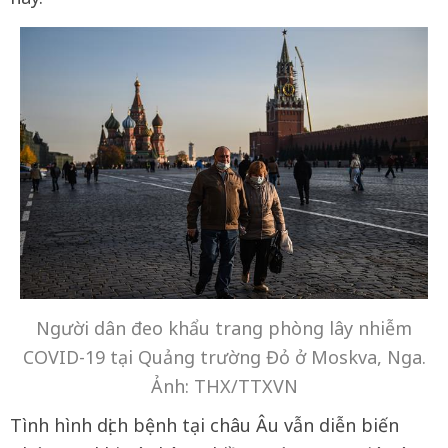
Người dân đeo khẩu trang phòng lây nhiễm
COVID-19 tại Quảng trường Đỏ ở Moskva, Nga.
Ảnh: THX/TTXVN
Tình hình dịch bệnh tại châu Âu vẫn diễn biến