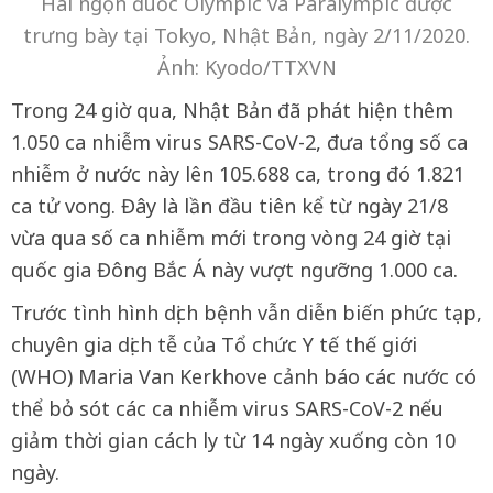
Hai ngọn đuốc Olympic và Paralympic được
trưng bày tại Tokyo, Nhật Bản, ngày 2/11/2020.
Ảnh: Kyodo/TTXVN
Trong 24 giờ qua, Nhật Bản đã phát hiện thêm
1.050 ca nhiễm virus SARS-CoV-2, đưa tổng số ca
nhiễm ở nước này lên 105.688 ca, trong đó 1.821
ca tử vong. Đây là lần đầu tiên kể từ ngày 21/8
vừa qua số ca nhiễm mới trong vòng 24 giờ tại
quốc gia Đông Bắc Á này vượt ngưỡng 1.000 ca.
Trước tình hình dịch bệnh vẫn diễn biến phức tạp,
chuyên gia dịch tễ của Tổ chức Y tế thế giới
(WHO) Maria Van Kerkhove cảnh báo các nước có
thể bỏ sót các ca nhiễm virus SARS-CoV-2 nếu
giảm thời gian cách ly từ 14 ngày xuống còn 10
ngày.