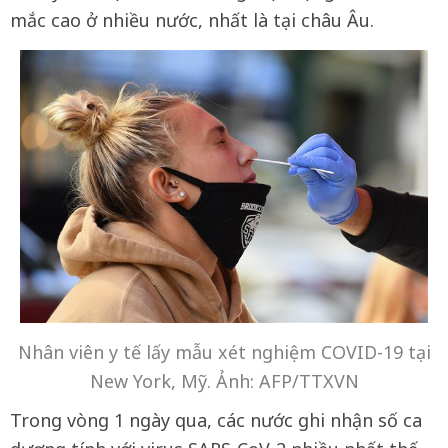
mắc cao ở nhiều nước, nhất là tại châu Âu.
Nhân viên y tế lấy mẫu xét nghiệm COVID-19 tại
New York, Mỹ. Ảnh: AFP/TTXVN
Trong vòng 1 ngày qua, các nước ghi nhận số ca