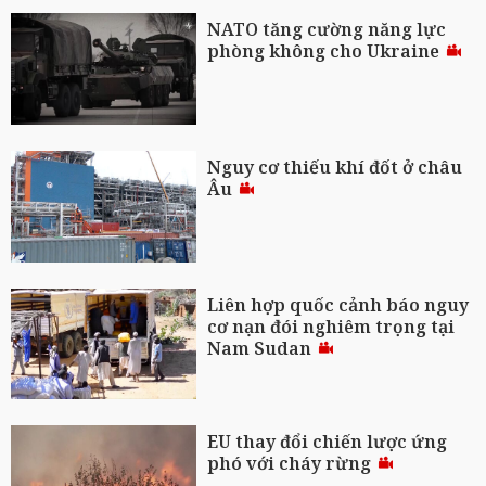
NATO tăng cường năng lực
phòng không cho Ukraine
Nguy cơ thiếu khí đốt ở châu
Âu
Liên hợp quốc cảnh báo nguy
cơ nạn đói nghiêm trọng tại
Nam Sudan
EU thay đổi chiến lược ứng
phó với cháy rừng