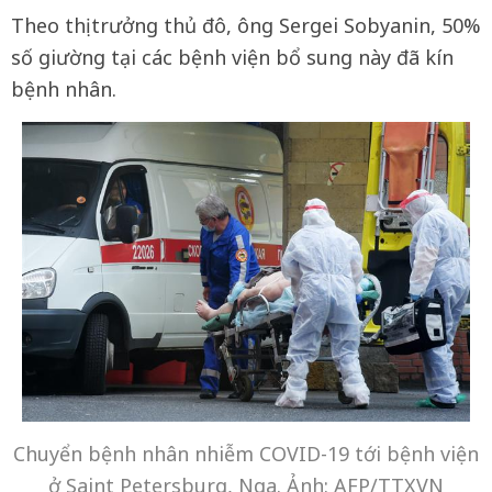
Theo thị trưởng thủ đô, ông Sergei Sobyanin, 50%
số giường tại các bệnh viện bổ sung này đã kín
bệnh nhân.
Chuyển bệnh nhân nhiễm COVID-19 tới bệnh viện
ở Saint Petersburg, Nga. Ảnh: AFP/TTXVN