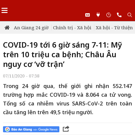
An Giang 24 giờ
Chính trị - Xã hội
Xã hội - Từ thiện
COVID-19 tới 6 giờ sáng 7-11: Mỹ
trên 10 triệu ca bệnh; Châu Âu
nguy cơ ‘vỡ trận’
07/11/2020 - 07:38
Trong 24 giờ qua, thế giới ghi nhận 552.147
trường hợp mắc COVID-19 và 8.064 ca tử vong.
Tổng số ca nhiễm virus SARS-CoV-2 trên toàn
cầu tăng lên trên 49,5 triệu người.