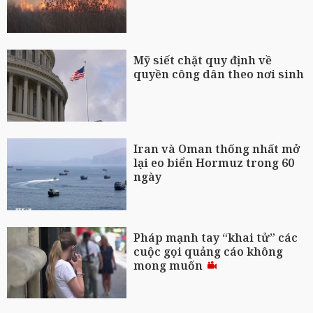
Mỹ siết chặt quy định về
quyền công dân theo nơi sinh
Iran và Oman thống nhất mở
lại eo biển Hormuz trong 60
ngày
Pháp mạnh tay “khai tử” các
cuộc gọi quảng cáo không
mong muốn