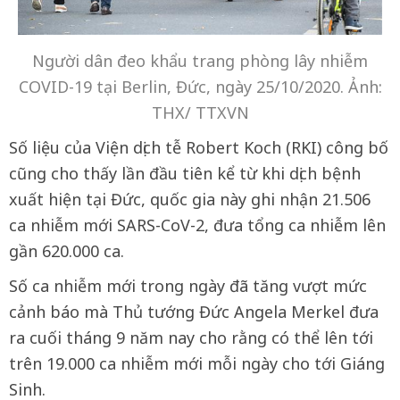
Người dân đeo khẩu trang phòng lây nhiễm
COVID-19 tại Berlin, Đức, ngày 25/10/2020. Ảnh:
THX/ TTXVN
Số liệu của Viện dịch tễ Robert Koch (RKI) công bố
cũng cho thấy lần đầu tiên kể từ khi dịch bệnh
xuất hiện tại Đức, quốc gia này ghi nhận 21.506
ca nhiễm mới SARS-CoV-2, đưa tổng ca nhiễm lên
gần 620.000 ca.
Số ca nhiễm mới trong ngày đã tăng vượt mức
cảnh báo mà Thủ tướng Đức Angela Merkel đưa
ra cuối tháng 9 năm nay cho rằng có thể lên tới
trên 19.000 ca nhiễm mới mỗi ngày cho tới Giáng
Sinh.