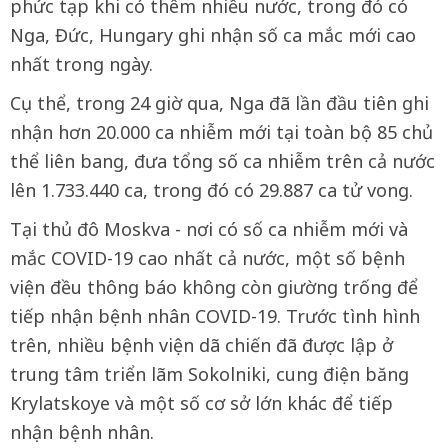
phức tạp khi có thêm nhiều nước, trong đó có
Nga, Đức, Hungary ghi nhận số ca mắc mới cao
nhất trong ngày.
Cụ thể, trong 24 giờ qua, Nga đã lần đầu tiên ghi
nhận hơn 20.000 ca nhiễm mới tại toàn bộ 85 chủ
thể liên bang, đưa tổng số ca nhiễm trên cả nước
lên 1.733.440 ca, trong đó có 29.887 ca tử vong.
Tại thủ đô Moskva - nơi có số ca nhiễm mới và
mắc COVID-19 cao nhất cả nước, một số bệnh
viện đều thông báo không còn giường trống để
tiếp nhận bệnh nhân COVID-19. Trước tình hình
trên, nhiều bệnh viện dã chiến đã được lập ở
trung tâm triển lãm Sokolniki, cung điện băng
Krylatskoye và một số cơ sở lớn khác để tiếp
nhận bệnh nhân.