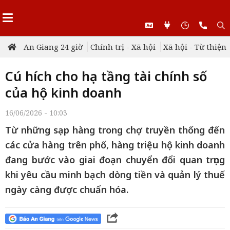
An Giang 24 giờ
Chính trị - Xã hội
Xã hội - Từ thiện
Cú hích cho hạ tầng tài chính số
của hộ kinh doanh
16/06/2026 - 10:03
Từ những sạp hàng trong chợ truyền thống đến
các cửa hàng trên phố, hàng triệu hộ kinh doanh
đang bước vào giai đoạn chuyển đổi quan trọng
khi yêu cầu minh bạch dòng tiền và quản lý thuế
ngày càng được chuẩn hóa.