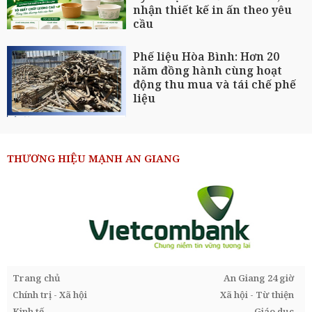
nhận thiết kế in ấn theo yêu
cầu
Phế liệu Hòa Bình: Hơn 20
năm đồng hành cùng hoạt
động thu mua và tái chế phế
liệu
THƯƠNG HIỆU MẠNH AN GIANG
Trang chủ
An Giang 24 giờ
Chính trị - Xã hội
Xã hội - Từ thiện
Kinh tế
Giáo dục