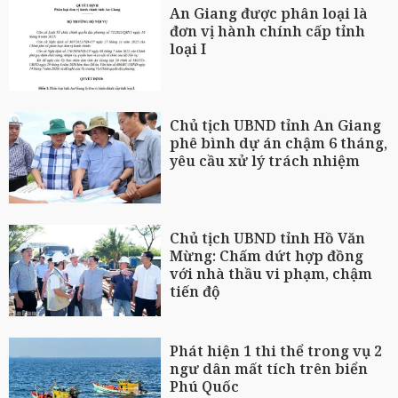
An Giang được phân loại là
đơn vị hành chính cấp tỉnh
loại I
Chủ tịch UBND tỉnh An Giang
phê bình dự án chậm 6 tháng,
yêu cầu xử lý trách nhiệm
Chủ tịch UBND tỉnh Hồ Văn
Mừng: Chấm dứt hợp đồng
với nhà thầu vi phạm, chậm
tiến độ
Phát hiện 1 thi thể trong vụ 2
ngư dân mất tích trên biển
Phú Quốc