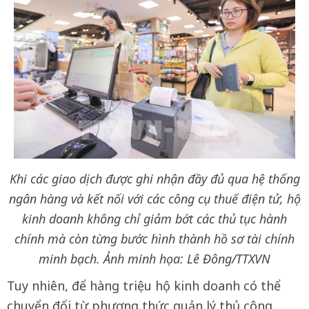
Khi các giao dịch được ghi nhận đầy đủ qua hệ thống
ngân hàng và kết nối với các công cụ thuế điện tử, hộ
kinh doanh không chỉ giảm bớt các thủ tục hành
chính mà còn từng bước hình thành hồ sơ tài chính
minh bạch. Ảnh minh họa: Lê Đông/TTXVN
Tuy nhiên, để hàng triệu hộ kinh doanh có thể
chuyển đổi từ phương thức quản lý thủ công