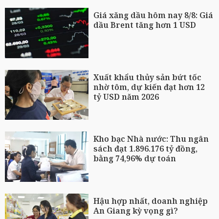
Giá xăng dầu hôm nay 8/8: Giá
dầu Brent tăng hơn 1 USD
Xuất khẩu thủy sản bứt tốc
nhờ tôm, dự kiến đạt hơn 12
tỷ USD năm 2026
Kho bạc Nhà nước: Thu ngân
sách đạt 1.896.176 tỷ đồng,
bằng 74,96% dự toán
Hậu hợp nhất, doanh nghiệp
An Giang kỳ vọng gì?