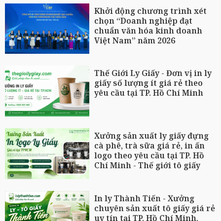
Khởi động chương trình xét
chọn “Doanh nghiệp đạt
chuẩn văn hóa kinh doanh
Việt Nam” năm 2026
Thế Giới Ly Giấy - Đơn vị in ly
giấy số lượng ít giá rẻ theo
yêu cầu tại TP. Hồ Chí Minh
Xưởng sản xuất ly giấy đựng
cà phê, trà sữa giá rẻ, in ấn
logo theo yêu cầu tại TP. Hồ
Chí Minh - Thế giới tô giấy
In ly Thành Tiến - Xưởng
chuyên sản xuất tô giấy giá rẻ
uy tín tại TP. Hồ Chí Minh,