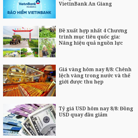
VietinBank An Giang
Đề xuất hợp nhất 4 Chương
trình mục tiêu quốc gia:
Nâng hiệu quả nguồn lực
Giá vàng hôm nay 8/8: Chênh
lệch vàng trong nước và thế
giới được thu hẹp
Tỷ giá USD hôm nay 8/8: Đồng
USD quay đầu giảm