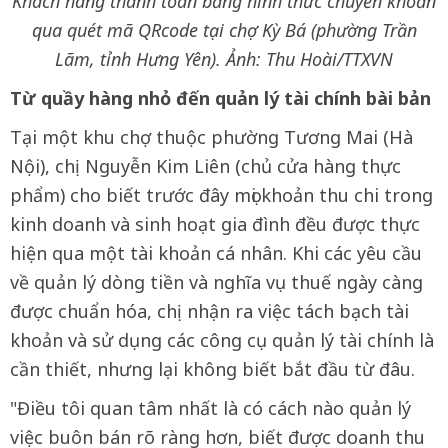
Khách hàng thanh toán bằng hình thức chuyển khoản
qua quét mã QRcode tại chợ Kỳ Bá (phường Trần
Lãm, tỉnh Hưng Yên). Ảnh: Thu Hoài/TTXVN
Từ quầy hàng nhỏ đến quản lý tài chính bài bản
Tại một khu chợ thuộc phường Tương Mai (Hà
Nội), chị Nguyễn Kim Liên (chủ cửa hàng thực
phẩm) cho biết trước đây mọi khoản thu chi trong
kinh doanh và sinh hoạt gia đình đều được thực
hiện qua một tài khoản cá nhân. Khi các yêu cầu
về quản lý dòng tiền và nghĩa vụ thuế ngày càng
được chuẩn hóa, chị nhận ra việc tách bạch tài
khoản và sử dụng các công cụ quản lý tài chính là
cần thiết, nhưng lại không biết bắt đầu từ đâu.
"Điều tôi quan tâm nhất là có cách nào quản lý
việc buôn bán rõ ràng hơn, biết được doanh thu