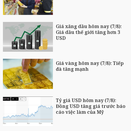
Giá xăng dầu hôm nay (7/8):
Giá dầu thế giới tăng hơn 3
USD
Giá vàng hôm nay (7/8): Tiếp
đà tăng mạnh
Tỷ giá USD hôm nay (7/8):
Đồng USD tăng giá trước báo
cáo việc làm của Mỹ